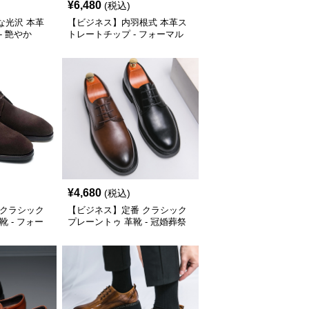
¥
6,480
(税込)
な光沢 本革
【ビジネス】内羽根式 本革ス
- 艶やか
トレートチップ - フォーマル
冠婚葬祭
¥
4,680
(税込)
 クラシック
【ビジネス】定番 クラシック
 - フォー
プレーントゥ 革靴 - 冠婚葬祭