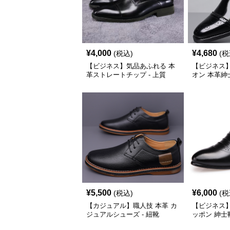
¥
4,000
¥
4,680
(税込)
(税
【ビジネス】気品あふれる 本
【ビジネス
革ストレートチップ - 上質
オン 本革紳士
¥
5,500
¥
6,000
(税込)
(税
【カジュアル】職人技 本革 カ
【ビジネス
ジュアルシューズ - 紐靴
ッポン 紳士靴