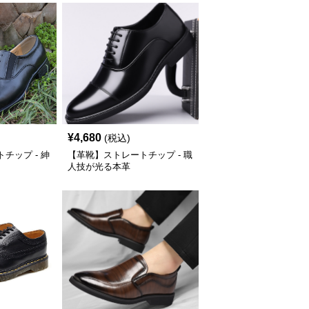
¥
4,680
(税込)
チップ - 紳
【革靴】ストレートチップ - 職
人技が光る本革