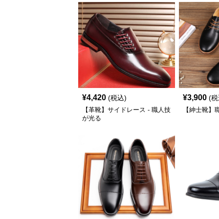
¥
4,420
¥
3,900
(税込)
(税
【革靴】サイドレース - 職人技
【紳士靴】
が光る