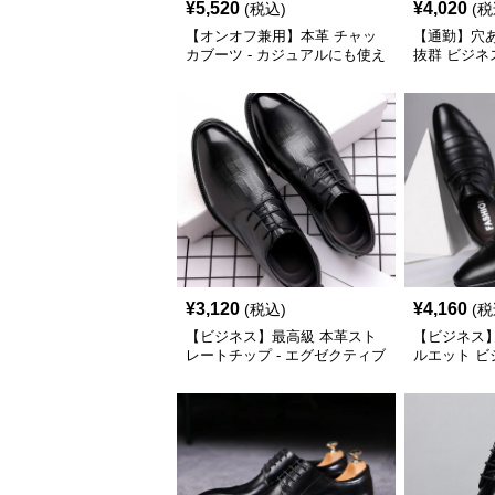
¥
5,520
¥
4,020
(税込)
(税
【オンオフ兼用】本革 チャッ
【通勤】穴
カブーツ - カジュアルにも使え
抜群 ビジネ
る万能デザイン
にくい 快適
¥
3,120
¥
4,160
(税込)
(税
【ビジネス】最高級 本革スト
【ビジネス
レートチップ - エグゼクティブ
ルエット ビ
モデル
軽量