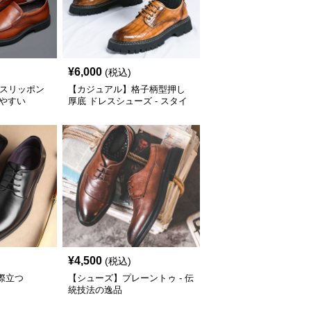
¥
6,000
(税込)
 スリッポン
【カジュアル】格子柄型押し
きやすい
厚底 ドレスシューズ - スタイ
ルアップ
¥
4,500
(税込)
際立つ
【シューズ】プレーントゥ - 伝
統技法の逸品