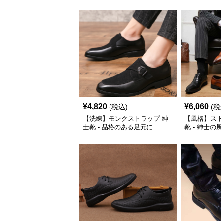
¥
4,820
¥
6,060
(税込)
(税
【洗練】モンクストラップ 紳
【風格】ス
士靴 - 品格のある足元に
靴 - 紳士