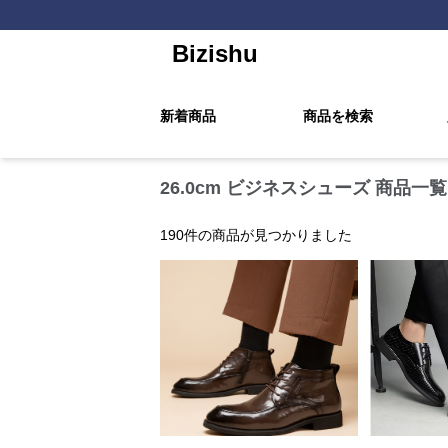
Bizishu
新着商品
商品を検索
26.0cm ビジネスシューズ 商品一覧
190
件の商品が見つかりました