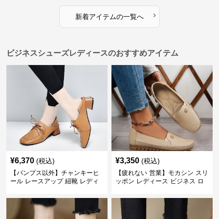
›
新着アイテムの一覧へ
ビジネスシューズレディースのおすすめアイテム
¥
6,370
¥
3,350
(税込)
(税込)
【パンプス以外】チャンキーヒ
【疲れない 営業】モカシン スリ
ール レースアップ 紐靴 レディ
ッポン レディース ビジネス ロ
ース ビジネスシューズ パンツス
ーファー 歩きやすい ビジネスカ
ーツ スクエアトゥ 歩きやすい
ジュアル パンプス以外