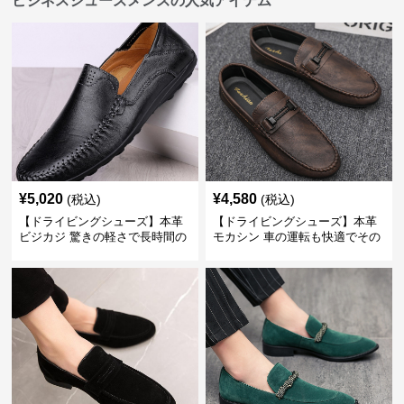
ビジネスシューズメンズの人気アイテム
¥
5,020
¥
4,580
(税込)
(税込)
【ドライビングシューズ】本革
【ドライビングシューズ】本革
ビジカジ 驚きの軽さで長時間の
モカシン 車の運転も快適でその
歩行も疲れ知らず
まま街歩きも楽しめる