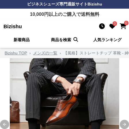
ビジネスシューズ
専門通販サイト
Bizishu
10,000
円以上のご購入で送料無料
0
0
Bizishu
新着商品
商品を検索
人気ランキング
Bizishu TOP
›
メンズの一覧
›
【風格】ストレートチップ 革靴 - 
Previous slide
Ne