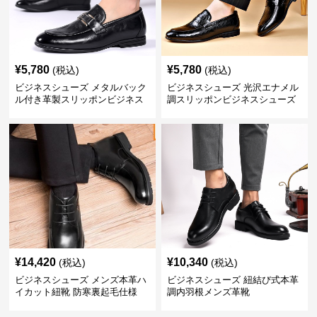
¥
5,780
¥
5,780
(税込)
(税込)
ビジネスシューズ メタルバック
ビジネスシューズ 光沢エナメル
ル付き革製スリッポンビジネス
調スリッポンビジネスシューズ
靴
¥
14,420
¥
10,340
(税込)
(税込)
ビジネスシューズ メンズ本革ハ
ビジネスシューズ 紐結び式本革
イカット紐靴 防寒裏起毛仕様
調内羽根メンズ革靴