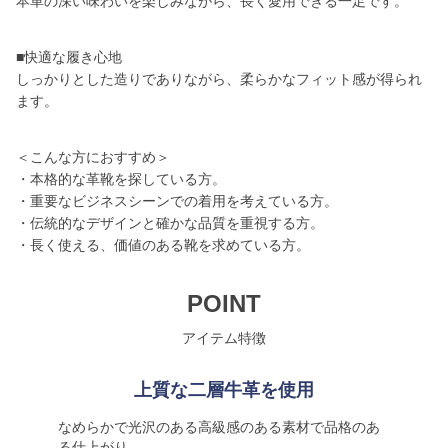
本革の深い味わいを楽しみながら、長く愛用できる一足です。
■快適な履き心地
しっかりとした造りでありながら、柔らかなフィット感が得られ
ます。
＜こんな方におすすめ＞
・本格的な革靴を探している方。
・重要なビジネスシーンでの着用を考えている方。
・伝統的なデザインと確かな品質を重視する方。
・長く使える、価値のある靴を求めている方。
POINT
アイテム特徴
上質な二層牛革を使用
なめらかで光沢のある高級感のある素材で品格のあ
る仕上がり