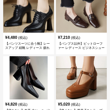
¥
4,480
¥
7,210
(税込)
(税込)
【パンツスーツに合う靴】レー
【パンプス以外】ビットローフ
スアップ 紐靴 レディース 疲れ
ァー レディース ビジネスシュー
ない 太ヒール オックスフォード
ズ ビジネスカジュアル スクエア
ビジネスシューズ
トゥ 疲れない スーツ
¥
4,820
¥
5,020
(税込)
(税込)