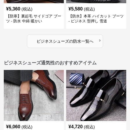
¥
5,360
¥
5,580
(税込)
(税込)
【防寒】裏起毛 サイドゴア ブー
【防水】本革 ハイカット ブーツ
ツ - 防水 中綿 暖かい
- ビジネス 型押し 雪道
›
ビジネスシューズ
の
防水
一覧へ
ビジネスシューズ通気性のおすすめアイテム
¥
6,060
¥
4,720
(税込)
(税込)