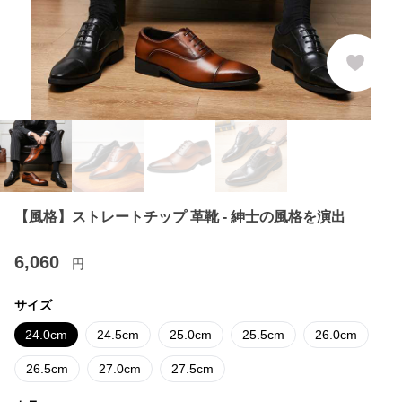
【風格】ストレートチップ 革靴 - 紳士の風格を演出
6,060
円
サイズ
24.0cm
24.5cm
25.0cm
25.5cm
26.0cm
26.5cm
27.0cm
27.5cm