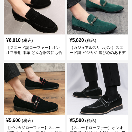
¥
6,010
¥
5,820
(税込)
(税込)
【スエード調ローファー】オン
【カジュアルスリッポン】スエ
オフ兼用 本革 どんな服装にも合
ード調 ビジカジ 遊び心のあるデ
わせやすく快適な履き心地を提
ザインで自分らしいスタイルを
供
表現
¥
5,600
¥
5,500
(税込)
(税込)
【ビジカジローファー】スエー
【スエードローファー】オンオ