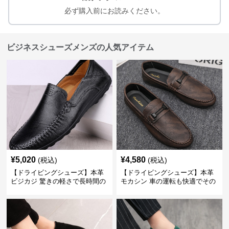
必ず購入前にお読みください。
ビジネスシューズメンズの人気アイテム
¥
5,020
¥
4,580
(税込)
(税込)
【ドライビングシューズ】本革
【ドライビングシューズ】本革
ビジカジ 驚きの軽さで長時間の
モカシン 車の運転も快適でその
歩行も疲れ知らず
まま街歩きも楽しめる