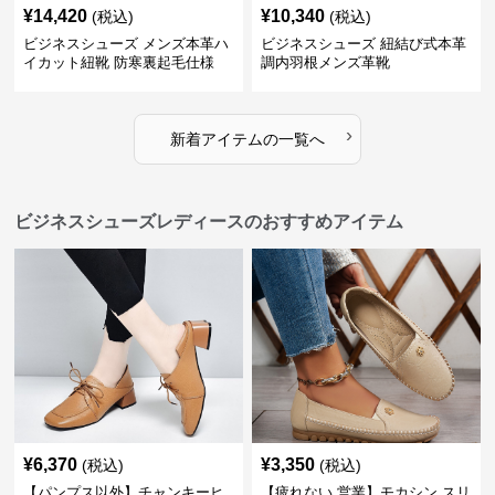
¥
14,420
¥
10,340
(税込)
(税込)
ビジネスシューズ メンズ本革ハ
ビジネスシューズ 紐結び式本革
イカット紐靴 防寒裏起毛仕様
調内羽根メンズ革靴
›
新着アイテムの一覧へ
ビジネスシューズレディースのおすすめアイテム
¥
6,370
¥
3,350
(税込)
(税込)
【パンプス以外】チャンキーヒ
【疲れない 営業】モカシン スリ