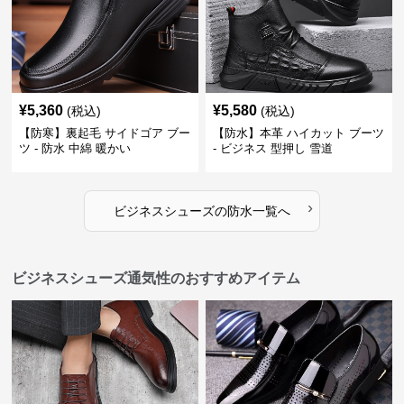
¥
5,360
¥
5,580
(税込)
(税込)
【防寒】裏起毛 サイドゴア ブー
【防水】本革 ハイカット ブーツ
ツ - 防水 中綿 暖かい
- ビジネス 型押し 雪道
›
ビジネスシューズ
の
防水
一覧へ
ビジネスシューズ通気性のおすすめアイテム