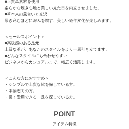
■上質革素材を使用
柔らかな履き心地と美しい見た目を両立させました。
■革本来の風合いと光沢
履き込むほどに深みを増す、美しい経年変化が楽しめます。
＜セールスポイント＞
■高級感のある足元
上質な革が、あなたのスタイルをより一層引き立てます。
■どんなスタイルにも合わせやすい
ビジネスからカジュアルまで、幅広く活躍します。
＜こんな方におすすめ＞
・シンプルで上質な靴を探している方。
・本物志向の方。
・長く愛用できる一足を探している方。
POINT
アイテム特徴