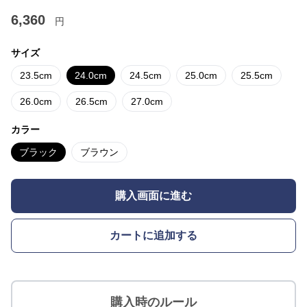
6,360
円
サイズ
23.5cm
24.0cm
24.5cm
25.0cm
25.5cm
26.0cm
26.5cm
27.0cm
カラー
ブラック
ブラウン
購入画面に進む
カートに追加する
購入時のルール