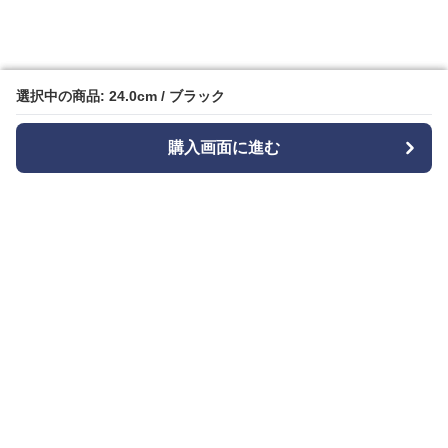
選択中の商品: 24.0cm / ブラック
選択中の商品: 24.0cm / ブラック
購入画面に進む
購入画面に進む
Bizishu
について