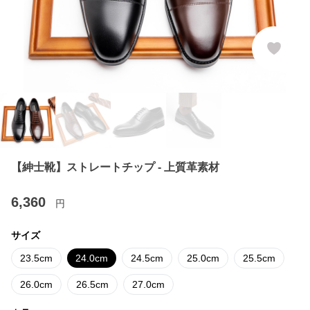
【紳士靴】ストレートチップ - 上質革素材
6,360
円
サイズ
23.5cm
24.0cm
24.5cm
25.0cm
25.5cm
26.0cm
26.5cm
27.0cm