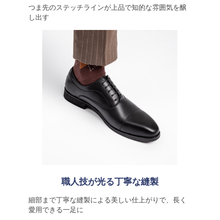
つま先のステッチラインが上品で知的な雰囲気を醸
し出す
職人技が光る丁寧な縫製
細部まで丁寧な縫製による美しい仕上がりで、長く
愛用できる一足に