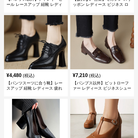
ール レースアップ 紐靴 レディ
ッポン レディース ビジネス ロ
ース ビジネスシューズ パンツス
ーファー 歩きやすい ビジネスカ
ーツ スクエアトゥ 歩きやすい
ジュアル パンプス以外
¥
4,480
¥
7,210
(税込)
(税込)
【パンツスーツに合う靴】レー
【パンプス以外】ビットローフ
スアップ 紐靴 レディース 疲れ
ァー レディース ビジネスシュー
ない 太ヒール オックスフォード
ズ ビジネスカジュアル スクエア
ビジネスシューズ
トゥ 疲れない スーツ