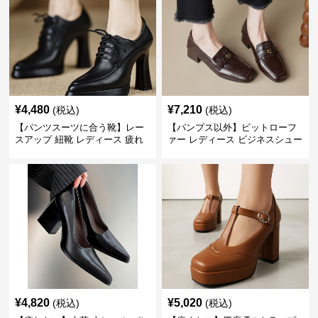
¥
4,480
¥
7,210
(税込)
(税込)
【パンツスーツに合う靴】レー
【パンプス以外】ビットローフ
スアップ 紐靴 レディース 疲れ
ァー レディース ビジネスシュー
ない 太ヒール オックスフォード
ズ ビジネスカジュアル スクエア
ビジネスシューズ
トゥ 疲れない スーツ
¥
4,820
¥
5,020
(税込)
(税込)