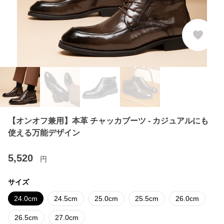
【オンオフ兼用】本革 チャッカブーツ - カジュアルにも
使える万能デザイン
5,520
円
サイズ
24.0cm
24.5cm
25.0cm
25.5cm
26.0cm
26.5cm
27.0cm