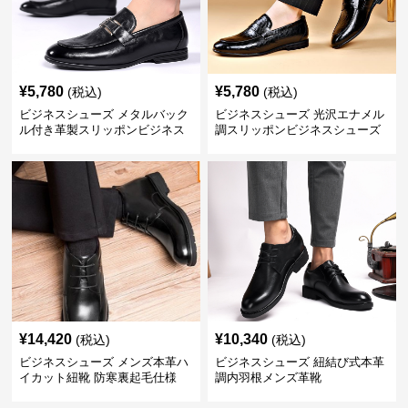
¥
5,780
¥
5,780
(税込)
(税込)
ビジネスシューズ メタルバック
ビジネスシューズ 光沢エナメル
ル付き革製スリッポンビジネス
調スリッポンビジネスシューズ
靴
¥
14,420
¥
10,340
(税込)
(税込)
ビジネスシューズ メンズ本革ハ
ビジネスシューズ 紐結び式本革
イカット紐靴 防寒裏起毛仕様
調内羽根メンズ革靴