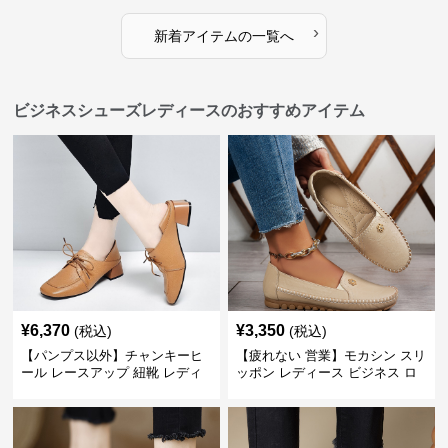
›
新着アイテムの一覧へ
ビジネスシューズレディースのおすすめアイテム
¥
6,370
¥
3,350
(税込)
(税込)
【パンプス以外】チャンキーヒ
【疲れない 営業】モカシン スリ
ール レースアップ 紐靴 レディ
ッポン レディース ビジネス ロ
ース ビジネスシューズ パンツス
ーファー 歩きやすい ビジネスカ
ーツ スクエアトゥ 歩きやすい
ジュアル パンプス以外