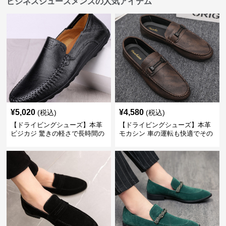
ビジネスシューズメンズの人気アイテム
¥
5,020
¥
4,580
(税込)
(税込)
【ドライビングシューズ】本革
【ドライビングシューズ】本革
ビジカジ 驚きの軽さで長時間の
モカシン 車の運転も快適でその
歩行も疲れ知らず
まま街歩きも楽しめる