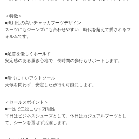
＜特徴＞
■汎用性の高いチャッカブーツデザイン
スーツにもジーンズにも合わせやすい、時代を超えて愛されるフ
ォルムです。
■足首を優しくホールド
安定感のある履き心地で、長時間の歩行もサポートします。
■滑りにくいアウトソール
天候を問わず、安定した歩行を可能にします。
＜セールスポイント＞
■一足で二役こなす万能性
平日はビジネスシューズとして、休日はカジュアルブーツとし
て、シーンを選ばず活躍します。