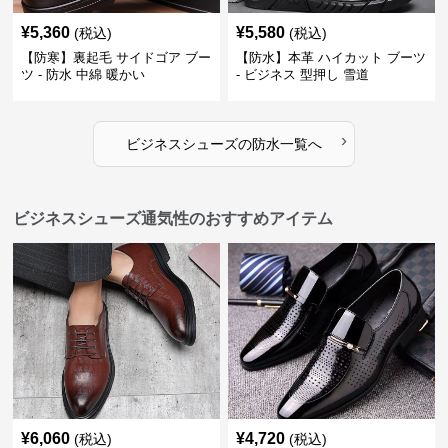
¥
5,360
¥
5,580
(税込)
(税込)
【防寒】裏起毛 サイドゴア ブー
【防水】本革 ハイカット ブーツ
ツ - 防水 中綿 暖かい
- ビジネス 型押し 雪道
›
ビジネスシューズ
の
防水
一覧へ
ビジネスシューズ通気性のおすすめアイテム
¥
6,060
¥
4,720
(税込)
(税込)