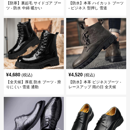
【防寒】裏起毛 サイドゴア ブー
【防水】本革 ハイカット ブーツ
ツ - 防水 中綿 暖かい
- ビジネス 型押し 雪道
¥
4,680
¥
4,520
(税込)
(税込)
【全天候】厚底 防水 ブーツ - 滑
【防水】本革 ビジネスブーツ -
りにくい 雪道 通勤
レースアップ 雨の日 全天候