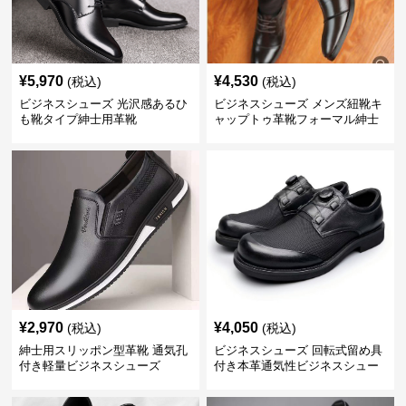
¥
5,970
¥
4,530
(税込)
(税込)
ビジネスシューズ 光沢感あるひ
ビジネスシューズ メンズ紐靴キ
も靴タイプ紳士用革靴
ャップトゥ革靴フォーマル紳士
靴
¥
2,970
¥
4,050
(税込)
(税込)
紳士用スリッポン型革靴 通気孔
ビジネスシューズ 回転式留め具
付き軽量ビジネスシューズ
付き本革通気性ビジネスシュー
ズ