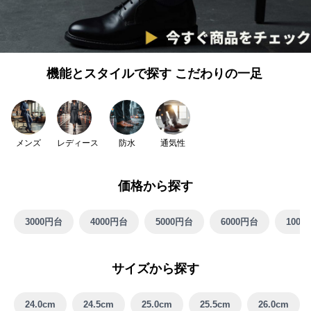
機能とスタイルで探す こだわりの一足
メンズ
レディース
防水
通気性
価格から探す
3000円台
4000円台
5000円台
6000円台
100
サイズから探す
24.0cm
24.5cm
25.0cm
25.5cm
26.0cm