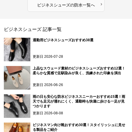
›
ビジネスシューズ
の
防水
一覧へ
ビジネスシューズ
記事一覧
通勤用ビジネスシューズおすすめ38選
更新日
2026-07-28
上品なスウェード素材のビジネスシューズおすすめ12選！
柔らかな質感で足馴染みが良く、洗練された印象を演出
更新日
2026-06-26
雨の日も安心な防水ビジネススニーカーおすすめ15選！雨
天でも足元が濡れにくく、通勤時も快適に歩ける一足が見
つかります
更新日
2026-08-08
ビジネスマン向け靴おすすめ30選！スタイリッシュに見せ
る製品をご紹介