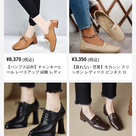
¥
6,370
¥
3,350
(税込)
(税込)
【パンプス以外】チャンキーヒ
【疲れない 営業】モカシン スリ
ール レースアップ 紐靴 レディ
ッポン レディース ビジネス ロ
ース ビジネスシューズ パンツス
ーファー 歩きやすい ビジネスカ
ーツ スクエアトゥ 歩きやすい
ジュアル パンプス以外