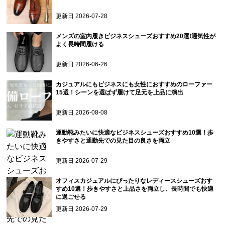
更新日
2026-07-28
メンズの室内履きビジネスシューズおすすめ20選!通気性が
よく長時間履ける
更新日
2026-06-26
カジュアルにもビジネスにも女性におすすめのローファー
15選！シーンを選ばず履けて足元を上品に演出
更新日
2026-08-08
運動靴みたいに快適なビジネスシューズおすすめ10選！歩
きやすさと通勤先での見た目の良さを両立
更新日
2026-07-29
オフィスカジュアルにぴったりなレディースシューズおす
すめ10選！歩きやすさと上品さを両立し、長時間でも快適
に過ごせる
更新日
2026-07-29