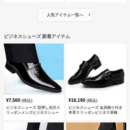
代 歩きやすい
フォーマル
›
人気アイテム一覧へ
ビジネスシューズ 新着アイテム
¥
7,560
¥
16,190
(税込)
(税込)
ビジネスシューズ 型押し光沢ス
ビジネスシューズ 金具飾り付き
リッポンメンズビジネスシュー
本革スリッポンビジネス革靴
ズ