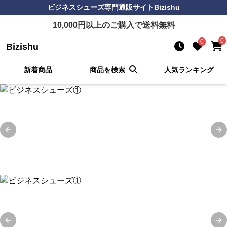
ビジネスシューズ
専門通販サイト
Bizishu
10,000
円以上のご購入で送料無料
0
0
Bizishu
新着商品
商品を検索
人気ランキング
Previous slide
Ne
Previous slide
Ne