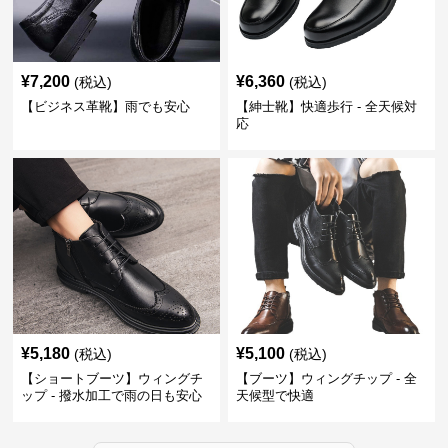
¥
7,200
¥
6,360
(税込)
(税込)
【ビジネス革靴】雨でも安心
【紳士靴】快適歩行 - 全天候対
応
¥
5,180
¥
5,100
(税込)
(税込)
【ショートブーツ】ウィングチ
【ブーツ】ウィングチップ - 全
ップ - 撥水加工で雨の日も安心
天候型で快適