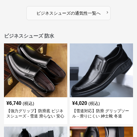
›
ビジネスシューズ
の
通気性
一覧へ
ビジネスシューズ 防水
¥
6,740
¥
4,020
(税込)
(税込)
【強力グリップ】防滑底 ビジネ
【雪道対応】防滑 グリップソー
スシューズ - 雪道 滑らない 安心
ル - 滑りにくい 紳士靴 冬道