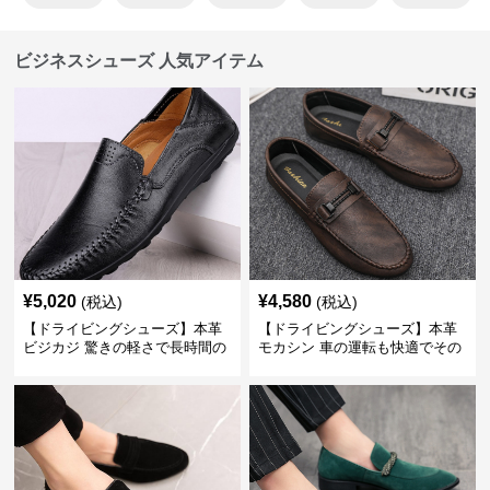
ビジネスシューズ 人気アイテム
¥
5,020
¥
4,580
(税込)
(税込)
【ドライビングシューズ】本革
【ドライビングシューズ】本革
ビジカジ 驚きの軽さで長時間の
モカシン 車の運転も快適でその
歩行も疲れ知らず
まま街歩きも楽しめる