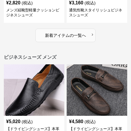
¥
2,820
¥
3,160
(税込)
(税込)
メンズ紐靴型軽量クッションビ
通気性靴スタイリッシュビジネ
ジネスシューズ
スシューズ
›
新着アイテムの一覧へ
ビジネスシューズ メンズ
¥
5,020
¥
4,580
(税込)
(税込)
【ドライビングシューズ】本革
【ドライビングシューズ】本革