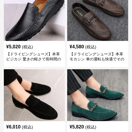
¥
5,020
¥
4,580
(税込)
(税込)
【ドライビングシューズ】本革
【ドライビングシューズ】本革
ビジカジ 驚きの軽さで長時間の
モカシン 車の運転も快適でその
歩行も疲れ知らず
まま街歩きも楽しめる
¥
6,010
¥
5,820
(税込)
(税込)