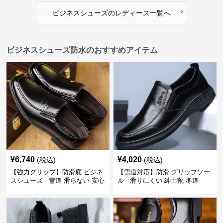
›
ビジネスシューズ
の
レディース
一覧へ
ビジネスシューズ防水のおすすめアイテム
¥
6,740
¥
4,020
(税込)
(税込)
【強力グリップ】防滑底 ビジネ
【雪道対応】防滑 グリップソー
スシューズ - 雪道 滑らない 安心
ル - 滑りにくい 紳士靴 冬道