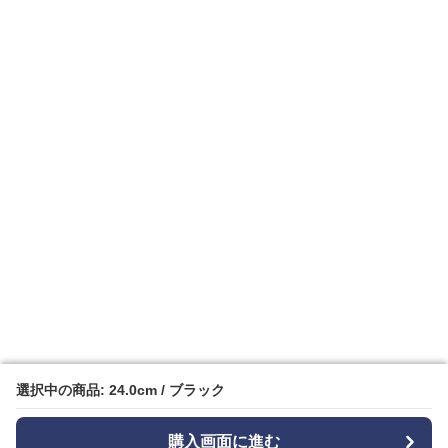
選択中の商品: 24.0cm / ブラック
選択中の商品: 24.0cm / ブラック
購入画面に進む
購入画面に進む