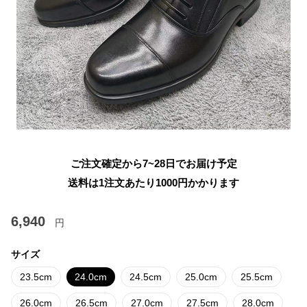
ご注文確定から7~28日でお届け予定
送料は1注文あたり
1000
円かかります
6,940
円
サイズ
23.5cm
24.0cm
24.5cm
25.0cm
25.5cm
26.0cm
26.5cm
27.0cm
27.5cm
28.0cm