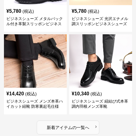
¥
5,780
¥
5,780
(税込)
(税込)
ビジネスシューズ メタルバック
ビジネスシューズ 光沢エナメル
ル付き革製スリッポンビジネス
調スリッポンビジネスシューズ
靴
¥
14,420
¥
10,340
(税込)
(税込)
ビジネスシューズ メンズ本革ハ
ビジネスシューズ 紐結び式本革
イカット紐靴 防寒裏起毛仕様
調内羽根メンズ革靴
›
新着アイテムの一覧へ