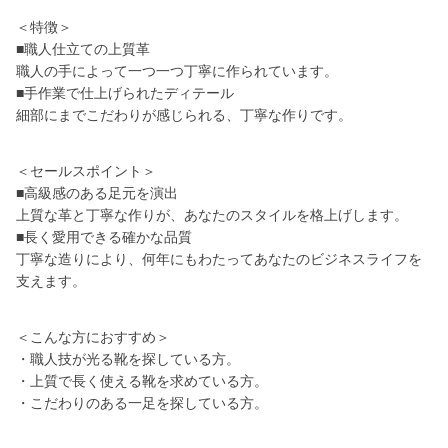
＜特徴＞
■職人仕立ての上質革
職人の手によって一つ一つ丁寧に作られています。
■手作業で仕上げられたディテール
細部にまでこだわりが感じられる、丁寧な作りです。
＜セールスポイント＞
■高級感のある足元を演出
上質な革と丁寧な作りが、あなたのスタイルを格上げします。
■長く愛用できる確かな品質
丁寧な造りにより、何年にもわたってあなたのビジネスライフを
支えます。
＜こんな方におすすめ＞
・職人技が光る靴を探している方。
・上質で長く使える靴を求めている方。
・こだわりのある一足を探している方。