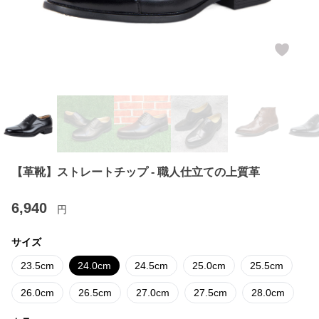
【革靴】ストレートチップ - 職人仕立ての上質革
6,940
円
サイズ
23.5cm
24.0cm
24.5cm
25.0cm
25.5cm
26.0cm
26.5cm
27.0cm
27.5cm
28.0cm