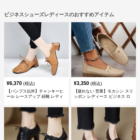
ビジネスシューズレディースのおすすめアイテム
¥
6,370
¥
3,350
(税込)
(税込)
【パンプス以外】チャンキーヒ
【疲れない 営業】モカシン スリ
ール レースアップ 紐靴 レディ
ッポン レディース ビジネス ロ
ース ビジネスシューズ パンツス
ーファー 歩きやすい ビジネスカ
ーツ スクエアトゥ 歩きやすい
ジュアル パンプス以外