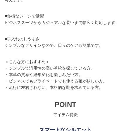
■多様なシーンで活躍
ビジネススーツからカジュアルな装いまで幅広く対応します。
■手入れのしやすさ
シンプルなデザインなので、日々のケアも簡単です。
＜こんな方におすすめ＞
・シンプルで汎用性の高い革靴を探している方。
・本革の質感や経年変化を楽しみたい方。
・ビジネスでもプライベートでも使える靴が欲しい方。
・流行に左右されない、本格的な靴を求めている方。
POINT
アイテム特徴
スマートなシルエット