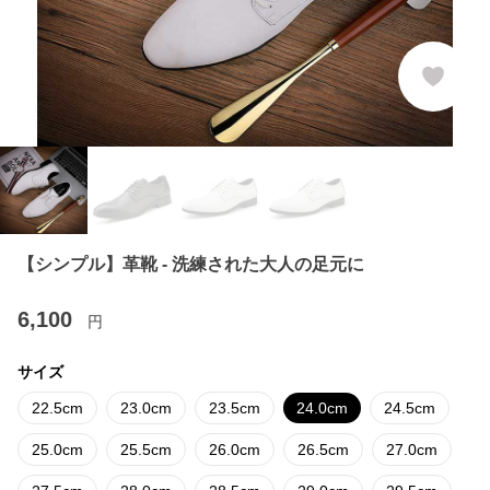
【シンプル】革靴 - 洗練された大人の足元に
6,100
円
サイズ
22.5cm
23.0cm
23.5cm
24.0cm
24.5cm
25.0cm
25.5cm
26.0cm
26.5cm
27.0cm