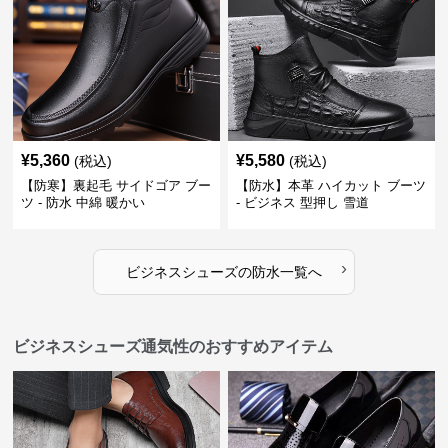
¥
5,360
¥
5,580
(税込)
(税込)
【防寒】裏起毛 サイドゴア ブー
【防水】本革 ハイカット ブーツ
ツ - 防水 中綿 暖かい
- ビジネス 型押し 雪道
›
ビジネスシューズ
の
防水
一覧へ
ビジネスシューズ通気性のおすすめアイテム