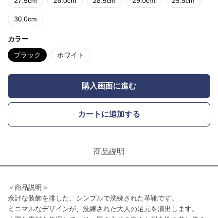
27.5cm
28.0cm
28.5cm
29.0cm
29.5cm
30.0cm
カラー
ブラック
ホワイト
購入画面に進む
カートに追加する
商品説明
＜商品説明＞
余計な装飾を排した、シンプルで洗練された革靴です。
ミニマルなデザインが、洗練された大人の足元を演出します。