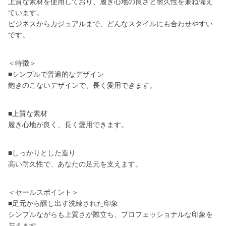
上質な素材を使用しており、履き心地の良さと耐久性を兼ね備え
ています。
ビジネスからカジュアルまで、どんなスタイルにも合わせやすい
です。
＜特徴＞
■シンプルで普遍的なデザイン
飽きのこないデザインで、長く愛用できます。
■上質な素材
履き心地が良く、長く愛用できます。
■しっかりとした造り
高い耐久性で、あなたの足元を支えます。
＜セールスポイント＞
■足元から醸し出す洗練された印象
シンプルながらも上質さが際立ち、プロフェッショナルな印象を
与えます。