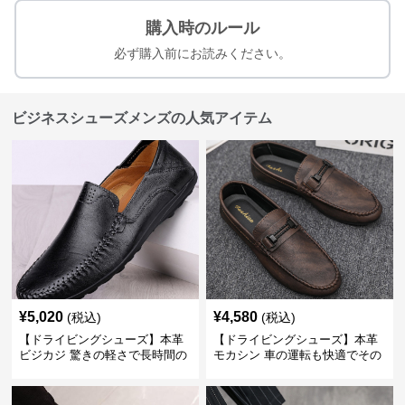
購入時のルール
必ず購入前にお読みください。
ビジネスシューズメンズの人気アイテム
¥
5,020
¥
4,580
(税込)
(税込)
【ドライビングシューズ】本革
【ドライビングシューズ】本革
ビジカジ 驚きの軽さで長時間の
モカシン 車の運転も快適でその
歩行も疲れ知らず
まま街歩きも楽しめる