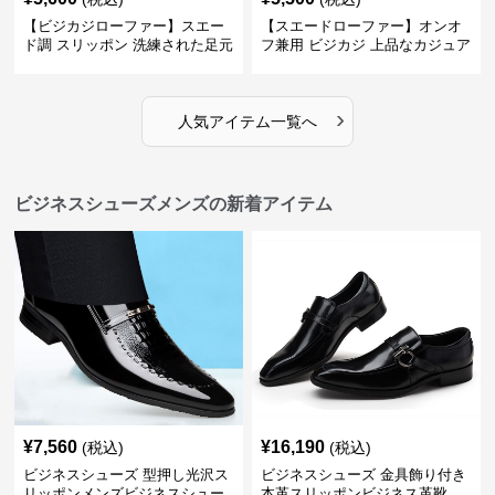
【ビジカジローファー】スエー
【スエードローファー】オンオ
ド調 スリッポン 洗練された足元
フ兼用 ビジカジ 上品なカジュア
を演出しジャケットスタイルを
ル感で休日の散歩にも最適
引き立てる
›
人気アイテム一覧へ
ビジネスシューズメンズの新着アイテム
¥
7,560
¥
16,190
(税込)
(税込)
ビジネスシューズ 型押し光沢ス
ビジネスシューズ 金具飾り付き
リッポンメンズビジネスシュー
本革スリッポンビジネス革靴