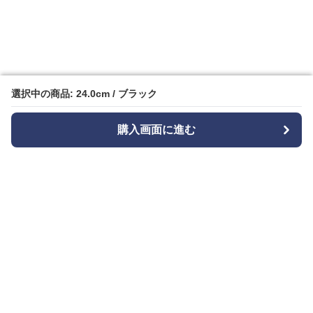
選択中の商品: 24.0cm / ブラック
選択中の商品: 24.0cm / ブラック
購入画面に進む
購入画面に進む
Bizishu
について