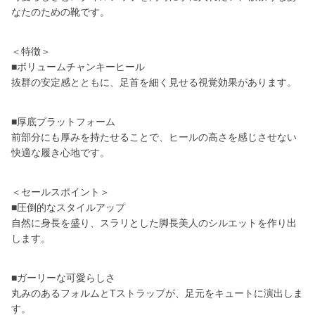
なたのための靴です。
＜特徴＞
■ボリュームチャンキーヒール
抜群の安定感とともに、足首を細く見せる視覚効果があります。
■厚底プラットフォーム
前部分にも厚みを持たせることで、ヒールの高さを感じさせない
快適な履き心地です。
＜セールスポイント＞
■圧倒的なスタイルアップ
自然に身長を盛り、スラリとした脚長美人のシルエットを作り出
します。
■ガーリーな可愛らしさ
丸みのあるフォルムとTストラップが、足元をキュートに演出しま
す。