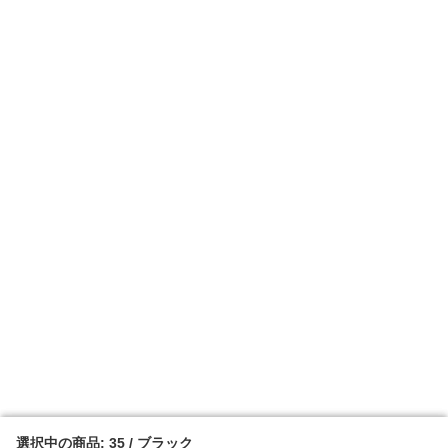
選択中の商品: 35 / ブラック
選択中の商品: 35 / ブラック