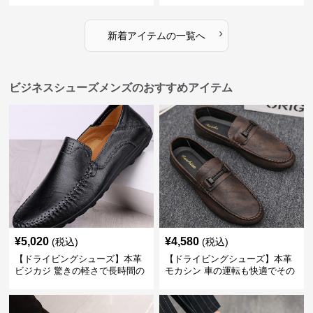
歩きやすい
›
新着アイテムの一覧へ
ビジネスシューズメンズのおすすめアイテム
¥
5,020
¥
4,580
(税込)
(税込)
【ドライビングシューズ】本革
【ドライビングシューズ】本革
ビジカジ 驚きの軽さで長時間の
モカシン 車の運転も快適でその
歩行も疲れ知らず
まま街歩きも楽しめる