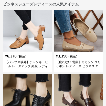
ビジネスシューズレディースの人気アイテム
¥
6,370
¥
3,350
(税込)
(税込)
【パンプス以外】チャンキーヒ
【疲れない 営業】モカシン スリ
ール レースアップ 紐靴 レディ
ッポン レディース ビジネス ロ
ース ビジネスシューズ パンツス
ーファー 歩きやすい ビジネスカ
ーツ スクエアトゥ 歩きやすい
ジュアル パンプス以外