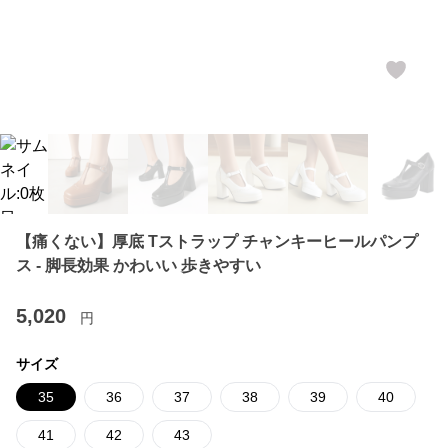
【痛くない】厚底 Tストラップ チャンキーヒールパンプ
ス - 脚長効果 かわいい 歩きやすい
5,020
円
サイズ
35
36
37
38
39
40
41
42
43