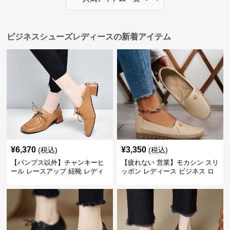
ビジネスシューズレディースの新着アイテム
¥
6,370
¥
3,350
(税込)
(税込)
【パンプス以外】チャンキーヒ
【疲れない 営業】モカシン スリ
ール レースアップ 紐靴 レディ
ッポン レディース ビジネス ロ
ース ビジネスシューズ パンツス
ーファー 歩きやすい ビジネスカ
ーツ スクエアトゥ 歩きやすい
ジュアル パンプス以外