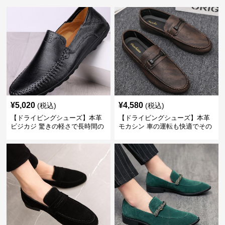
¥
5,020
¥
4,580
(税込)
(税込)
【ドライビングシューズ】本革
【ドライビングシューズ】本革
ビジカジ 驚きの軽さで長時間の
モカシン 車の運転も快適でその
歩行も疲れ知らず
まま街歩きも楽しめる