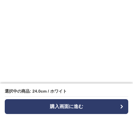
選択中の商品: 24.0cm / ホワイト
選択中の商品: 24.0cm / ホワイト
購入画面に進む
購入画面に進む