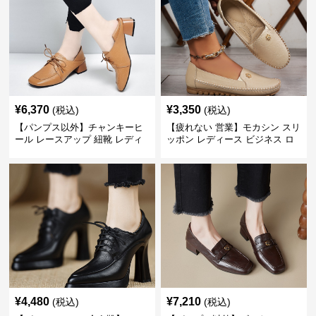
¥
6,370
¥
3,350
(税込)
(税込)
【パンプス以外】チャンキーヒ
【疲れない 営業】モカシン スリ
ール レースアップ 紐靴 レディ
ッポン レディース ビジネス ロ
ース ビジネスシューズ パンツス
ーファー 歩きやすい ビジネスカ
ーツ スクエアトゥ 歩きやすい
ジュアル パンプス以外
¥
4,480
¥
7,210
(税込)
(税込)