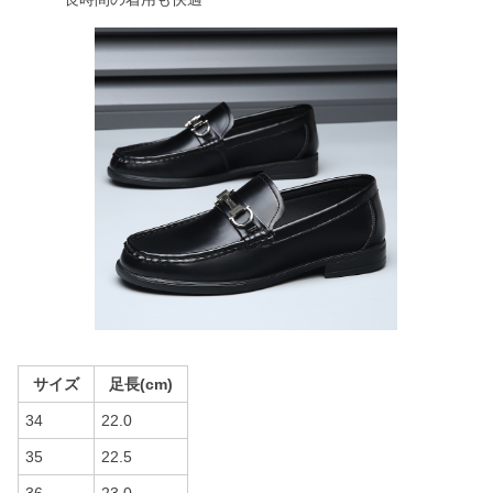
サイズ
足長(cm)
34
22.0
35
22.5