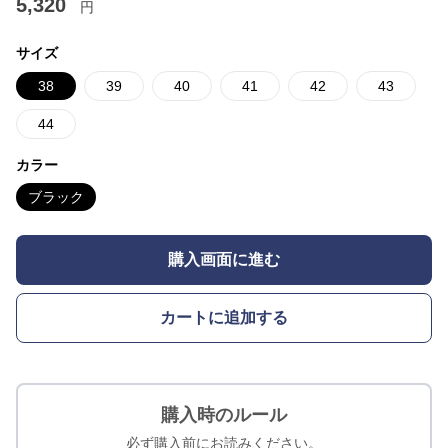
5,320
円
サイズ
38
39
40
41
42
43
44
カラー
ブラック
購入画面に進む
カートに追加する
購入時のルール
必ず購入前にお読みください。