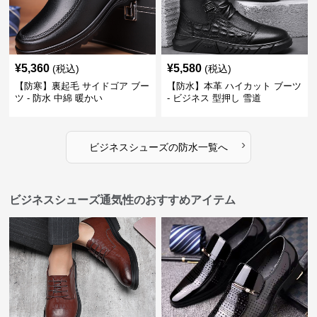
¥
5,360
¥
5,580
(税込)
(税込)
【防寒】裏起毛 サイドゴア ブー
【防水】本革 ハイカット ブーツ
ツ - 防水 中綿 暖かい
- ビジネス 型押し 雪道
›
ビジネスシューズ
の
防水
一覧へ
ビジネスシューズ通気性のおすすめアイテム