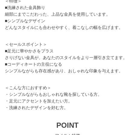
＜特徴＞
■洗練された金具飾り
細部にまでこだわった、上品な金具を使用しています。
■シンプルなデザイン
どんなスタイルにも合わせやすく、着こなしの幅を広げます。
＜セールスポイント＞
■足元に華やかさをプラス
さりげない金具が、あなたのスタイルをより一層引き立てます。
■コーディネートの主役になる
シンプルながらも存在感があり、おしゃれな印象を与えます。
＜こんな方におすすめ＞
・シンプルながらもおしゃれな靴を探している方。
・足元にアクセントを加えたい方。
・洗練されたデザインを好む方。
POINT