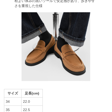
程よい厚みの黒いソールで安定感があり、歩きやす
さを重視した仕様
サイズ
足長(cm)
34
22.0
35
22.5