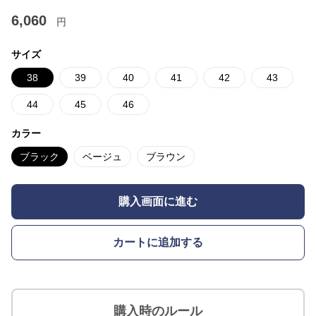
6,060
円
サイズ
38
39
40
41
42
43
44
45
46
カラー
ブラック
ベージュ
ブラウン
購入画面に進む
カートに追加する
購入時のルール