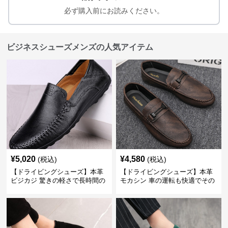
必ず購入前にお読みください。
ビジネスシューズメンズの人気アイテム
¥
5,020
¥
4,580
(税込)
(税込)
【ドライビングシューズ】本革
【ドライビングシューズ】本革
ビジカジ 驚きの軽さで長時間の
モカシン 車の運転も快適でその
歩行も疲れ知らず
まま街歩きも楽しめる