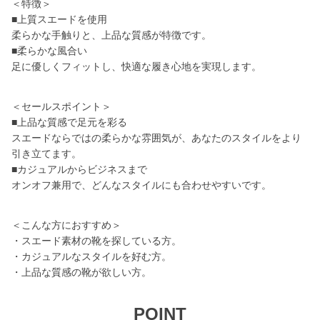
＜特徴＞
■上質スエードを使用
柔らかな手触りと、上品な質感が特徴です。
■柔らかな風合い
足に優しくフィットし、快適な履き心地を実現します。
＜セールスポイント＞
■上品な質感で足元を彩る
スエードならではの柔らかな雰囲気が、あなたのスタイルをより
引き立てます。
■カジュアルからビジネスまで
オンオフ兼用で、どんなスタイルにも合わせやすいです。
＜こんな方におすすめ＞
・スエード素材の靴を探している方。
・カジュアルなスタイルを好む方。
・上品な質感の靴が欲しい方。
POINT