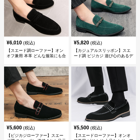
¥
6,010
¥
5,820
(税込)
(税込)
【スエード調ローファー】オン
【カジュアルスリッポン】スエ
オフ兼用 本革 どんな服装にも合
ード調 ビジカジ 遊び心のあるデ
わせやすく快適な履き心地を提
ザインで自分らしいスタイルを
供
表現
¥
5,600
¥
5,500
(税込)
(税込)
【ビジカジローファー】スエー
【スエードローファー】オンオ