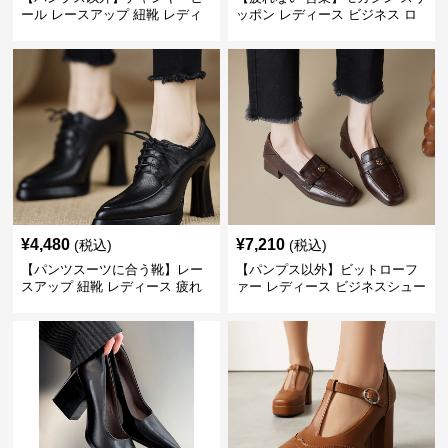
ール レースアップ 紐靴 レディ
ッポン レディース ビジネス ロ
ース ビジネスシューズ パンツス
ーファー 歩きやすい ビジネスカ
ーツ スクエアトゥ 歩きやすい
ジュアル パンプス以外
¥
4,480
¥
7,210
(税込)
(税込)
【パンツスーツに合う靴】レー
【パンプス以外】ビットローフ
スアップ 紐靴 レディース 疲れ
ァー レディース ビジネスシュー
ない 太ヒール オックスフォード
ズ ビジネスカジュアル スクエア
ビジネスシューズ
トゥ 疲れない スーツ