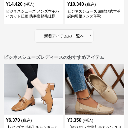
¥
14,420
¥
10,340
(税込)
(税込)
ビジネスシューズ メンズ本革ハ
ビジネスシューズ 紐結び式本革
イカット紐靴 防寒裏起毛仕様
調内羽根メンズ革靴
›
新着アイテムの一覧へ
ビジネスシューズレディースのおすすめアイテム
¥
6,370
¥
3,350
(税込)
(税込)
【パンプス以外】チャンキーヒ
【疲れない 営業】モカシン スリ