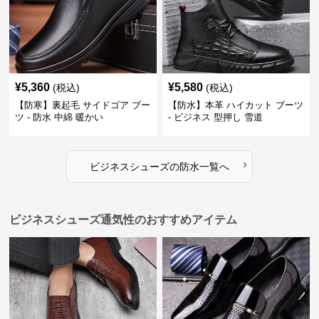
¥
5,360
¥
5,580
(税込)
(税込)
【防寒】裏起毛 サイドゴア ブー
【防水】本革 ハイカット ブーツ
ツ - 防水 中綿 暖かい
- ビジネス 型押し 雪道
›
ビジネスシューズ
の
防水
一覧へ
ビジネスシューズ通気性のおすすめアイテム