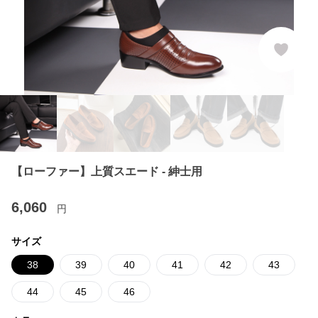
【ローファー】上質スエード - 紳士用
6,060
円
サイズ
38
39
40
41
42
43
44
45
46