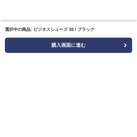
選択中の商品: ビジネスシューズ 38 / ブラック
選択中の商品: ビジネスシューズ 38 / ブラック
購入画面に進む
購入画面に進む
Bizishu
について