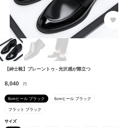
【紳士靴】プレーントゥ - 光沢感が際立つ
8,040
円
8cmヒール ブラック
6cmヒール ブラック
フラット ブラック
サイズ