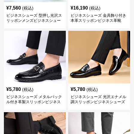
¥
7,560
¥
16,190
(税込)
(税込)
ビジネスシューズ 型押し光沢ス
ビジネスシューズ 金具飾り付き
リッポンメンズビジネスシュー
本革スリッポンビジネス革靴
ズ
¥
5,780
¥
5,780
(税込)
(税込)
ビジネスシューズ メタルバック
ビジネスシューズ 光沢エナメル
ル付き革製スリッポンビジネス
調スリッポンビジネスシューズ
靴