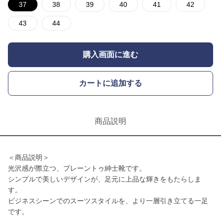
37
38
39
40
41
42
43
44
購入画面に進む
カートに追加する
商品説明
＜商品説明＞
光沢感が際立つ、プレーントゥ紳士靴です。
シンプルで美しいデザインが、足元に上品な輝きをもたらしま
す。
ビジネスシーンでのスーツスタイルを、より一層引き立てる一足
です。