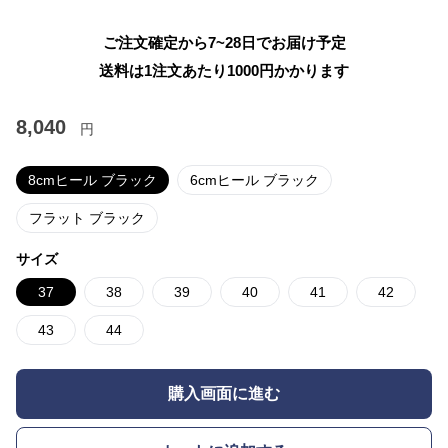
ご注文確定から7~28日でお届け予定
送料は1注文あたり
1000
円かかります
8,040
円
8cmヒール ブラック
6cmヒール ブラック
フラット ブラック
サイズ
37
38
39
40
41
42
43
44
購入画面に進む