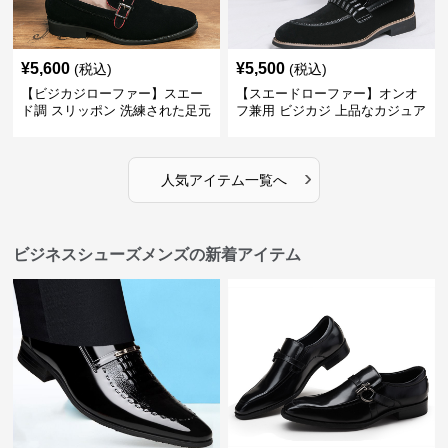
¥
5,600
¥
5,500
(税込)
(税込)
【ビジカジローファー】スエー
【スエードローファー】オンオ
ド調 スリッポン 洗練された足元
フ兼用 ビジカジ 上品なカジュア
を演出しジャケットスタイルを
ル感で休日の散歩にも最適
引き立てる
›
人気アイテム一覧へ
ビジネスシューズメンズの新着アイテム