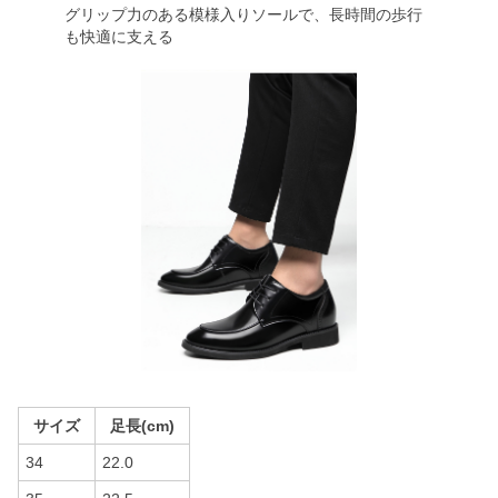
グリップ力のある模様入りソールで、長時間の歩行
も快適に支える
サイズ
足長(cm)
34
22.0