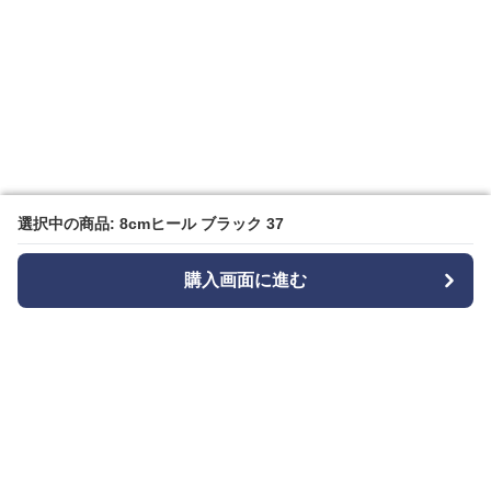
選択中の商品: 8cmヒール ブラック 37
選択中の商品: 8cmヒール ブラック 37
購入画面に進む
購入画面に進む