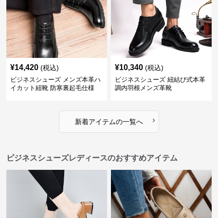
¥
14,420
¥
10,340
(税込)
(税込)
ビジネスシューズ メンズ本革ハ
ビジネスシューズ 紐結び式本革
イカット紐靴 防寒裏起毛仕様
調内羽根メンズ革靴
›
新着アイテムの一覧へ
ビジネスシューズレディースのおすすめアイテム