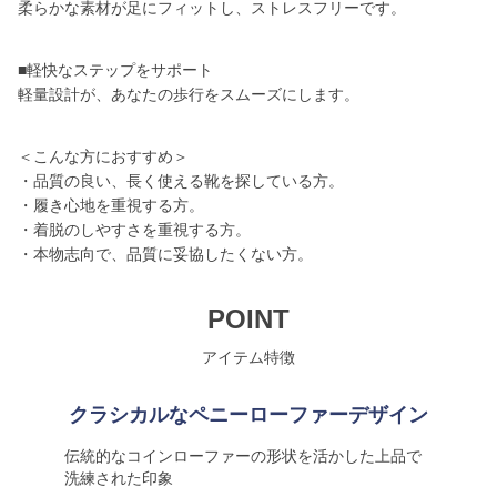
柔らかな素材が足にフィットし、ストレスフリーです。
■軽快なステップをサポート
軽量設計が、あなたの歩行をスムーズにします。
＜こんな方におすすめ＞
・品質の良い、長く使える靴を探している方。
・履き心地を重視する方。
・着脱のしやすさを重視する方。
・本物志向で、品質に妥協したくない方。
POINT
アイテム特徴
クラシカルなペニーローファーデザイン
伝統的なコインローファーの形状を活かした上品で
洗練された印象