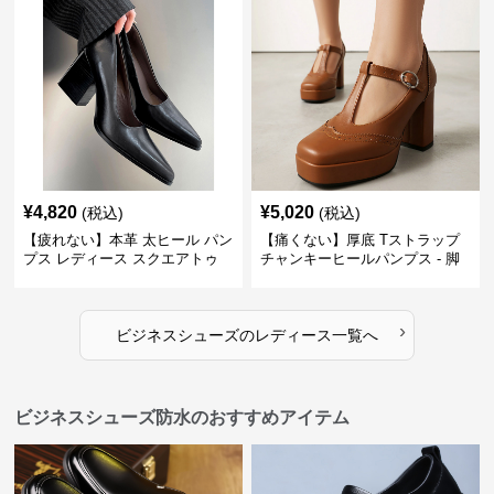
¥
4,820
¥
5,020
(税込)
(税込)
【疲れない】本革 太ヒール パン
【痛くない】厚底 Tストラップ
プス レディース スクエアトゥ
チャンキーヒールパンプス - 脚
ビジネスシューズ 営業 スーツ
長効果 かわいい 歩きやすい
歩きやすい
›
ビジネスシューズ
の
レディース
一覧へ
ビジネスシューズ防水のおすすめアイテム