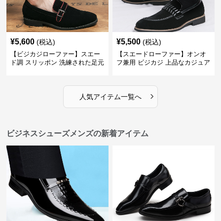
¥
5,600
¥
5,500
(税込)
(税込)
【ビジカジローファー】スエー
【スエードローファー】オンオ
ド調 スリッポン 洗練された足元
フ兼用 ビジカジ 上品なカジュア
を演出しジャケットスタイルを
ル感で休日の散歩にも最適
引き立てる
›
人気アイテム一覧へ
ビジネスシューズメンズの新着アイテム