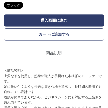
ブラック
購入画面に進む
カートに追加する
商品説明
＜商品説明＞
上質な革を使用し、熟練の職人が手掛けた本格派のローファーで
す。
足に吸い付くような快適な履き心地を追求し、長時間の着用でも
疲れにくい設計です。
着脱が簡単でありながら、ビジネスシーンにも対応する上品さを
兼ね備えています。
品質と履き心地にこだわりたい、本物志向の方におすすめの一足