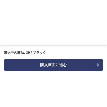
選択中の商品: 39 / ブラック
選択中の商品: 39 / ブラック
購入画面に進む
購入画面に進む