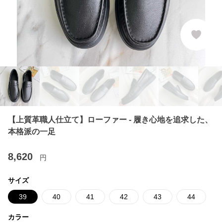
【上質革職人仕立て】ローファー - 履き心地を追求した、
本格派の一足
8,620
円
サイズ
39
40
41
42
43
44
カラー