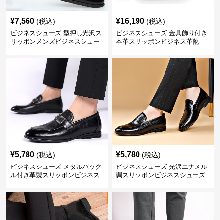
¥
7,560
¥
16,190
(税込)
(税込)
ビジネスシューズ 型押し光沢ス
ビジネスシューズ 金具飾り付き
リッポンメンズビジネスシュー
本革スリッポンビジネス革靴
ズ
¥
5,780
¥
5,780
(税込)
(税込)
ビジネスシューズ メタルバック
ビジネスシューズ 光沢エナメル
ル付き革製スリッポンビジネス
調スリッポンビジネスシューズ
靴