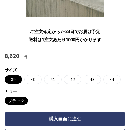
ご注文確定から7~28日でお届け予定
送料は1注文あたり
1000
円かかります
8,620
円
サイズ
39
40
41
42
43
44
カラー
ブラック
購入画面に進む