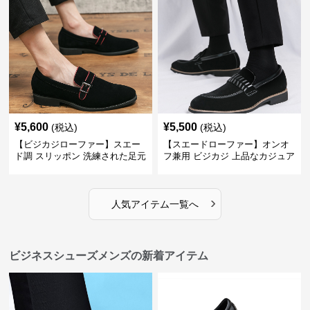
¥
5,600
¥
5,500
(税込)
(税込)
【ビジカジローファー】スエー
【スエードローファー】オンオ
ド調 スリッポン 洗練された足元
フ兼用 ビジカジ 上品なカジュア
を演出しジャケットスタイルを
ル感で休日の散歩にも最適
引き立てる
›
人気アイテム一覧へ
ビジネスシューズメンズの新着アイテム