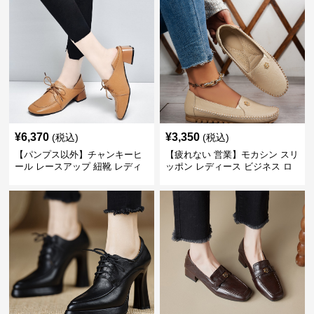
¥
6,370
¥
3,350
(税込)
(税込)
【パンプス以外】チャンキーヒ
【疲れない 営業】モカシン スリ
ール レースアップ 紐靴 レディ
ッポン レディース ビジネス ロ
ース ビジネスシューズ パンツス
ーファー 歩きやすい ビジネスカ
ーツ スクエアトゥ 歩きやすい
ジュアル パンプス以外