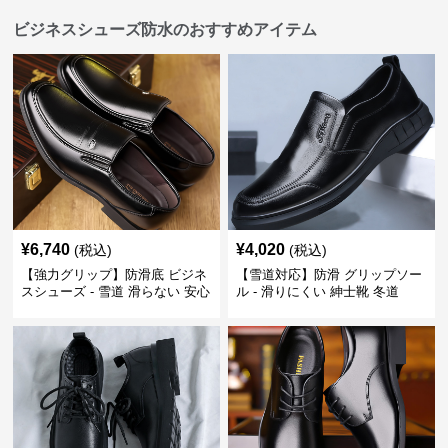
ビジネスシューズ防水のおすすめアイテム
¥
6,740
¥
4,020
(税込)
(税込)
【強力グリップ】防滑底 ビジネ
【雪道対応】防滑 グリップソー
スシューズ - 雪道 滑らない 安心
ル - 滑りにくい 紳士靴 冬道