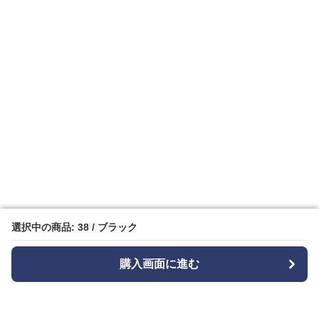
選択中の商品: 38 / ブラック
選択中の商品: 38 / ブラック
購入画面に進む
購入画面に進む