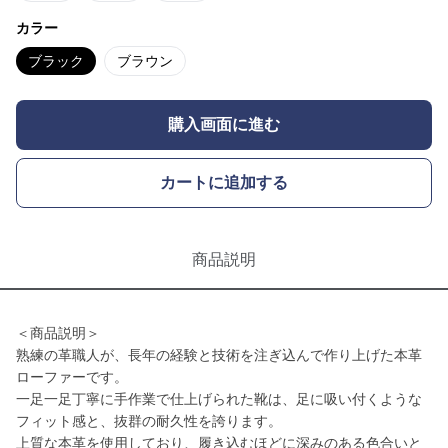
カラー
ブラック
ブラウン
購入画面に進む
カートに追加する
商品説明
＜商品説明＞
熟練の革職人が、長年の経験と技術を注ぎ込んで作り上げた本革
ローファーです。
一足一足丁寧に手作業で仕上げられた靴は、足に吸い付くような
フィット感と、抜群の耐久性を誇ります。
上質な本革を使用しており、履き込むほどに深みのある色合いと