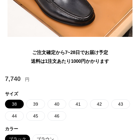
ご注文確定から7~28日でお届け予定
送料は1注文あたり
1000
円かかります
7,740
円
サイズ
38
39
40
41
42
43
44
45
46
カラー
ブラック
ブラウン