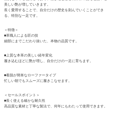
美しい艶が増していきます。
長く愛用することで、自分だけの歴史を刻んでいくことができ
る、特別な一足です。
＜特徴＞
■革職人による匠の技
細部にまでこだわり抜いた、本物の品質です。
■上質な本革の美しい経年変化
履き込むほどに艶が増し、自分だけの一足に育ちます。
■着脱が簡単なローファータイプ
忙しい朝でもスムーズに履きこなせます。
＜セールスポイント＞
■長く使える確かな耐久性
高品質な素材と丁寧な製法で、何年にもわたって使用できます。