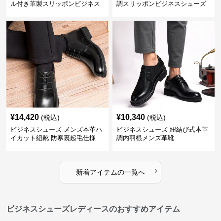
ル付き革製スリッポンビジネス
調スリッポンビジネスシューズ
靴
¥
14,420
¥
10,340
(税込)
(税込)
ビジネスシューズ メンズ本革ハ
ビジネスシューズ 紐結び式本革
イカット紐靴 防寒裏起毛仕様
調内羽根メンズ革靴
›
新着アイテムの一覧へ
ビジネスシューズレディースのおすすめアイテム