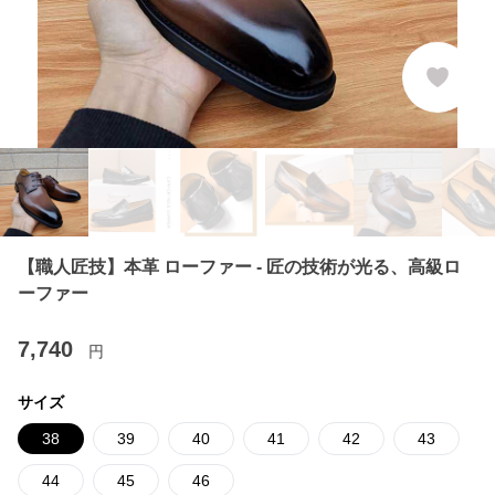
【職人匠技】本革 ローファー - 匠の技術が光る、高級ロ
ーファー
7,740
円
サイズ
38
39
40
41
42
43
44
45
46