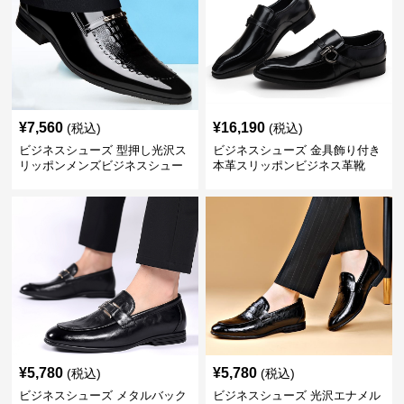
¥
7,560
¥
16,190
(税込)
(税込)
ビジネスシューズ 型押し光沢ス
ビジネスシューズ 金具飾り付き
リッポンメンズビジネスシュー
本革スリッポンビジネス革靴
ズ
¥
5,780
¥
5,780
(税込)
(税込)
ビジネスシューズ メタルバック
ビジネスシューズ 光沢エナメル