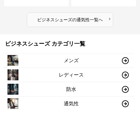
疲れにくい 涼しい
ない 夏用 クールビズ
›
ビジネスシューズ
の
通気性
一覧へ
ビジネスシューズ カテゴリ一覧
メンズ
レディース
防水
通気性