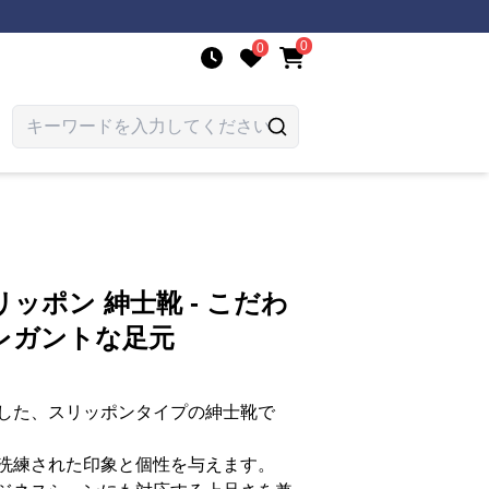
0
0
ッポン 紳士靴 - こだわ
レガントな足元
した、スリッポンタイプの紳士靴で
洗練された印象と個性を与えます。