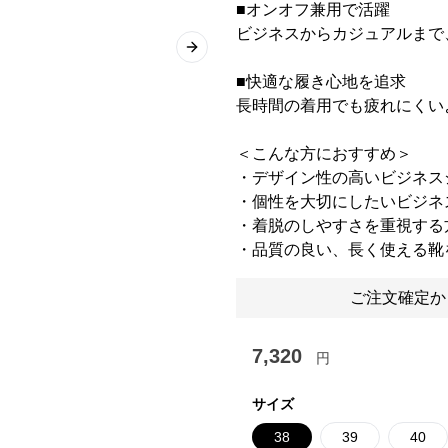
■オンオフ兼用で活躍
ビジネスからカジュアルまで
Next slide
■快適な履き心地を追求
長時間の着用でも疲れにくい
＜こんな方におすすめ＞
・デザイン性の高いビジネス
・個性を大切にしたいビジネ
・着脱のしやすさを重視する
・品質の良い、長く使える靴
ご注文確定か
7,320
円
サイズ
38
39
40