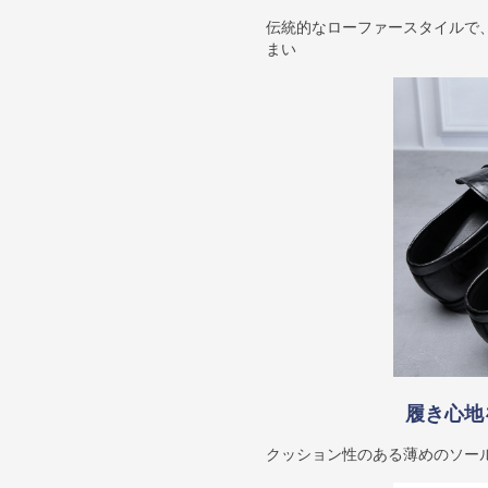
伝統的なローファースタイルで
まい
履き心地
クッション性のある薄めのソー