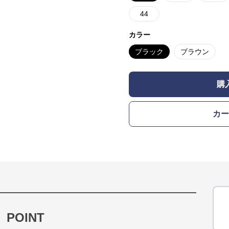
44
カラー
ブラック
ブラウン
購
カー
POINT