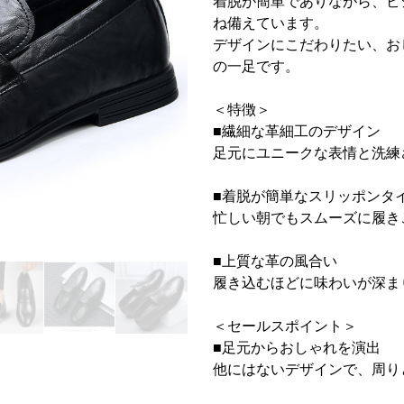
着脱が簡単でありながら、ビ
ね備えています。
デザインにこだわりたい、お
の一足です。
＜特徴＞
■繊細な革細工のデザイン
足元にユニークな表情と洗練
■着脱が簡単なスリッポンタ
忙しい朝でもスムーズに履き
■上質な革の風合い
履き込むほどに味わいが深ま
＜セールスポイント＞
■足元からおしゃれを演出
他にはないデザインで、周り