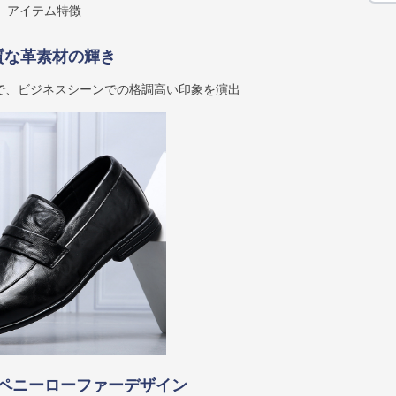
アイテム特徴
質な革素材の輝き
で、ビジネスシーンでの格調高い印象を演出
ペニーローファーデザイン