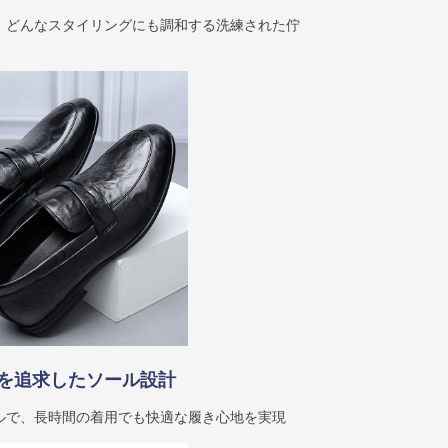
、どんなスタイリングにも調和する洗練された佇
を追求したソール設計
ルで、長時間の着用でも快適な履き心地を実現