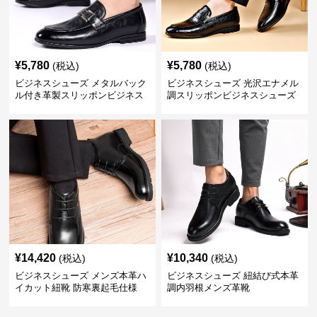
¥
5,780
¥
5,780
(税込)
(税込)
ビジネスシューズ メタルバック
ビジネスシューズ 光沢エナメル
ル付き革製スリッポンビジネス
調スリッポンビジネスシューズ
靴
¥
14,420
¥
10,340
(税込)
(税込)
ビジネスシューズ メンズ本革ハ
ビジネスシューズ 紐結び式本革
イカット紐靴 防寒裏起毛仕様
調内羽根メンズ革靴