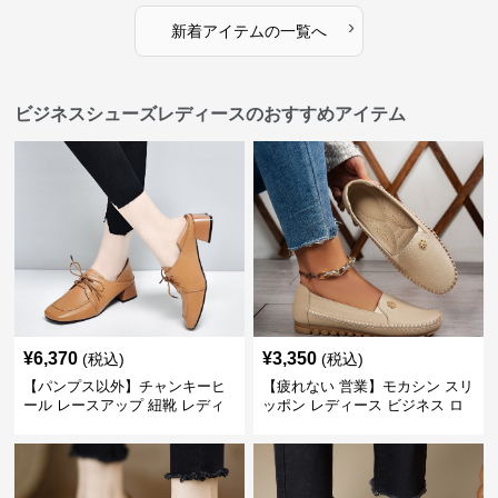
›
新着アイテムの一覧へ
ビジネスシューズレディースのおすすめアイテム
¥
6,370
¥
3,350
(税込)
(税込)
【パンプス以外】チャンキーヒ
【疲れない 営業】モカシン スリ
ール レースアップ 紐靴 レディ
ッポン レディース ビジネス ロ
ース ビジネスシューズ パンツス
ーファー 歩きやすい ビジネスカ
ーツ スクエアトゥ 歩きやすい
ジュアル パンプス以外