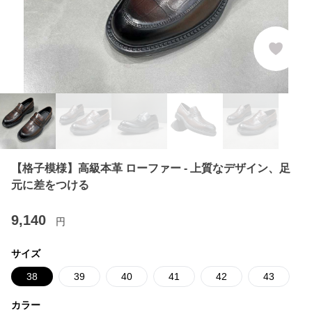
【格子模様】高級本革 ローファー - 上質なデザイン、足
元に差をつける
9,140
円
サイズ
38
39
40
41
42
43
カラー