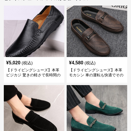
¥
5,020
¥
4,580
(税込)
(税込)
【ドライビングシューズ】本革
【ドライビングシューズ】本革
ビジカジ 驚きの軽さで長時間の
モカシン 車の運転も快適でその
歩行も疲れ知らず
まま街歩きも楽しめる