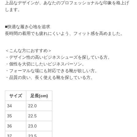
上品なデザインが、あなたのプロフェッショナルな印象を格上げ
します。
■快適な履き心地を追求
長時間の着用でも疲れにくいよう、フィット感を高めました。
＜こんな方におすすめ＞
・デザイン性の高いビジネスシューズを探している方。
・個性を大切にしたいビジネスパーソン。
・フォーマルな場にも対応できる靴が欲しい方。
・品質の良い、長く使える靴を探している方。
サイズ
足長(cm)
34
22.0
35
22.5
36
23.0
37
23.5