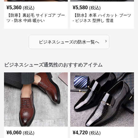
¥
5,360
¥
5,580
(税込)
(税込)
【防寒】裏起毛 サイドゴア ブー
【防水】本革 ハイカット ブーツ
ツ - 防水 中綿 暖かい
- ビジネス 型押し 雪道
›
ビジネスシューズ
の
防水
一覧へ
ビジネスシューズ通気性のおすすめアイテム
¥
6,060
¥
4,720
(税込)
(税込)