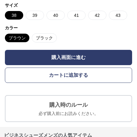
サイズ
38
39
40
41
42
43
カラー
ブラウン
ブラック
購入画面に進む
カートに追加する
購入時のルール
必ず購入前にお読みください。
ビジネスシューズメンズの人気アイテム