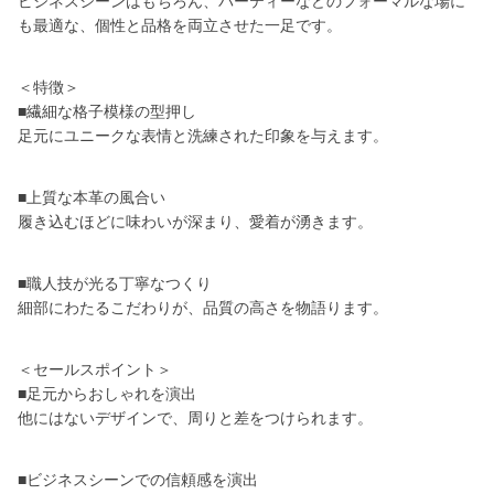
ビジネスシーンはもちろん、パーティーなどのフォーマルな場に
も最適な、個性と品格を両立させた一足です。
＜特徴＞
■繊細な格子模様の型押し
足元にユニークな表情と洗練された印象を与えます。
■上質な本革の風合い
履き込むほどに味わいが深まり、愛着が湧きます。
■職人技が光る丁寧なつくり
細部にわたるこだわりが、品質の高さを物語ります。
＜セールスポイント＞
■足元からおしゃれを演出
他にはないデザインで、周りと差をつけられます。
■ビジネスシーンでの信頼感を演出