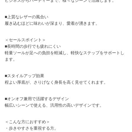
ビジネスからパーティーまで、様々なシーンで活躍します。
■上質なレザーの風合い
履き込むほどに味わいが深まり、愛着が湧きます。
＜セールスポイント＞
■長時間の歩行でも疲れにくい
軽量ソールが足への負担を軽減し、軽快なステップをサポートし
ます。
■スタイルアップ効果
程よい厚底が、さりげなく身長を高く見せてくれます。
■オンオフ兼用で活躍するデザイン
幅広いシーンで使える、汎用性の高いデザインです。
＜こんな方におすすめ＞
・歩きやすさを重視する方。