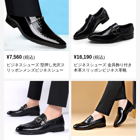
¥
7,560
¥
16,190
(税込)
(税込)
ビジネスシューズ 型押し光沢ス
ビジネスシューズ 金具飾り付き
リッポンメンズビジネスシュー
本革スリッポンビジネス革靴
ズ