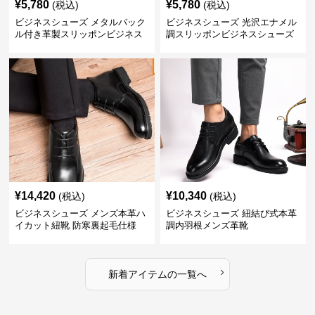
¥
5,780
¥
5,780
(税込)
(税込)
ビジネスシューズ メタルバック
ビジネスシューズ 光沢エナメル
ル付き革製スリッポンビジネス
調スリッポンビジネスシューズ
靴
¥
14,420
¥
10,340
(税込)
(税込)
ビジネスシューズ メンズ本革ハ
ビジネスシューズ 紐結び式本革
イカット紐靴 防寒裏起毛仕様
調内羽根メンズ革靴
›
新着アイテムの一覧へ