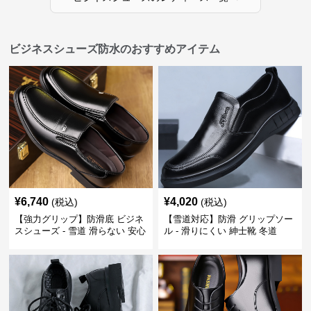
ビジネスシューズ防水のおすすめアイテム
¥
6,740
¥
4,020
(税込)
(税込)
【強力グリップ】防滑底 ビジネ
【雪道対応】防滑 グリップソー
スシューズ - 雪道 滑らない 安心
ル - 滑りにくい 紳士靴 冬道