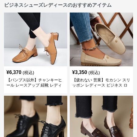
ビジネスシューズレディースのおすすめアイテム
¥
6,370
¥
3,350
(税込)
(税込)
【パンプス以外】チャンキーヒ
【疲れない 営業】モカシン スリ
ール レースアップ 紐靴 レディ
ッポン レディース ビジネス ロ
ース ビジネスシューズ パンツス
ーファー 歩きやすい ビジネスカ
ーツ スクエアトゥ 歩きやすい
ジュアル パンプス以外