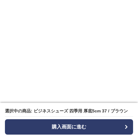
選択中の商品: ビジネスシューズ 四季用 厚底5cm 37 / ブラウン
選択中の商品: ビジネスシューズ 四季用 厚底5cm 37 / ブラウン
購入画面に進む
購入画面に進む