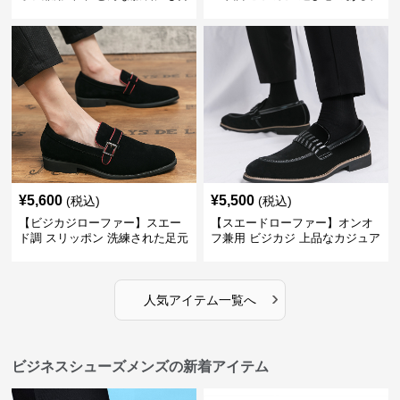
わせやすく快適な履き心地を提
ザインで自分らしいスタイルを
供
表現
¥
5,600
¥
5,500
(税込)
(税込)
【ビジカジローファー】スエー
【スエードローファー】オンオ
ド調 スリッポン 洗練された足元
フ兼用 ビジカジ 上品なカジュア
を演出しジャケットスタイルを
ル感で休日の散歩にも最適
引き立てる
›
人気アイテム一覧へ
ビジネスシューズメンズの新着アイテム