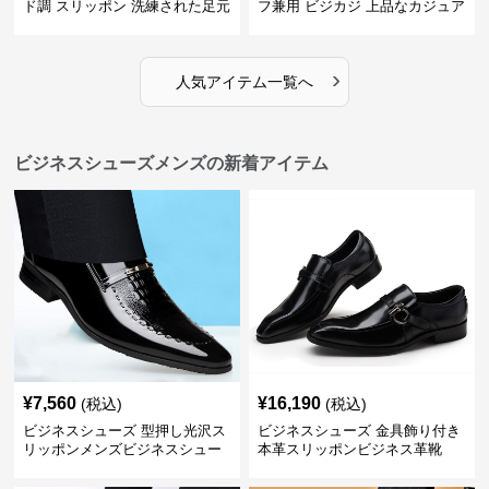
ド調 スリッポン 洗練された足元
フ兼用 ビジカジ 上品なカジュア
を演出しジャケットスタイルを
ル感で休日の散歩にも最適
引き立てる
›
人気アイテム一覧へ
ビジネスシューズメンズの新着アイテム
¥
7,560
¥
16,190
(税込)
(税込)
ビジネスシューズ 型押し光沢ス
ビジネスシューズ 金具飾り付き
リッポンメンズビジネスシュー
本革スリッポンビジネス革靴
ズ