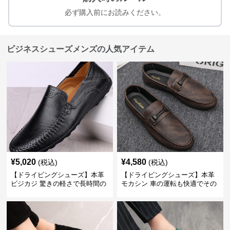
必ず購入前にお読みください。
ビジネスシューズメンズの人気アイテム
¥
5,020
¥
4,580
(税込)
(税込)
【ドライビングシューズ】本革
【ドライビングシューズ】本革
ビジカジ 驚きの軽さで長時間の
モカシン 車の運転も快適でその
歩行も疲れ知らず
まま街歩きも楽しめる