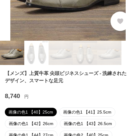
【メンズ】上質牛革 尖頭ビジネスシューズ - 洗練された
デザイン、スマートな足元
8,740
円
画像の色1 【40】25cm
画像の色1 【41】25.5cm
画像の色1 【42】26cm
画像の色1 【43】26.5cm
画像の色1 【44】27cm
画像の色2 【40】25cm