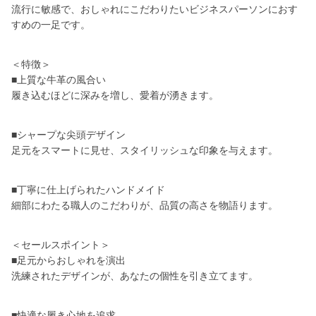
流行に敏感で、おしゃれにこだわりたいビジネスパーソンにおす
すめの一足です。
＜特徴＞
■上質な牛革の風合い
履き込むほどに深みを増し、愛着が湧きます。
■シャープな尖頭デザイン
足元をスマートに見せ、スタイリッシュな印象を与えます。
■丁寧に仕上げられたハンドメイド
細部にわたる職人のこだわりが、品質の高さを物語ります。
＜セールスポイント＞
■足元からおしゃれを演出
洗練されたデザインが、あなたの個性を引き立てます。
■快適な履き心地を追求