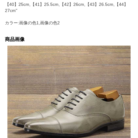
【40】25cm,【41】25.5cm,【42】26cm,【43】26.5cm,【44】
27cm"
カラー:画像の色1,画像の色2
商品画像