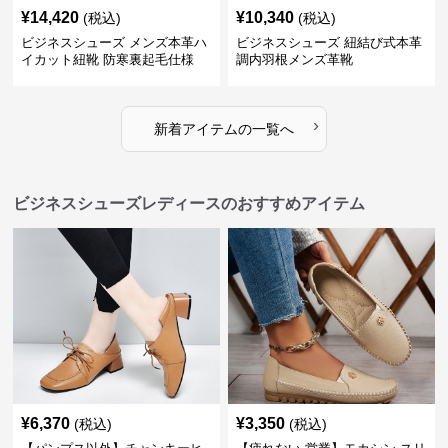
¥
14,420
¥
10,340
(税込)
(税込)
ビジネスシューズ メンズ本革ハ
ビジネスシューズ 紐結び式本革
イカット紐靴 防寒裏起毛仕様
調内羽根メンズ革靴
›
新着アイテムの一覧へ
ビジネスシューズレディースのおすすめアイテム
¥
6,370
¥
3,350
(税込)
(税込)