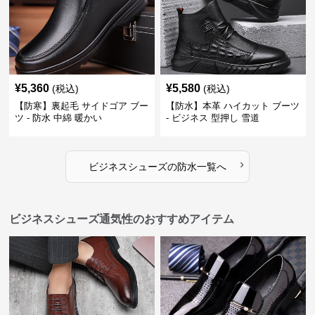
¥
5,360
¥
5,580
(税込)
(税込)
【防寒】裏起毛 サイドゴア ブー
【防水】本革 ハイカット ブーツ
ツ - 防水 中綿 暖かい
- ビジネス 型押し 雪道
›
ビジネスシューズ
の
防水
一覧へ
ビジネスシューズ通気性のおすすめアイテム