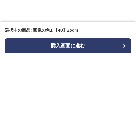
選択中の商品: 画像の色1 【40】25cm
選択中の商品: 画像の色1 【40】25cm
購入画面に進む
購入画面に進む
Bizishu
について