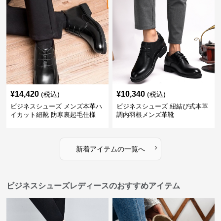
¥
14,420
¥
10,340
(税込)
(税込)
ビジネスシューズ メンズ本革ハ
ビジネスシューズ 紐結び式本革
イカット紐靴 防寒裏起毛仕様
調内羽根メンズ革靴
›
新着アイテムの一覧へ
ビジネスシューズレディースのおすすめアイテム