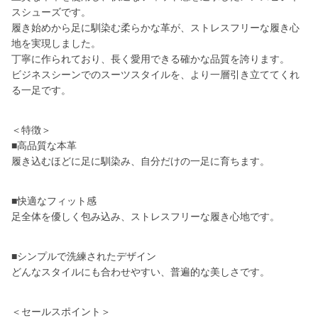
スシューズです。
履き始めから足に馴染む柔らかな革が、ストレスフリーな履き心
地を実現しました。
丁寧に作られており、長く愛用できる確かな品質を誇ります。
ビジネスシーンでのスーツスタイルを、より一層引き立ててくれ
る一足です。
＜特徴＞
■高品質な本革
履き込むほどに足に馴染み、自分だけの一足に育ちます。
■快適なフィット感
足全体を優しく包み込み、ストレスフリーな履き心地です。
■シンプルで洗練されたデザイン
どんなスタイルにも合わせやすい、普遍的な美しさです。
＜セールスポイント＞