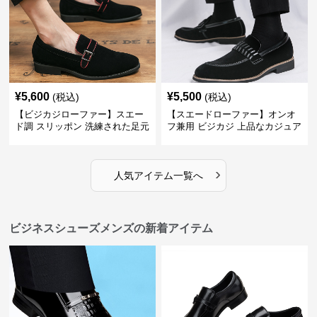
¥
5,600
¥
5,500
(税込)
(税込)
【ビジカジローファー】スエー
【スエードローファー】オンオ
ド調 スリッポン 洗練された足元
フ兼用 ビジカジ 上品なカジュア
を演出しジャケットスタイルを
ル感で休日の散歩にも最適
引き立てる
›
人気アイテム一覧へ
ビジネスシューズメンズの新着アイテム