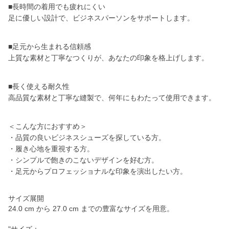
■長時間の着用でも疲れにくい
足に優しい設計で、ビジネスパーソンをサポートします。
■足元から生まれる信頼感
上質な素材と丁寧なつくりが、あなたの印象を格上げします。
■長く使える耐久性
高品質な素材と丁寧な縫製で、何年にもわたって使用できます。
＜こんな方におすすめ＞
・品質の良いビジネスシューズを探している方。
・履き心地を重視する方。
・シンプルで飽きのこないデザインを好む方。
・足元からプロフェッショナルな印象を演出したい方。
サイズ展開
24.0 cm から 27.0 cm までの豊富なサイズを用意。