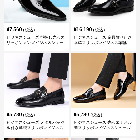
¥
7,560
¥
16,190
(税込)
(税込)
ビジネスシューズ 型押し光沢ス
ビジネスシューズ 金具飾り付き
リッポンメンズビジネスシュー
本革スリッポンビジネス革靴
ズ
¥
5,780
¥
5,780
(税込)
(税込)
ビジネスシューズ メタルバック
ビジネスシューズ 光沢エナメル
ル付き革製スリッポンビジネス
調スリッポンビジネスシューズ
靴