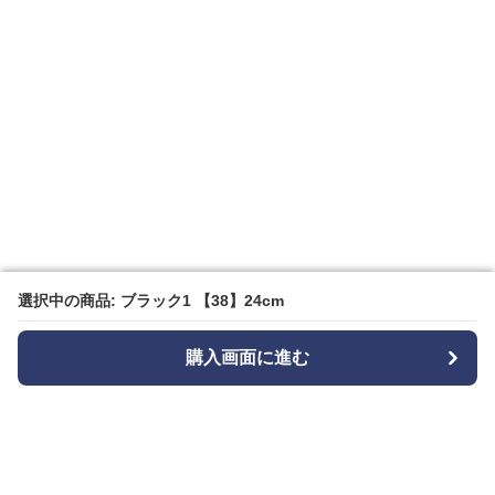
選択中の商品: ブラック1 【38】24cm
選択中の商品: ブラック1 【38】24cm
購入画面に進む
購入画面に進む