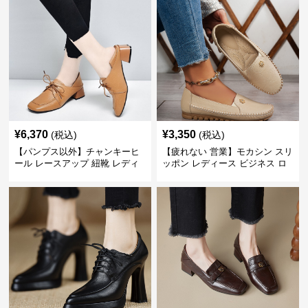
¥
6,370
¥
3,350
(税込)
(税込)
【パンプス以外】チャンキーヒ
【疲れない 営業】モカシン スリ
ール レースアップ 紐靴 レディ
ッポン レディース ビジネス ロ
ース ビジネスシューズ パンツス
ーファー 歩きやすい ビジネスカ
ーツ スクエアトゥ 歩きやすい
ジュアル パンプス以外