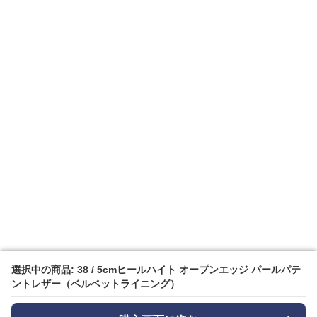
選択中の商品: 38 / 5cmヒールハイト オープンエッジ パールパテ
選択中の商品: 38 / 5cmヒールハイト オープンエッジ パールパテ
ントレザー（ベルベットライニング）
ントレザー（ベルベットライニング）