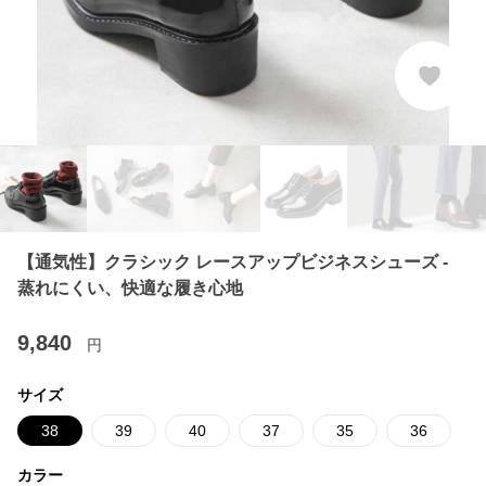
【通気性】クラシック レースアップビジネスシューズ -
蒸れにくい、快適な履き心地
9,840
円
サイズ
38
39
40
37
35
36
カラー