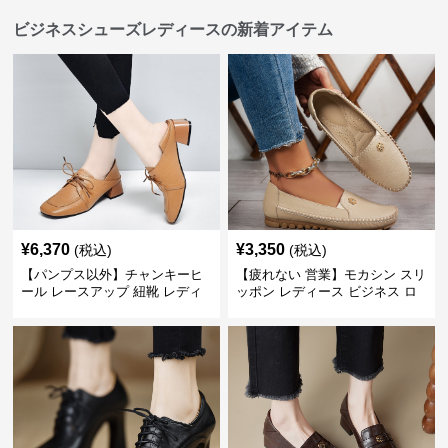
ビジネスシューズレディースの新着アイテム
¥
6,370
¥
3,350
(税込)
(税込)
【パンプス以外】チャンキーヒ
【疲れない 営業】モカシン スリ
ール レースアップ 紐靴 レディ
ッポン レディース ビジネス ロ
ース ビジネスシューズ パンツス
ーファー 歩きやすい ビジネスカ
ーツ スクエアトゥ 歩きやすい
ジュアル パンプス以外