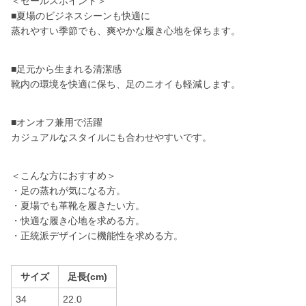
＜セールスポイント＞
■夏場のビジネスシーンも快適に
蒸れやすい季節でも、爽やかな履き心地を保ちます。
■足元から生まれる清潔感
靴内の環境を快適に保ち、足のニオイも軽減します。
■オンオフ兼用で活躍
カジュアルなスタイルにも合わせやすいです。
＜こんな方におすすめ＞
・足の蒸れが気になる方。
・夏場でも革靴を履きたい方。
・快適な履き心地を求める方。
・正統派デザインに機能性を求める方。
サイズ
足長(cm)
34
22.0