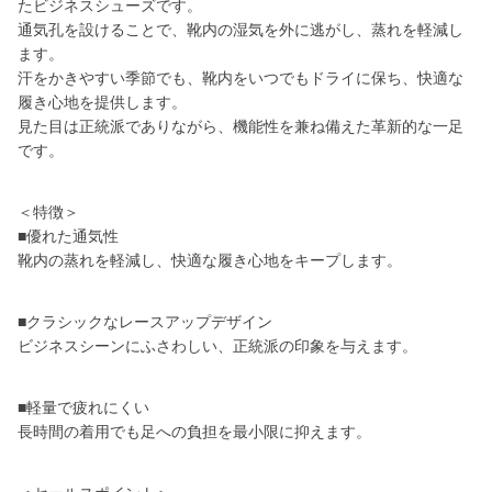
たビジネスシューズです。
通気孔を設けることで、靴内の湿気を外に逃がし、蒸れを軽減し
ます。
汗をかきやすい季節でも、靴内をいつでもドライに保ち、快適な
履き心地を提供します。
見た目は正統派でありながら、機能性を兼ね備えた革新的な一足
です。
＜特徴＞
■優れた通気性
靴内の蒸れを軽減し、快適な履き心地をキープします。
■クラシックなレースアップデザイン
ビジネスシーンにふさわしい、正統派の印象を与えます。
■軽量で疲れにくい
長時間の着用でも足への負担を最小限に抑えます。