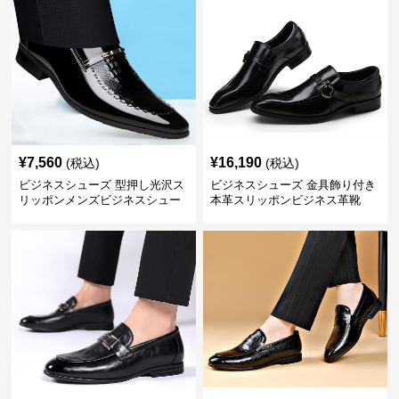
¥
7,560
¥
16,190
(税込)
(税込)
ビジネスシューズ 型押し光沢ス
ビジネスシューズ 金具飾り付き
リッポンメンズビジネスシュー
本革スリッポンビジネス革靴
ズ