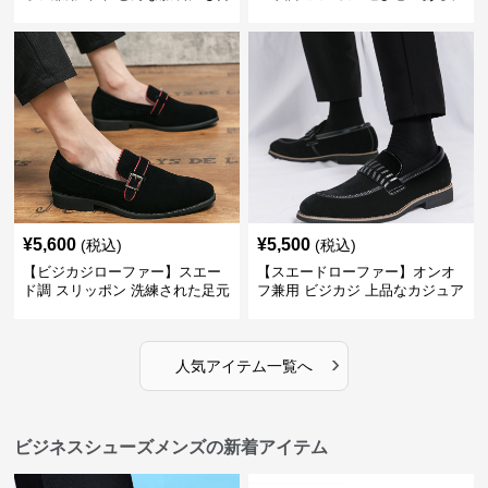
わせやすく快適な履き心地を提
ザインで自分らしいスタイルを
供
表現
¥
5,600
¥
5,500
(税込)
(税込)
【ビジカジローファー】スエー
【スエードローファー】オンオ
ド調 スリッポン 洗練された足元
フ兼用 ビジカジ 上品なカジュア
を演出しジャケットスタイルを
ル感で休日の散歩にも最適
引き立てる
›
人気アイテム一覧へ
ビジネスシューズメンズの新着アイテム