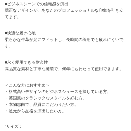
■ビジネスシーンでの信頼感を演出
端正なデザインが、あなたのプロフェッショナルな印象を引き立
てます。
■快適な履き心地
柔らかな牛革が足にフィットし、長時間の着用でも疲れにくいで
す。
■永く愛用できる耐久性
高品質な素材と丁寧な縫製で、何年にもわたって使用できます。
＜こんな方におすすめ＞
・格式高いデザインのビジネスシューズを探している方。
・英国風のクラシックなスタイルを好む方。
・本物志向で、品質にこだわりたい方。
・足元から品格を演出したい方。
"サイズ：