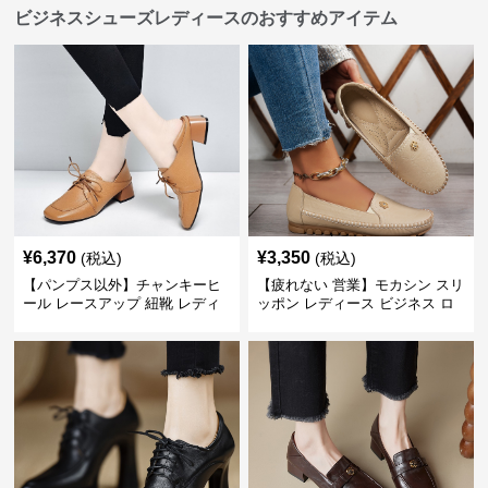
ビジネスシューズレディースのおすすめアイテム
¥
6,370
¥
3,350
(税込)
(税込)
【パンプス以外】チャンキーヒ
【疲れない 営業】モカシン スリ
ール レースアップ 紐靴 レディ
ッポン レディース ビジネス ロ
ース ビジネスシューズ パンツス
ーファー 歩きやすい ビジネスカ
ーツ スクエアトゥ 歩きやすい
ジュアル パンプス以外