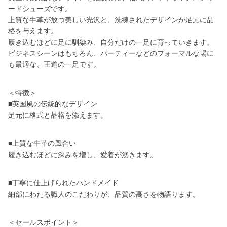
ードシューズです。
上質な牛革が放つ美しい光沢と、洗練されたデザインが足元に品
格を与えます。
履き込むほどに足に馴染み、自分だけの一足に育っていきます。
ビジネスシーンはもちろん、パーティーなどのフォーマルな場に
も最適な、王道の一足です。
＜特徴＞
■英国風の伝統的なデザイン
足元に格式と品格を添えます。
■上質な牛革の風合い
履き込むほどに深みを増し、愛着が湧きます。
■丁寧に仕上げられたハンドメイド
細部にわたる職人のこだわりが、品質の高さを物語ります。
＜セールスポイント＞