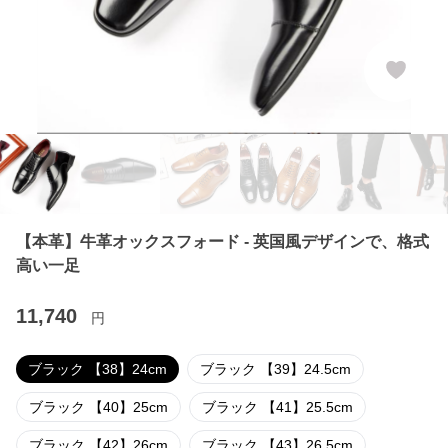
【本革】牛革オックスフォード - 英国風デザインで、格式
高い一足
11,740
円
ブラック 【38】24cm
ブラック 【39】24.5cm
ブラック 【40】25cm
ブラック 【41】25.5cm
ブラック 【42】26cm
ブラック 【43】26.5cm