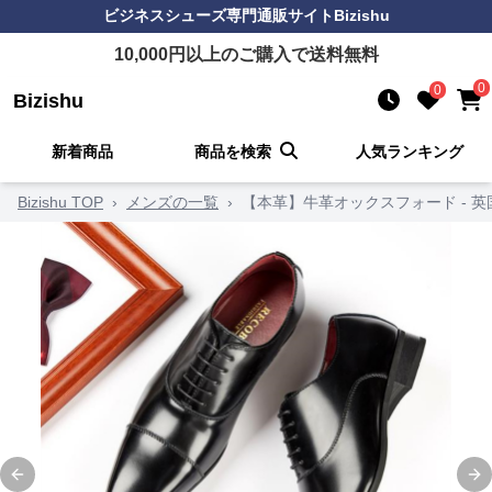
ビジネスシューズ
専門通販サイト
Bizishu
10,000
円以上のご購入で送料無料
0
0
Bizishu
新着商品
商品を検索
人気ランキング
Bizishu TOP
›
メンズの一覧
›
【本革】牛革オックスフォード - 
Previous slide
Ne