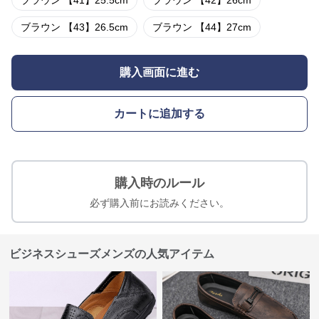
ブラウン 【41】25.5cm
ブラウン 【42】26cm
ブラウン 【43】26.5cm
ブラウン 【44】27cm
購入画面に進む
カートに追加する
購入時のルール
必ず購入前にお読みください。
ビジネスシューズメンズの人気アイテム