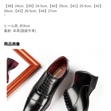
【38】24cm,【39】24.5cm,【40】25cm,【41】25.5cm,【42】
26cm,【43】26.5cm,【44】27cm
"
ヒール高: 約3cm
素材: 本革(国産牛革)
商品画像