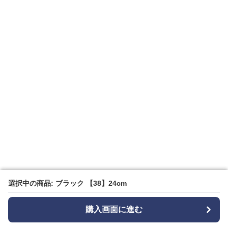
選択中の商品: ブラック 【38】24cm
選択中の商品: ブラック 【38】24cm
購入画面に進む
購入画面に進む