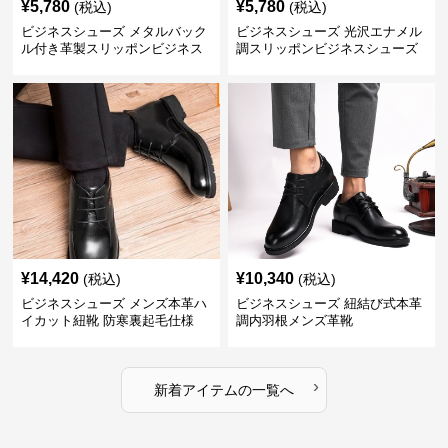
¥
5,780
¥
5,780
(税込)
(税込)
ビジネスシューズ メタルバック
ビジネスシューズ 光沢エナメル
ル付き革製スリッポンビジネス
調スリッポンビジネスシューズ
靴
¥
14,420
¥
10,340
(税込)
(税込)
ビジネスシューズ メンズ本革ハ
ビジネスシューズ 紐結び式本革
イカット紐靴 防寒裏起毛仕様
調内羽根メンズ革靴
›
新着アイテムの一覧へ