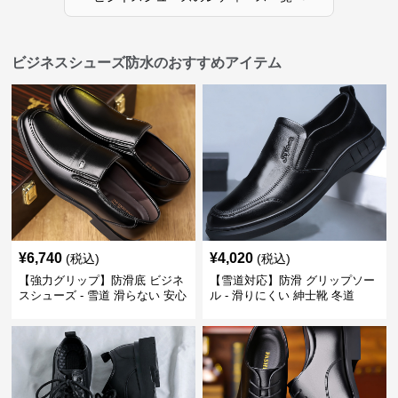
ビジネスシューズ防水のおすすめアイテム
¥
6,740
¥
4,020
(税込)
(税込)
【強力グリップ】防滑底 ビジネ
【雪道対応】防滑 グリップソー
スシューズ - 雪道 滑らない 安心
ル - 滑りにくい 紳士靴 冬道