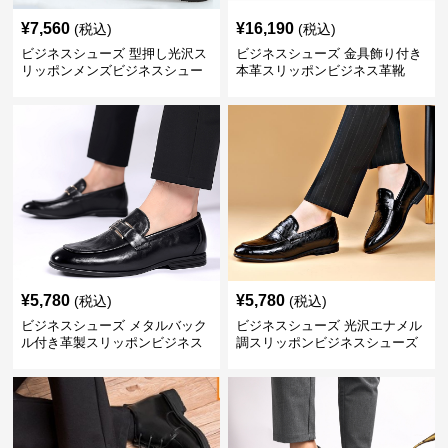
¥
7,560
¥
16,190
(税込)
(税込)
ビジネスシューズ 型押し光沢ス
ビジネスシューズ 金具飾り付き
リッポンメンズビジネスシュー
本革スリッポンビジネス革靴
ズ
¥
5,780
¥
5,780
(税込)
(税込)
ビジネスシューズ メタルバック
ビジネスシューズ 光沢エナメル
ル付き革製スリッポンビジネス
調スリッポンビジネスシューズ
靴