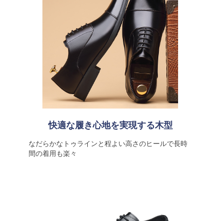
快適な履き心地を実現する木型
なだらかなトゥラインと程よい高さのヒールで長時
間の着用も楽々