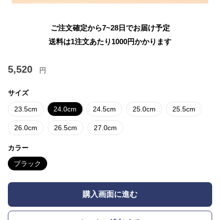
ご注文確定から7~28日でお届け予定
送料は1注文あたり
1000
円かかります
5,520
円
サイズ
23.5cm
24.0cm
24.5cm
25.0cm
25.5cm
26.0cm
26.5cm
27.0cm
カラー
ブラック
購入画面に進む