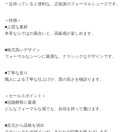
一足持っていると便利な、正統派のフォーマルシューズです。
＜特徴＞
■上質な素材
本革ならではの風合いと、高級感が楽しめます。
■格式高いデザイン
フォーマルなシーンに最適な、クラシックなデザインです。
■丁寧な造り
職人による丁寧な仕上げが、質の高さを物語ります。
＜セールスポイント＞
■冠婚葬祭に最適
どんなフォーマルな場でも、自信を持って履けます。
■足元から品格を演出
クラシックなデザインが、あなたの印象を格上げします。