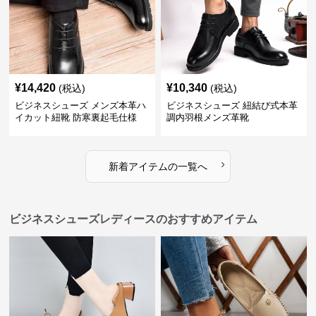
¥
14,420
¥
10,340
(税込)
(税込)
ビジネスシューズ メンズ本革ハ
ビジネスシューズ 紐結び式本革
イカット紐靴 防寒裏起毛仕様
調内羽根メンズ革靴
›
新着アイテムの一覧へ
ビジネスシューズレディースのおすすめアイテム