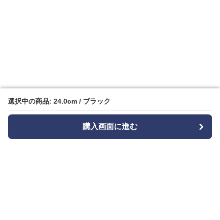
選択中の商品: 24.0cm / ブラック
選択中の商品: 24.0cm / ブラック
購入画面に進む
購入画面に進む