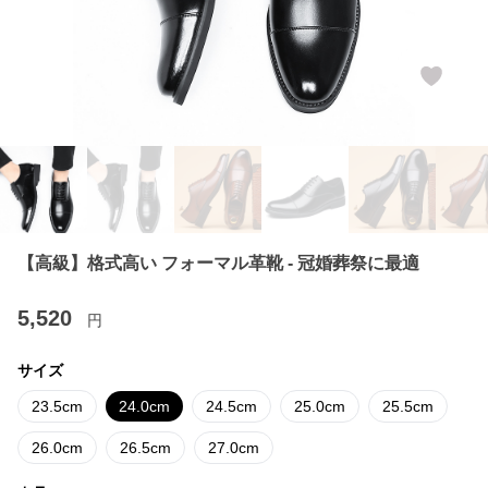
【高級】格式高い フォーマル革靴 - 冠婚葬祭に最適
5,520
円
サイズ
23.5cm
24.0cm
24.5cm
25.0cm
25.5cm
26.0cm
26.5cm
27.0cm