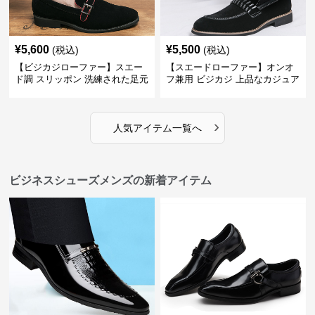
¥
5,600
¥
5,500
(税込)
(税込)
【ビジカジローファー】スエー
【スエードローファー】オンオ
ド調 スリッポン 洗練された足元
フ兼用 ビジカジ 上品なカジュア
を演出しジャケットスタイルを
ル感で休日の散歩にも最適
引き立てる
›
人気アイテム一覧へ
ビジネスシューズメンズの新着アイテム