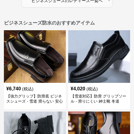
ビジネスシューズ
の
レディース
一覧へ
ビジネスシューズ防水のおすすめアイテム
¥
6,740
¥
4,020
(税込)
(税込)
【強力グリップ】防滑底 ビジネ
【雪道対応】防滑 グリップソー
スシューズ - 雪道 滑らない 安心
ル - 滑りにくい 紳士靴 冬道