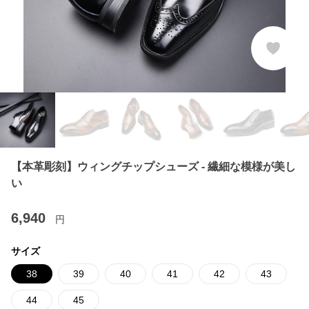
【本革彫刻】ウィングチップシューズ - 繊細な模様が美し
い
6,940
円
サイズ
38
39
40
41
42
43
44
45