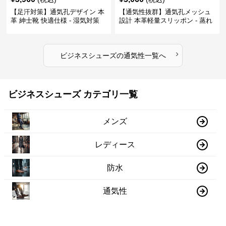
【足汗対策】通気孔デザイン 本
【通気性抜群】通気孔メッシュ
革 紳士靴 快適仕様 - 湿気対策
設計 本革軽量スリッポン - 蒸れ
疲れにくい 涼しい
ない 夏用 クールビズ
›
ビジネスシューズ
の
通気性
一覧へ
ビジネスシューズ カテゴリ一覧
メンズ
レディース
防水
通気性