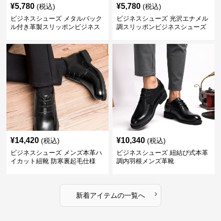
¥
5,780
¥
5,780
(税込)
(税込)
ビジネスシューズ メタルバック
ビジネスシューズ 光沢エナメル
ル付き革製スリッポンビジネス
調スリッポンビジネスシューズ
靴
¥
14,420
¥
10,340
(税込)
(税込)
ビジネスシューズ メンズ本革ハ
ビジネスシューズ 紐結び式本革
イカット紐靴 防寒裏起毛仕様
調内羽根メンズ革靴
›
新着アイテムの一覧へ