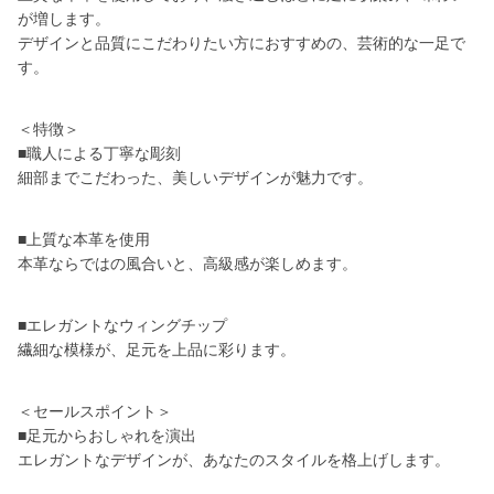
が増します。
デザインと品質にこだわりたい方におすすめの、芸術的な一足で
す。
＜特徴＞
■職人による丁寧な彫刻
細部までこだわった、美しいデザインが魅力です。
■上質な本革を使用
本革ならではの風合いと、高級感が楽しめます。
■エレガントなウィングチップ
繊細な模様が、足元を上品に彩ります。
＜セールスポイント＞
■足元からおしゃれを演出
エレガントなデザインが、あなたのスタイルを格上げします。