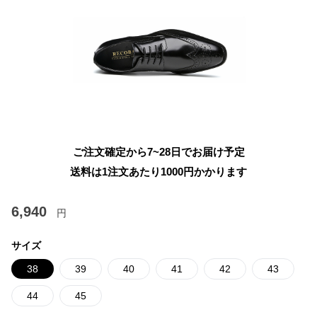
ご注文確定から7~28日でお届け予定
送料は1注文あたり
1000
円かかります
6,940
円
サイズ
38
39
40
41
42
43
44
45