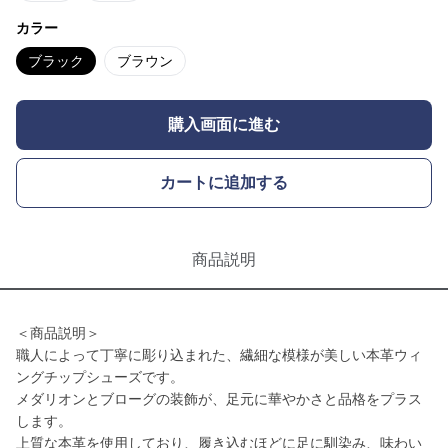
カラー
ブラック
ブラウン
購入画面に進む
カートに追加する
商品説明
＜商品説明＞
職人によって丁寧に彫り込まれた、繊細な模様が美しい本革ウィ
ングチップシューズです。
メダリオンとブローグの装飾が、足元に華やかさと品格をプラス
します。
上質な本革を使用しており、履き込むほどに足に馴染み、味わい