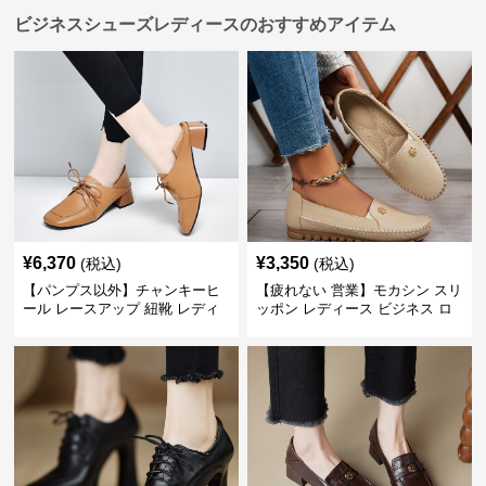
ビジネスシューズレディースのおすすめアイテム
¥
6,370
¥
3,350
(税込)
(税込)
【パンプス以外】チャンキーヒ
【疲れない 営業】モカシン スリ
ール レースアップ 紐靴 レディ
ッポン レディース ビジネス ロ
ース ビジネスシューズ パンツス
ーファー 歩きやすい ビジネスカ
ーツ スクエアトゥ 歩きやすい
ジュアル パンプス以外