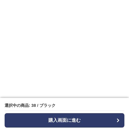
選択中の商品: 38 / ブラック
選択中の商品: 38 / ブラック
購入画面に進む
購入画面に進む