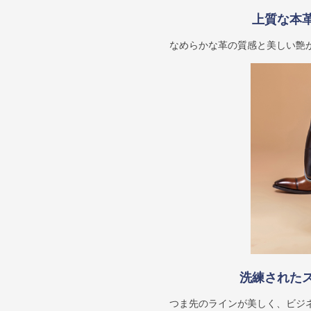
上質な本
なめらかな革の質感と美しい艶
洗練された
つま先のラインが美しく、ビジ