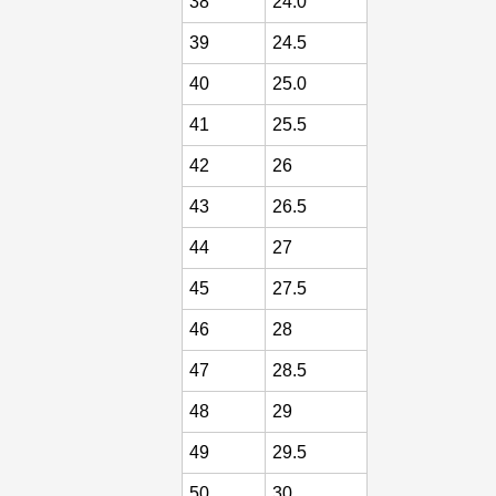
38
24.0
39
24.5
40
25.0
41
25.5
42
26
43
26.5
44
27
45
27.5
46
28
47
28.5
48
29
49
29.5
50
30