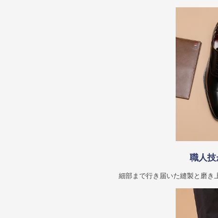
職人技
細部まで行き届いた縫製と磨き