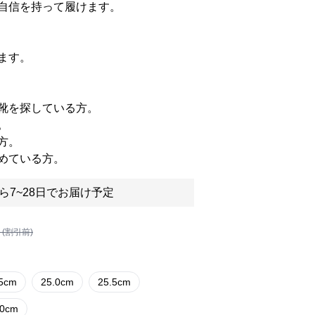
自信を持って履けます。
ます。
靴を探している方。
。
方。
めている方。
ら7~28日でお届け予定
 (割引前)
.5cm
25.0cm
25.5cm
.0cm