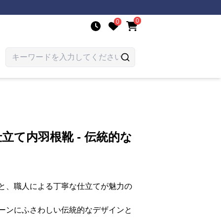
0
0
立て内羽根靴 - 伝統的な
と、職人による丁寧な仕立てが魅力の
ーンにふさわしい伝統的なデザインと