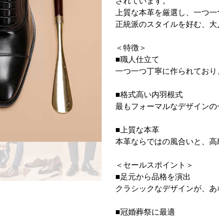
されています。
上質な本革を厳選し、一つ一
正統派のスタイルを好む、大
＜特徴＞
■職人仕立て
一つ一つ丁寧に作られており
■格式高い内羽根式
最もフォーマルなデザインの
■上質な本革
本革ならではの風合いと、高
＜セールスポイント＞
■足元から品格を演出
クラシックなデザインが、あ
■冠婚葬祭に最適