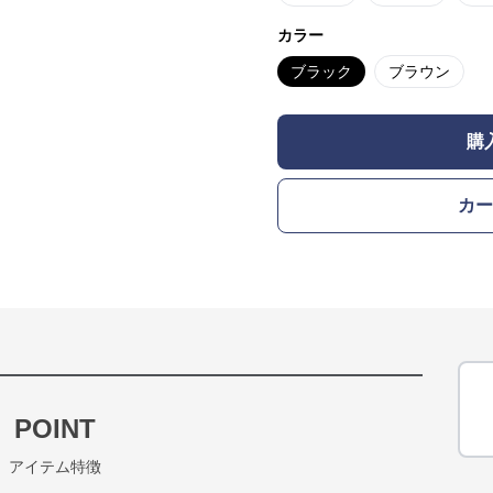
カラー
ブラック
ブラウン
購
カー
POINT
アイテム特徴