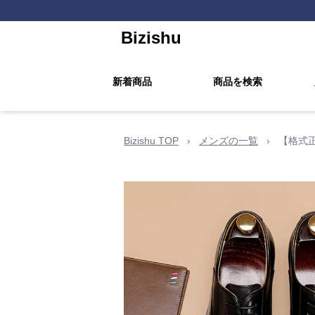
Bizishu
新着商品
商品を検索
Bizishu TOP
›
メンズの一覧
›
【格式正