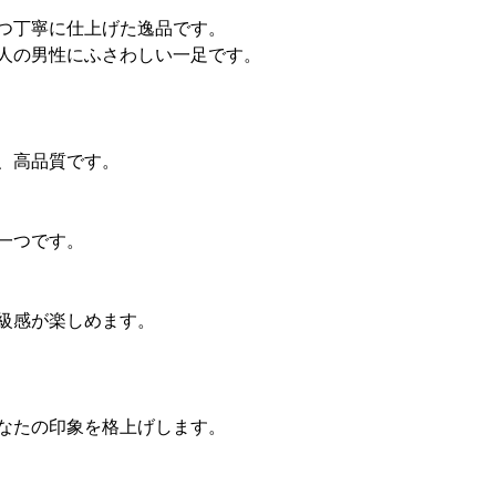
つ丁寧に仕上げた逸品です。
人の男性にふさわしい一足です。
、高品質です。
一つです。
級感が楽しめます。
なたの印象を格上げします。