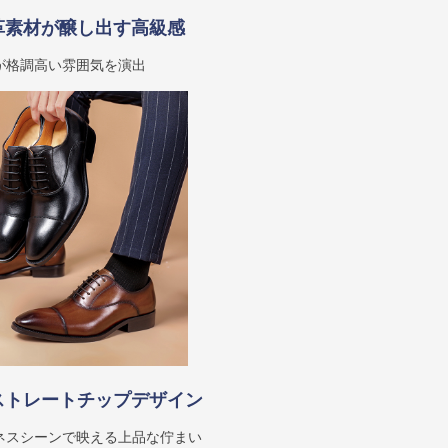
革素材が醸し出す高級感
が格調高い雰囲気を演出
ストレートチップデザイン
ネスシーンで映える上品な佇まい