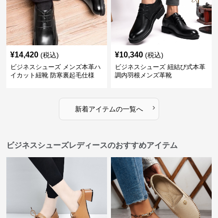
¥
14,420
¥
10,340
(税込)
(税込)
ビジネスシューズ メンズ本革ハ
ビジネスシューズ 紐結び式本革
イカット紐靴 防寒裏起毛仕様
調内羽根メンズ革靴
›
新着アイテムの一覧へ
ビジネスシューズレディースのおすすめアイテム