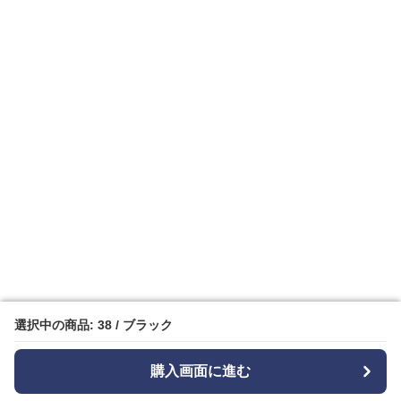
選択中の商品: 38 / ブラック
選択中の商品: 38 / ブラック
購入画面に進む
購入画面に進む