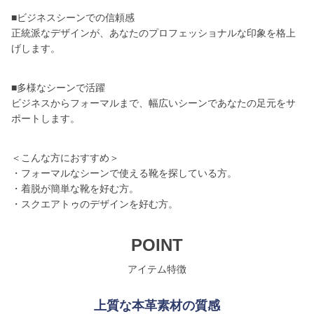
■ビジネスシーンでの信頼感
正統派なデザインが、あなたのプロフェッショナルな印象を格上
げします。
■多様なシーンで活躍
ビジネスからフォーマルまで、幅広いシーンであなたの足元をサ
ポートします。
＜こんな方におすすめ＞
・フォーマルなシーンで使える靴を探している方。
・着脱が簡単な靴を好む方。
・スクエアトゥのデザインを好む方。
POINT
アイテム特徴
上質な本革素材の質感