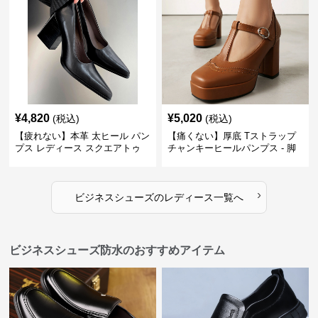
¥
4,820
¥
5,020
(税込)
(税込)
【疲れない】本革 太ヒール パン
【痛くない】厚底 Tストラップ
プス レディース スクエアトゥ
チャンキーヒールパンプス - 脚
ビジネスシューズ 営業 スーツ
長効果 かわいい 歩きやすい
歩きやすい
›
ビジネスシューズ
の
レディース
一覧へ
ビジネスシューズ防水のおすすめアイテム