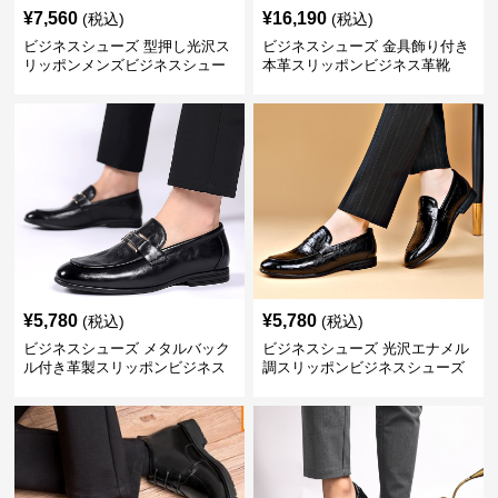
¥
7,560
¥
16,190
(税込)
(税込)
ビジネスシューズ 型押し光沢ス
ビジネスシューズ 金具飾り付き
リッポンメンズビジネスシュー
本革スリッポンビジネス革靴
ズ
¥
5,780
¥
5,780
(税込)
(税込)
ビジネスシューズ メタルバック
ビジネスシューズ 光沢エナメル
ル付き革製スリッポンビジネス
調スリッポンビジネスシューズ
靴