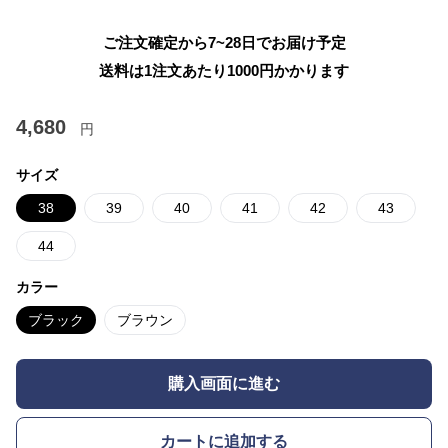
ご注文確定から7~28日でお届け予定
送料は1注文あたり
1000
円かかります
4,680
円
サイズ
38
39
40
41
42
43
44
カラー
ブラック
ブラウン
購入画面に進む
カートに追加する