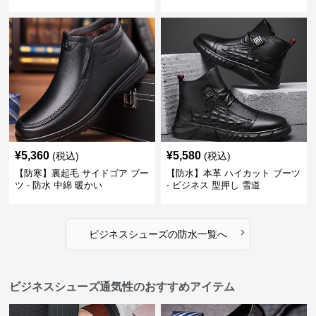
¥
5,360
¥
5,580
(税込)
(税込)
【防寒】裏起毛 サイドゴア ブー
【防水】本革 ハイカット ブーツ
ツ - 防水 中綿 暖かい
- ビジネス 型押し 雪道
›
ビジネスシューズ
の
防水
一覧へ
ビジネスシューズ通気性のおすすめアイテム