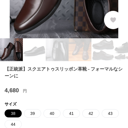
【正統派】スクエアトゥスリッポン革靴 - フォーマルなシ
ーンに
4,680
円
サイズ
38
39
40
41
42
43
44