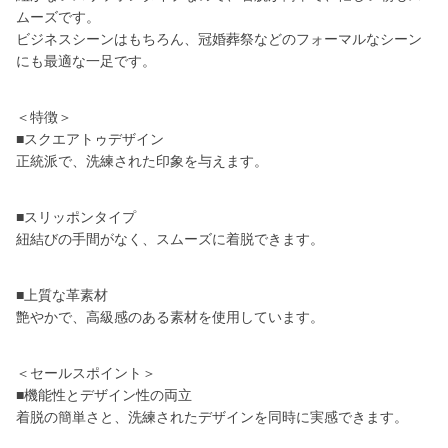
ムーズです。
ビジネスシーンはもちろん、冠婚葬祭などのフォーマルなシーン
にも最適な一足です。
＜特徴＞
■スクエアトゥデザイン
正統派で、洗練された印象を与えます。
■スリッポンタイプ
紐結びの手間がなく、スムーズに着脱できます。
■上質な革素材
艶やかで、高級感のある素材を使用しています。
＜セールスポイント＞
■機能性とデザイン性の両立
着脱の簡単さと、洗練されたデザインを同時に実感できます。