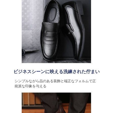
ビジネスシーンに映える洗練された佇まい
シンプルながら品のある装飾と端正なフォルムで正
統派な印象を与える