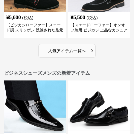
¥
5,600
¥
5,500
(税込)
(税込)
【ビジカジローファー】スエー
【スエードローファー】オンオ
ド調 スリッポン 洗練された足元
フ兼用 ビジカジ 上品なカジュア
を演出しジャケットスタイルを
ル感で休日の散歩にも最適
引き立てる
›
人気アイテム一覧へ
ビジネスシューズメンズの新着アイテム