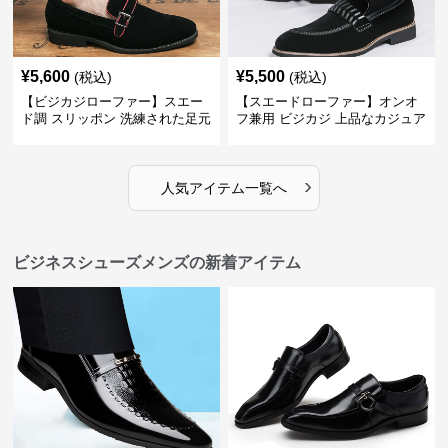
¥
5,600
¥
5,500
(税込)
(税込)
【ビジカジローファー】スエー
【スエードローファー】オンオ
ド調 スリッポン 洗練された足元
フ兼用 ビジカジ 上品なカジュア
を演出しジャケットスタイルを
ル感で休日の散歩にも最適
引き立てる
›
人気アイテム一覧へ
ビジネスシューズメンズの新着アイテム