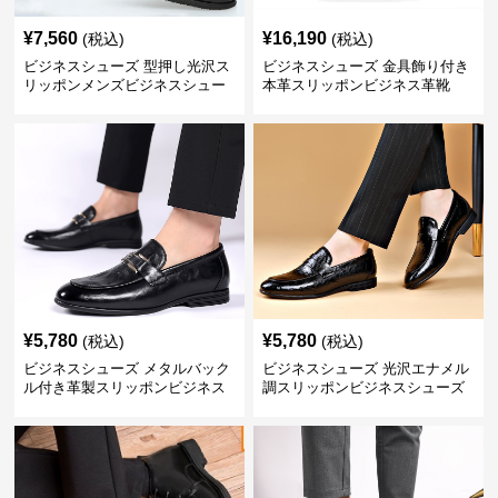
¥
7,560
¥
16,190
(税込)
(税込)
ビジネスシューズ 型押し光沢ス
ビジネスシューズ 金具飾り付き
リッポンメンズビジネスシュー
本革スリッポンビジネス革靴
ズ
¥
5,780
¥
5,780
(税込)
(税込)
ビジネスシューズ メタルバック
ビジネスシューズ 光沢エナメル
ル付き革製スリッポンビジネス
調スリッポンビジネスシューズ
靴