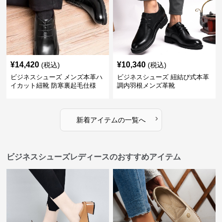
¥
14,420
¥
10,340
(税込)
(税込)
ビジネスシューズ メンズ本革ハ
ビジネスシューズ 紐結び式本革
イカット紐靴 防寒裏起毛仕様
調内羽根メンズ革靴
›
新着アイテムの一覧へ
ビジネスシューズレディースのおすすめアイテム