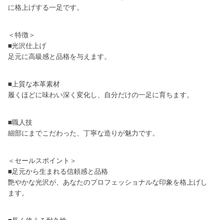
に格上げする一足です。
＜特徴＞
■光沢仕上げ
足元に高級感と品格を与えます。
■上質な本革素材
履くほどに味わい深く変化し、自分だけの一足に育ちます。
■職人技
細部にまでこだわった、丁寧な造りが魅力です。
＜セールスポイント＞
■足元から生まれる信頼感と品格
艶やかな光沢が、あなたのプロフェッショナルな印象を格上げし
ます。