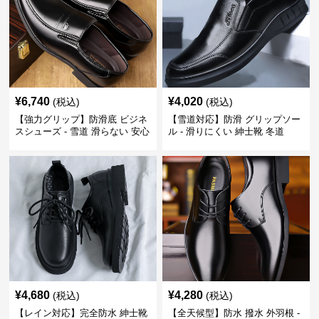
¥
6,740
¥
4,020
(税込)
(税込)
【強力グリップ】防滑底 ビジネ
【雪道対応】防滑 グリップソー
スシューズ - 雪道 滑らない 安心
ル - 滑りにくい 紳士靴 冬道
¥
4,680
¥
4,280
(税込)
(税込)
【レイン対応】完全防水 紳士靴
【全天候型】防水 撥水 外羽根 -