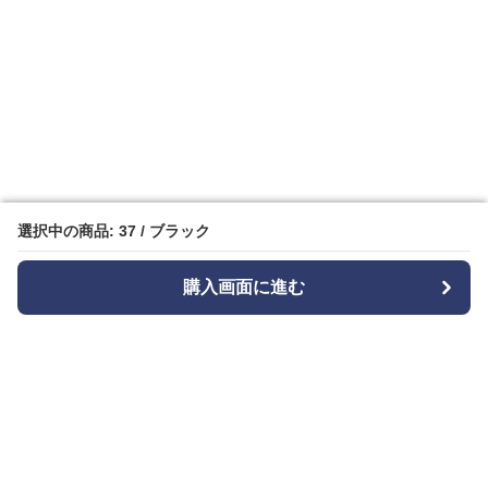
選択中の商品: 37 / ブラック
選択中の商品: 37 / ブラック
購入画面に進む
購入画面に進む