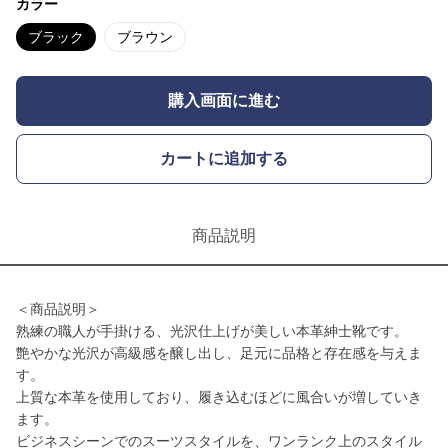
カラー
ブラック
ブラウン
購入画面に進む
カートに追加する
商品説明
＜商品説明＞
熟練の職人が手掛ける、光沢仕上げが美しい本革紳士靴です。
艶やかな光沢が高級感を醸し出し、足元に品格と存在感を与えま
す。
上質な本革を使用しており、履き込むほどに風合いが増していき
ます。
ビジネスシーンでのスーツスタイルを、ワンランク上のスタイル