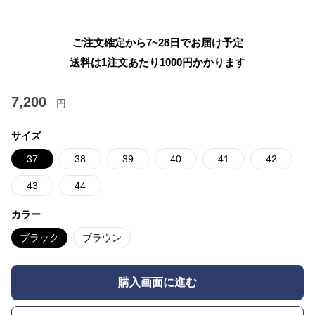
ご注文確定から7~28日でお届け予定
送料は1注文あたり
1000
円かかります
7,200
円
サイズ
37
38
39
40
41
42
43
44
カラー
ブラック
ブラウン
購入画面に進む