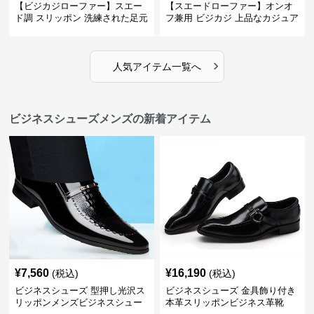
【ビジカジローファー】スエー
【スエードローファー】オンオ
ド調 スリッポン 洗練された足元
フ兼用 ビジカジ 上品なカジュア
を演出しジャケットスタイルを
ル感で休日の散歩にも最適
引き立てる
›
人気アイテム一覧へ
ビジネスシューズメンズの新着アイテム
¥
7,560
¥
16,190
(税込)
(税込)
ビジネスシューズ 型押し光沢ス
ビジネスシューズ 金具飾り付き
リッポンメンズビジネスシュー
本革スリッポンビジネス革靴