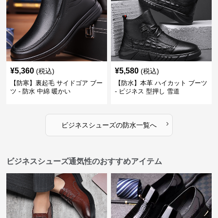
¥
5,360
¥
5,580
(税込)
(税込)
【防寒】裏起毛 サイドゴア ブー
【防水】本革 ハイカット ブーツ
ツ - 防水 中綿 暖かい
- ビジネス 型押し 雪道
›
ビジネスシューズ
の
防水
一覧へ
ビジネスシューズ通気性のおすすめアイテム