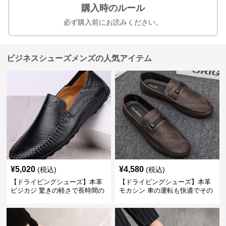
購入時のルール
必ず購入前にお読みください。
ビジネスシューズメンズの人気アイテム
¥
5,020
¥
4,580
(税込)
(税込)
【ドライビングシューズ】本革
【ドライビングシューズ】本革
ビジカジ 驚きの軽さで長時間の
モカシン 車の運転も快適でその
歩行も疲れ知らず
まま街歩きも楽しめる