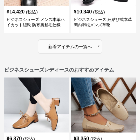
¥
14,420
¥
10,340
(税込)
(税込)
ビジネスシューズ メンズ本革ハ
ビジネスシューズ 紐結び式本革
イカット紐靴 防寒裏起毛仕様
調内羽根メンズ革靴
›
新着アイテムの一覧へ
ビジネスシューズレディースのおすすめアイテム
¥
6,370
¥
3,350
(税込)
(税込)