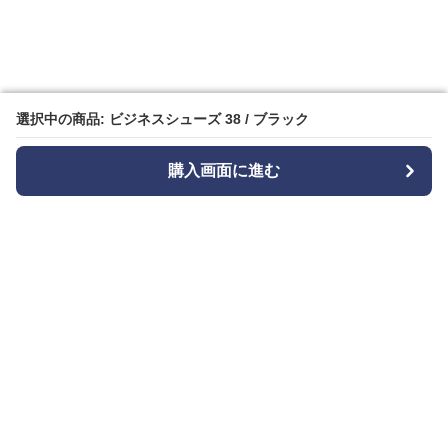
選択中の商品: ビジネスシューズ 38 / ブラック
選択中の商品: ビジネスシューズ 38 / ブラック
購入画面に進む
購入画面に進む
Bizishu
について