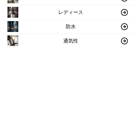
レディース
防水
通気性