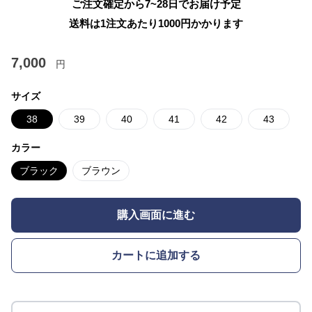
ご注文確定から7~28日でお届け予定
送料は1注文あたり
1000
円かかります
7,000
円
サイズ
38
39
40
41
42
43
カラー
ブラック
ブラウン
購入画面に進む
カートに追加する