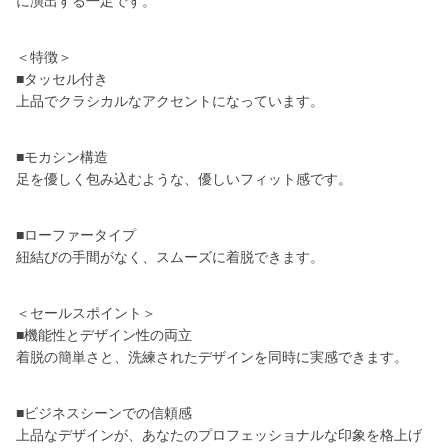
に演出する一足です。
＜特徴＞
■タッセル付き
上品でクラシカルなアクセントになっています。
■モカシン構造
足を優しく包み込むような、優しいフィット感です。
■ローファータイプ
紐結びの手間がなく、スムーズに着脱できます。
＜セールスポイント＞
■機能性とデザイン性の両立
着脱の簡単さと、洗練されたデザインを同時に実感できます。
■ビジネスシーンでの信頼感
上品なデザインが、あなたのプロフェッショナルな印象を格上げ