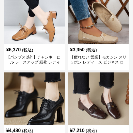
¥
6,370
¥
3,350
(税込)
(税込)
【パンプス以外】チャンキーヒ
【疲れない 営業】モカシン スリ
ール レースアップ 紐靴 レディ
ッポン レディース ビジネス ロ
ース ビジネスシューズ パンツス
ーファー 歩きやすい ビジネスカ
ーツ スクエアトゥ 歩きやすい
ジュアル パンプス以外
¥
4,480
¥
7,210
(税込)
(税込)