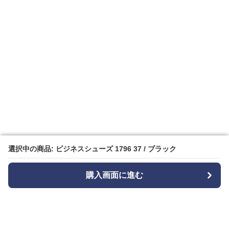
選択中の商品: ビジネスシューズ 1796 37 / ブラック
選択中の商品: ビジネスシューズ 1796 37 / ブラック
購入画面に進む
購入画面に進む