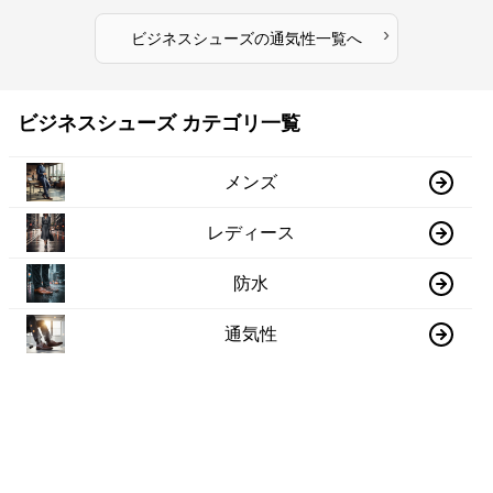
›
ビジネスシューズ
の
通気性
一覧へ
ビジネスシューズ カテゴリ一覧
メンズ
レディース
防水
通気性