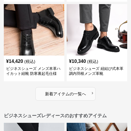
¥
14,420
¥
10,340
(税込)
(税込)
ビジネスシューズ メンズ本革ハ
ビジネスシューズ 紐結び式本革
イカット紐靴 防寒裏起毛仕様
調内羽根メンズ革靴
›
新着アイテムの一覧へ
ビジネスシューズレディースのおすすめアイテム