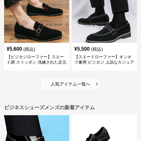
¥
5,600
¥
5,500
(税込)
(税込)
【ビジカジローファー】スエー
【スエードローファー】オンオ
ド調 スリッポン 洗練された足元
フ兼用 ビジカジ 上品なカジュア
を演出しジャケットスタイルを
ル感で休日の散歩にも最適
引き立てる
›
人気アイテム一覧へ
ビジネスシューズメンズの新着アイテム