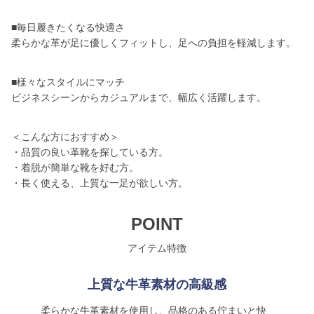
■毎日履きたくなる快適さ
柔らかな革が足に優しくフィットし、足への負担を軽減します。
■様々なスタイルにマッチ
ビジネスシーンからカジュアルまで、幅広く活躍します。
＜こんな方におすすめ＞
・品質の良い革靴を探している方。
・着脱が簡単な靴を好む方。
・長く使える、上質な一足が欲しい方。
POINT
アイテム特徴
上質な牛革素材の高級感
柔らかな牛革素材を使用し、品格のある佇まいと快