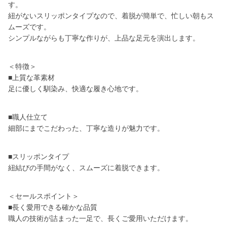
す。
紐がないスリッポンタイプなので、着脱が簡単で、忙しい朝もス
ムーズです。
シンプルながらも丁寧な作りが、上品な足元を演出します。
＜特徴＞
■上質な革素材
足に優しく馴染み、快適な履き心地です。
■職人仕立て
細部にまでこだわった、丁寧な造りが魅力です。
■スリッポンタイプ
紐結びの手間がなく、スムーズに着脱できます。
＜セールスポイント＞
■長く愛用できる確かな品質
職人の技術が詰まった一足で、長くご愛用いただけます。