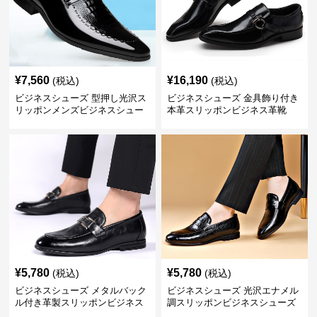
¥
7,560
¥
16,190
(税込)
(税込)
ビジネスシューズ 型押し光沢ス
ビジネスシューズ 金具飾り付き
リッポンメンズビジネスシュー
本革スリッポンビジネス革靴
ズ
¥
5,780
¥
5,780
(税込)
(税込)
ビジネスシューズ メタルバック
ビジネスシューズ 光沢エナメル
ル付き革製スリッポンビジネス
調スリッポンビジネスシューズ
靴