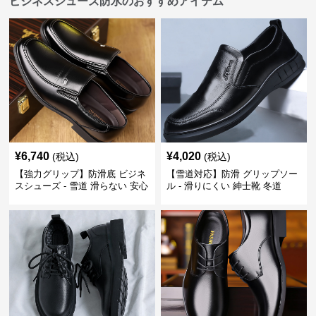
ビジネスシューズ防水のおすすめアイテム
¥
6,740
¥
4,020
(税込)
(税込)
【強力グリップ】防滑底 ビジネ
【雪道対応】防滑 グリップソー
スシューズ - 雪道 滑らない 安心
ル - 滑りにくい 紳士靴 冬道