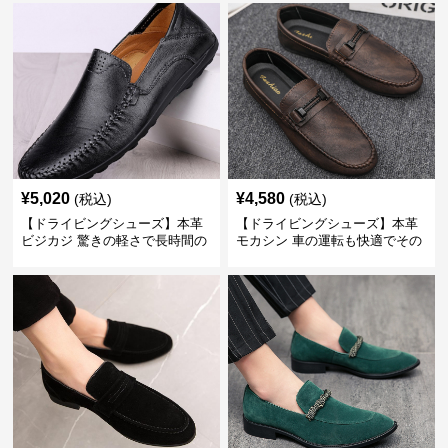
¥
5,020
¥
4,580
(税込)
(税込)
【ドライビングシューズ】本革
【ドライビングシューズ】本革
ビジカジ 驚きの軽さで長時間の
モカシン 車の運転も快適でその
歩行も疲れ知らず
まま街歩きも楽しめる