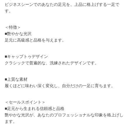
ビジネスシーンでのあなたの足元を、上品に格上げする一足で
す。
＜特徴＞
■艶やかな光沢
足元に高級感と品格を与えます。
■キャップトゥデザイン
クラシックで普遍的な、洗練されたデザインです。
■上質な素材
履くほどに味わい深く変化し、自分だけの一足に育ちます。
＜セールスポイント＞
■足元から生まれる信頼感と品格
艶やかな光沢が、あなたのプロフェッショナルな印象を格上げし
ます。