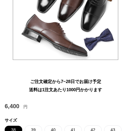
ご注文確定から7~28日でお届け予定
送料は1注文あたり
1000
円かかります
6,400
円
サイズ
38
39
40
41
42
43