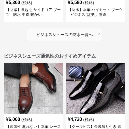
¥
5,360
¥
5,580
(税込)
(税込)
【防寒】裏起毛 サイドゴア ブー
【防水】本革 ハイカット ブーツ
ツ - 防水 中綿 暖かい
- ビジネス 型押し 雪道
›
ビジネスシューズ
の
防水
一覧へ
ビジネスシューズ通気性のおすすめアイテム
¥
6,060
¥
4,720
(税込)
(税込)
【通気性 蒸れない】本革 レース
【クールビズ】金属飾り付き 通