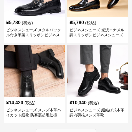
¥
5,780
¥
5,780
(税込)
(税込)
ビジネスシューズ メタルバック
ビジネスシューズ 光沢エナメル
ル付き革製スリッポンビジネス
調スリッポンビジネスシューズ
靴
¥
14,420
¥
10,340
(税込)
(税込)
ビジネスシューズ メンズ本革ハ
ビジネスシューズ 紐結び式本革
イカット紐靴 防寒裏起毛仕様
調内羽根メンズ革靴