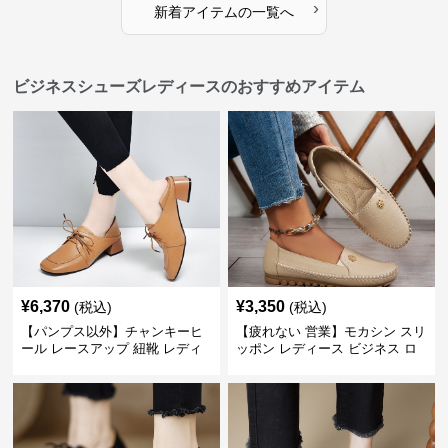
›
新着アイテムの一覧へ
ビジネスシューズレディースのおすすめアイテム
¥
6,370
¥
3,350
(税込)
(税込)
【パンプス以外】チャンキーヒ
【疲れない 営業】モカシン スリ
ール レースアップ 紐靴 レディ
ッポン レディース ビジネス ロ
ース ビジネスシューズ パンツス
ーファー 歩きやすい ビジネスカ
ーツ スクエアトゥ 歩きやすい
ジュアル パンプス以外