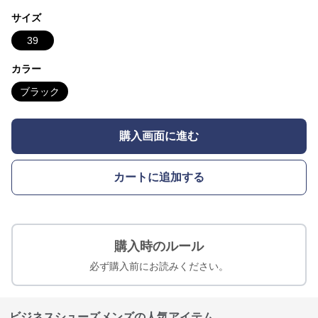
サイズ
39
カラー
ブラック
購入画面に進む
カートに追加する
購入時のルール
必ず購入前にお読みください。
ビジネスシューズメンズの人気アイテム