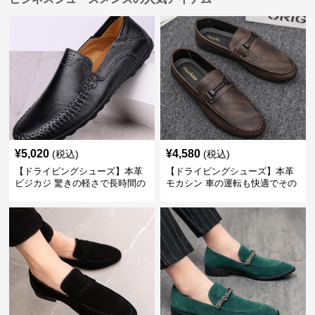
¥
5,020
¥
4,580
(税込)
(税込)
【ドライビングシューズ】本革
【ドライビングシューズ】本革
ビジカジ 驚きの軽さで長時間の
モカシン 車の運転も快適でその
歩行も疲れ知らず
まま街歩きも楽しめる