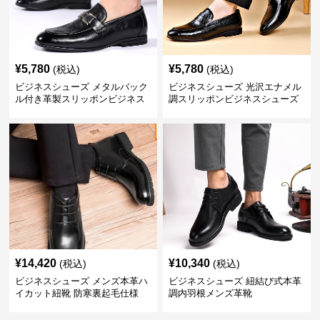
¥
5,780
¥
5,780
(税込)
(税込)
ビジネスシューズ メタルバック
ビジネスシューズ 光沢エナメル
ル付き革製スリッポンビジネス
調スリッポンビジネスシューズ
靴
¥
14,420
¥
10,340
(税込)
(税込)
ビジネスシューズ メンズ本革ハ
ビジネスシューズ 紐結び式本革
イカット紐靴 防寒裏起毛仕様
調内羽根メンズ革靴