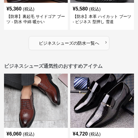
¥
5,360
¥
5,580
(税込)
(税込)
【防寒】裏起毛 サイドゴア ブー
【防水】本革 ハイカット ブーツ
ツ - 防水 中綿 暖かい
- ビジネス 型押し 雪道
›
ビジネスシューズ
の
防水
一覧へ
ビジネスシューズ通気性のおすすめアイテム
¥
6,060
¥
4,720
(税込)
(税込)