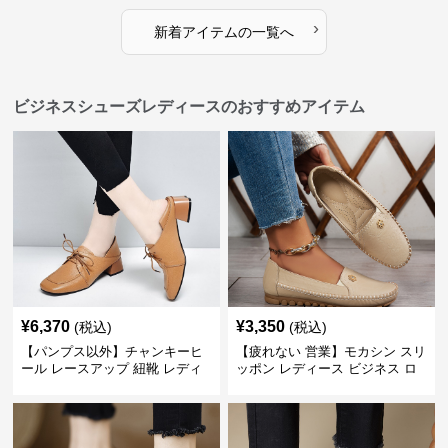
›
新着アイテムの一覧へ
ビジネスシューズレディースのおすすめアイテム
¥
6,370
¥
3,350
(税込)
(税込)
【パンプス以外】チャンキーヒ
【疲れない 営業】モカシン スリ
ール レースアップ 紐靴 レディ
ッポン レディース ビジネス ロ
ース ビジネスシューズ パンツス
ーファー 歩きやすい ビジネスカ
ーツ スクエアトゥ 歩きやすい
ジュアル パンプス以外