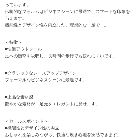
っています。
伝統的なフォルムはビジネスシーンに最適で、スマートな印象を
与えます。
機能性とデザイン性を両立した、理想的な一足です。
＜特徴＞
■快適アウトソール
足への衝撃を吸収し、長時間の歩行でも疲れにくいです。
■クラシックなレースアップデザイン
フォーマルなビジネスシーンに最適です。
■上品な素材感
艶やかな素材が、足元をエレガントに見せます。
＜セールスポイント＞
■機能性とデザイン性の両立
おしゃれを楽しみながら、快適な履き心地を実感できます。