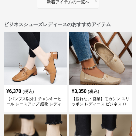
›
新着アイテムの一覧へ
ビジネスシューズレディースのおすすめアイテム
¥
6,370
¥
3,350
(税込)
(税込)
【パンプス以外】チャンキーヒ
【疲れない 営業】モカシン スリ
ール レースアップ 紐靴 レディ
ッポン レディース ビジネス ロ
ース ビジネスシューズ パンツス
ーファー 歩きやすい ビジネスカ
ーツ スクエアトゥ 歩きやすい
ジュアル パンプス以外