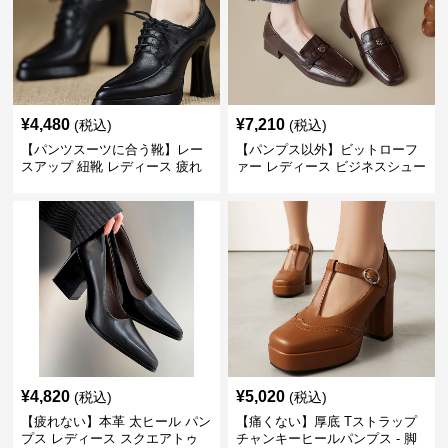
¥
4,480
¥
7,210
(税込)
(税込)
【パンツスーツに合う靴】レー
【パンプス以外】ビットローフ
スアップ 紐靴 レディース 疲れ
ァー レディース ビジネスシュー
ない 太ヒール オックスフォード
ズ ビジネスカジュアル スクエア
ビジネスシューズ
トゥ 疲れない スーツ
¥
4,820
¥
5,020
(税込)
(税込)
【疲れない】本革 太ヒール パン
【痛くない】厚底 Tストラップ
プス レディース スクエアトゥ
チャンキーヒールパンプス - 脚