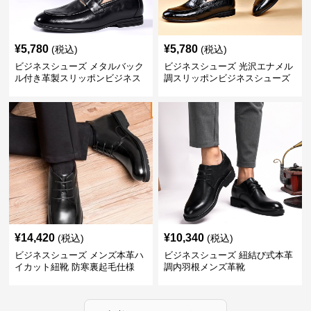
¥
5,780
¥
5,780
(税込)
(税込)
ビジネスシューズ メタルバック
ビジネスシューズ 光沢エナメル
ル付き革製スリッポンビジネス
調スリッポンビジネスシューズ
靴
¥
14,420
¥
10,340
(税込)
(税込)
ビジネスシューズ メンズ本革ハ
ビジネスシューズ 紐結び式本革
イカット紐靴 防寒裏起毛仕様
調内羽根メンズ革靴