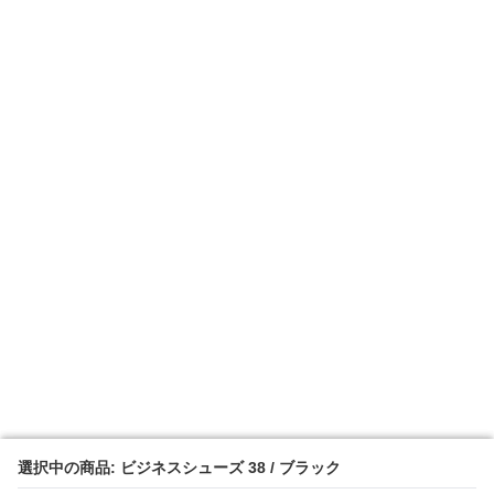
選択中の商品: ビジネスシューズ 38 / ブラック
選択中の商品: ビジネスシューズ 38 / ブラック