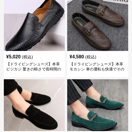
¥
5,020
¥
4,580
(税込)
(税込)
【ドライビングシューズ】本革
【ドライビングシューズ】本革
ビジカジ 驚きの軽さで長時間の
モカシン 車の運転も快適でその
歩行も疲れ知らず
まま街歩きも楽しめる