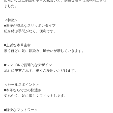
柔らかく足に馴染む本革の風合いと、快適な履き心地を両立させ
ました。
＜特徴＞
■着脱が簡単なスリッポンタイプ
紐を結ぶ手間がなく、便利です。
■上質な本革素材
履くほどに足に馴染み、風合いが増していきます。
■シンプルで普遍的なデザイン
流行に左右されず、長くご愛用いただけます。
＜セールスポイント＞
■本革ならではの快適さ
柔らかく、足に優しくフィットします。
■軽快なフットワーク