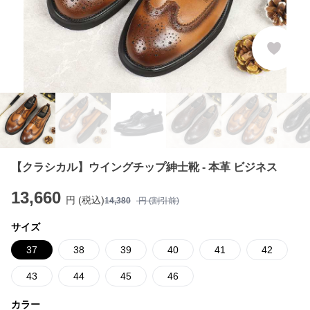
【クラシカル】ウイングチップ紳士靴 - 本革 ビジネス
13,660
円 (税込)
14,380
円 (割引前)
サイズ
37
38
39
40
41
42
43
44
45
46
カラー