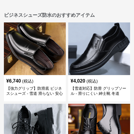
ビジネスシューズ防水のおすすめアイテム
¥
6,740
¥
4,020
(税込)
(税込)
【強力グリップ】防滑底 ビジネ
【雪道対応】防滑 グリップソー
スシューズ - 雪道 滑らない 安心
ル - 滑りにくい 紳士靴 冬道