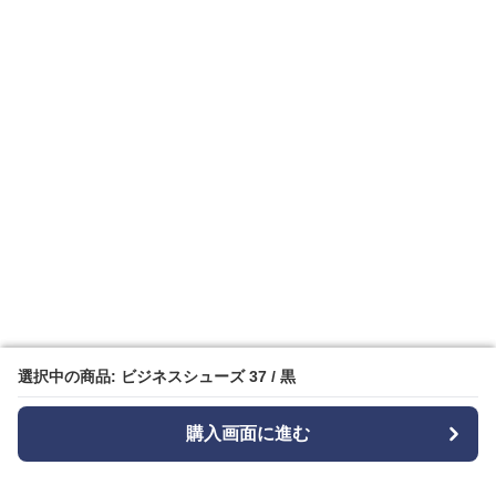
選択中の商品: ビジネスシューズ 37 / 黒
選択中の商品: ビジネスシューズ 37 / 黒
購入画面に進む
購入画面に進む