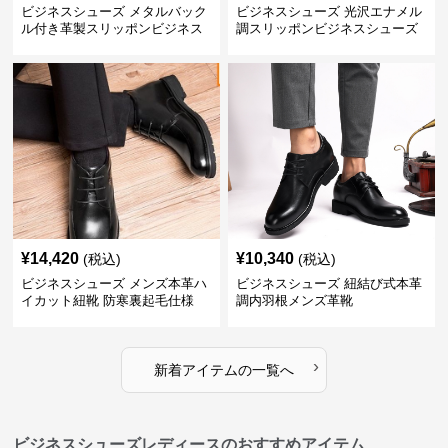
ビジネスシューズ メタルバック
ビジネスシューズ 光沢エナメル
ル付き革製スリッポンビジネス
調スリッポンビジネスシューズ
靴
¥
14,420
¥
10,340
(税込)
(税込)
ビジネスシューズ メンズ本革ハ
ビジネスシューズ 紐結び式本革
イカット紐靴 防寒裏起毛仕様
調内羽根メンズ革靴
›
新着アイテムの一覧へ
ビジネスシューズレディースのおすすめアイテム