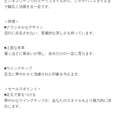
ビジネスシーンでのスーツスタイルから、ジャケパンスタイルま
で幅広く活躍する一足です。
＜特徴＞
■クラシカルなデザイン
流行に左右されない、普遍的な美しさを持っています。
■上質な本革
履くほどに風合いが増し、自分だけの一足に育ちます。
■ウイングチップ
足元に華やかさと洗練された印象を与えます。
＜セールスポイント＞
■足元で差をつける
華やかなウイングチップが、あなたのスタイルをより魅力的に演
出します。