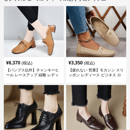
¥
6,370
¥
3,350
(税込)
(税込)
【パンプス以外】チャンキーヒ
【疲れない 営業】モカシン スリ
ール レースアップ 紐靴 レディ
ッポン レディース ビジネス ロ
ース ビジネスシューズ パンツス
ーファー 歩きやすい ビジネスカ
ーツ スクエアトゥ 歩きやすい
ジュアル パンプス以外