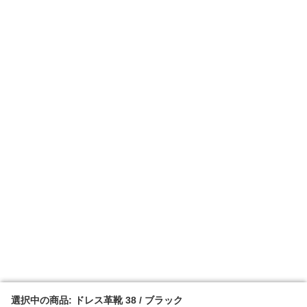
選択中の商品: ドレス革靴 38 / ブラック
選択中の商品: ドレス革靴 38 / ブラック