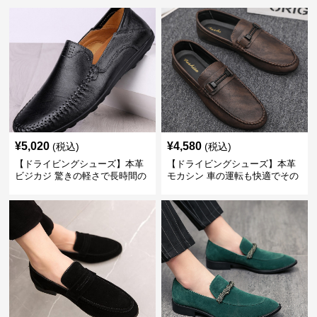
¥
5,020
¥
4,580
(税込)
(税込)
【ドライビングシューズ】本革
【ドライビングシューズ】本革
ビジカジ 驚きの軽さで長時間の
モカシン 車の運転も快適でその
歩行も疲れ知らず
まま街歩きも楽しめる