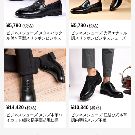
¥
5,780
¥
5,780
(税込)
(税込)
ビジネスシューズ メタルバック
ビジネスシューズ 光沢エナメル
ル付き革製スリッポンビジネス
調スリッポンビジネスシューズ
靴
¥
14,420
¥
10,340
(税込)
(税込)
ビジネスシューズ メンズ本革ハ
ビジネスシューズ 紐結び式本革
イカット紐靴 防寒裏起毛仕様
調内羽根メンズ革靴