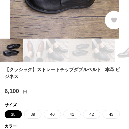
【クラシック】ストレートチップダブルベルト - 本革 ビ
ジネス
6,100
円
サイズ
38
39
40
41
42
43
カラー