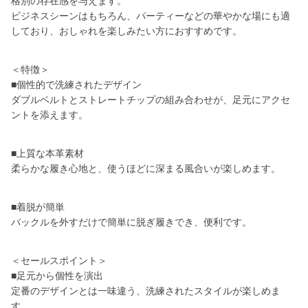
格別の存在感を与えます。
ビジネスシーンはもちろん、パーティーなどの華やかな場にも適
しており、おしゃれを楽しみたい方におすすめです。
＜特徴＞
■個性的で洗練されたデザイン
ダブルベルトとストレートチップの組み合わせが、足元にアクセ
ントを添えます。
■上質な本革素材
柔らかな履き心地と、使うほどに深まる風合いが楽しめます。
■着脱が簡単
バックルを外すだけで簡単に脱ぎ履きでき、便利です。
＜セールスポイント＞
■足元から個性を演出
定番のデザインとは一味違う、洗練されたスタイルが楽しめま
す。