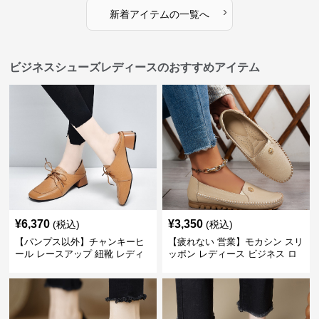
›
新着アイテムの一覧へ
ビジネスシューズレディースのおすすめアイテム
¥
6,370
¥
3,350
(税込)
(税込)
【パンプス以外】チャンキーヒ
【疲れない 営業】モカシン スリ
ール レースアップ 紐靴 レディ
ッポン レディース ビジネス ロ
ース ビジネスシューズ パンツス
ーファー 歩きやすい ビジネスカ
ーツ スクエアトゥ 歩きやすい
ジュアル パンプス以外