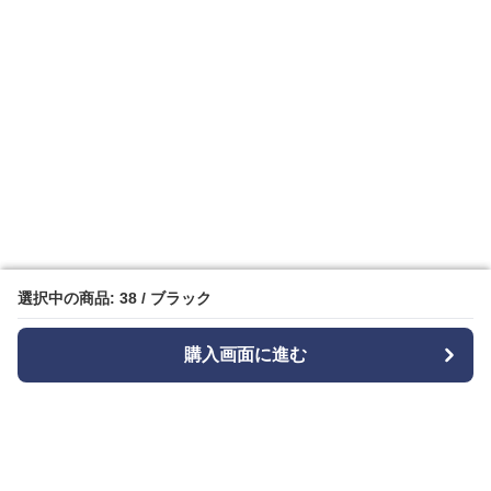
選択中の商品: 38 / ブラック
選択中の商品: 38 / ブラック
購入画面に進む
購入画面に進む