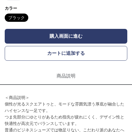
カラー
ブラック
購入画面に進む
カートに追加する
商品説明
＜商品説明＞
個性が光るスクエアトゥと、モードな雰囲気漂う厚底が融合した
ハイセンスな一足です。
つま先部分にゆとりがあるため指先が疲れにくく、デザイン性と
快適性が高次元でバランスしています。
普通のビジネスシューズでは物足りない、こだわり派のあなたへ