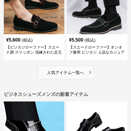
¥
5,600
¥
5,500
(税込)
(税込)
【ビジカジローファー】スエー
【スエードローファー】オンオ
ド調 スリッポン 洗練された足元
フ兼用 ビジカジ 上品なカジュア
を演出しジャケットスタイルを
ル感で休日の散歩にも最適
引き立てる
›
人気アイテム一覧へ
ビジネスシューズメンズの新着アイテム