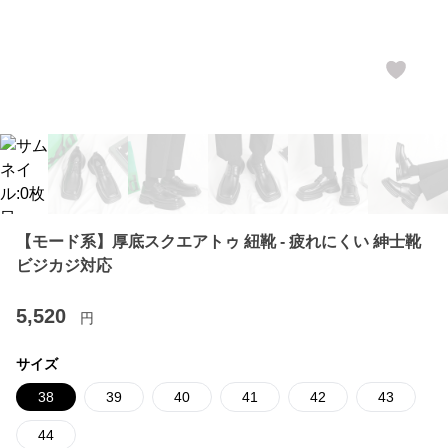
【モード系】厚底スクエアトゥ 紐靴 - 疲れにくい 紳士靴
ビジカジ対応
5,520
円
サイズ
38
39
40
41
42
43
44