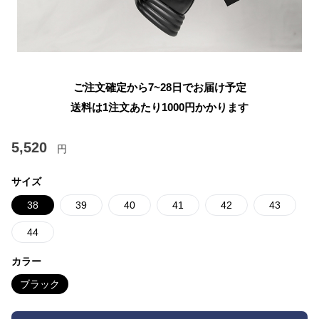
ご注文確定から7~28日でお届け予定
送料は1注文あたり
1000
円かかります
5,520
円
サイズ
38
39
40
41
42
43
44
カラー
ブラック