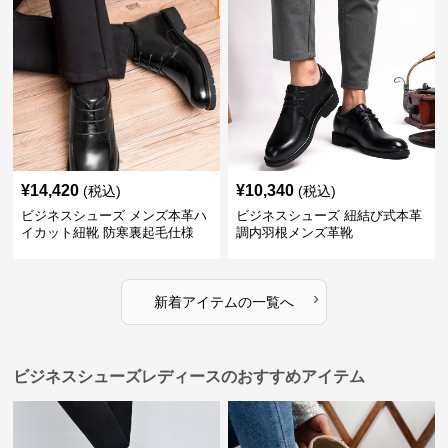
¥
14,420
¥
10,340
(税込)
(税込)
ビジネスシューズ メンズ本革ハ
ビジネスシューズ 紐結び式本革
イカット紐靴 防寒裏起毛仕様
調内羽根メンズ革靴
›
新着アイテムの一覧へ
ビジネスシューズレディースのおすすめアイテム