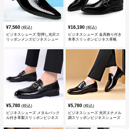
¥
7,560
¥
16,190
(税込)
(税込)
ビジネスシューズ 型押し光沢ス
ビジネスシューズ 金具飾り付き
リッポンメンズビジネスシュー
本革スリッポンビジネス革靴
ズ
¥
5,780
¥
5,780
(税込)
(税込)
ビジネスシューズ メタルバック
ビジネスシューズ 光沢エナメル
ル付き革製スリッポンビジネス
調スリッポンビジネスシューズ
靴