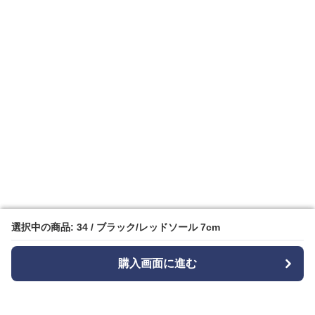
選択中の商品: 34 / ブラック/レッドソール 7cm
選択中の商品: 34 / ブラック/レッドソール 7cm
購入画面に進む
購入画面に進む