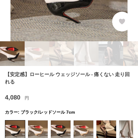
【安定感】ローヒール ウェッジソール - 痛くない 走り回
れる
4,080
円
カラー:
ブラック/レッドソール 7cm