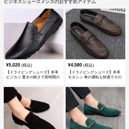
ビジネスシューズメンズのおすすめアイテム
¥
5,020
¥
4,580
(税込)
(税込)
【ドライビングシューズ】本革
【ドライビングシューズ】本革
ビジカジ 驚きの軽さで長時間の
モカシン 車の運転も快適でその
歩行も疲れ知らず
まま街歩きも楽しめる