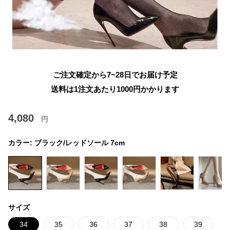
ご注文確定から7~28日でお届け予定
送料は1注文あたり
1000
円かかります
4,080
円
カラー:
ブラック/レッドソール 7cm
サイズ
34
35
36
37
38
39