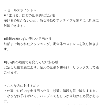
＜セールスポイント＞
■「走れる」ほどの圧倒的な安定性
脱げる心配がないため、急な移動やアクティブな動きにも即座に
対応できます。
■靴擦れ知らずの優しい足当たり
細部まで施されたクッションが、足全体のストレスを取り除きま
す。
■長時間の着用でも変わらない安心感
安定した接地感により、足元の緊張を和らげ、リラックスして過
ごせます。
＜こんな方におすすめ＞
・仕事中に館内を走り回ったり、頻繁に階段を昇り降りする方。
・小さなお子様がいて、パンプスでもしっかり動ける必要がある
方。