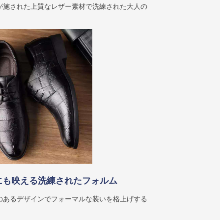
が施された上質なレザー素材で洗練された大人の
にも映える洗練されたフォルム
のあるデザインでフォーマルな装いを格上げする