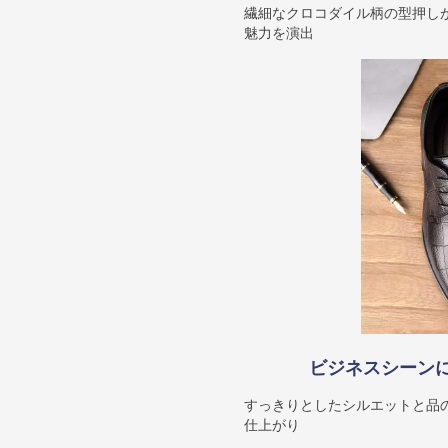
繊細なクロコダイル柄の型押し
魅力を演出
ビジネスシーン
すっきりとしたシルエットと品
仕上がり