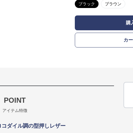
ブラック
ブラウン
購
カー
POINT
アイテム特徴
ロコダイル調の型押しレザー