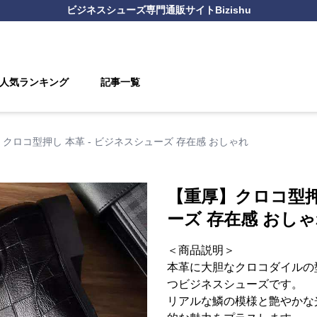
ビジネスシューズ
専門通販サイト
Bizishu
人気ランキング
記事一覧
クロコ型押し 本革 - ビジネスシューズ 存在感 おしゃれ
【重厚】クロコ型押
ーズ 存在感 おし
＜商品説明＞
本革に大胆なクロコダイルの
つビジネスシューズです。
リアルな鱗の模様と艶やかな