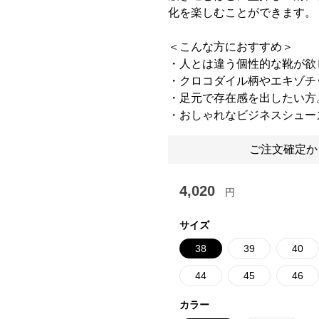
化を楽しむことができます。
＜こんな方におすすめ＞
・人とは違う個性的な靴が欲
・クロコダイル柄やエキゾチ
・足元で存在感を出したい方
・おしゃれなビジネスシュー
ご注文確定か
4,020
円
サイズ
38
39
40
44
45
46
カラー