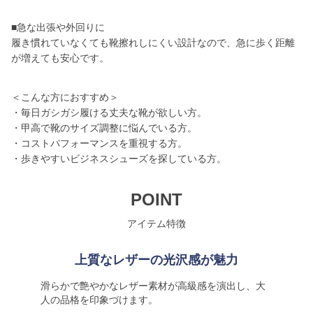
■急な出張や外回りに
履き慣れていなくても靴擦れしにくい設計なので、急に歩く距離
が増えても安心です。
＜こんな方におすすめ＞
・毎日ガシガシ履ける丈夫な靴が欲しい方。
・甲高で靴のサイズ調整に悩んでいる方。
・コストパフォーマンスを重視する方。
・歩きやすいビジネスシューズを探している方。
POINT
アイテム特徴
上質なレザーの光沢感が魅力
滑らかで艶やかなレザー素材が高級感を演出し、大
人の品格を印象づけます。