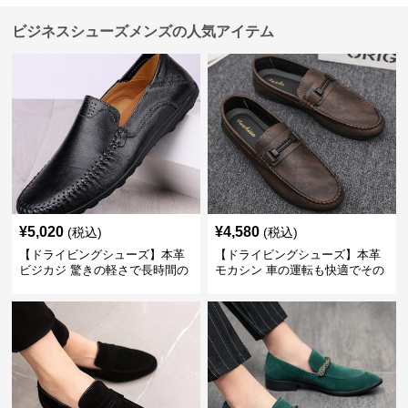
ビジネスシューズメンズの人気アイテム
¥
5,020
¥
4,580
(税込)
(税込)
【ドライビングシューズ】本革
【ドライビングシューズ】本革
ビジカジ 驚きの軽さで長時間の
モカシン 車の運転も快適でその
歩行も疲れ知らず
まま街歩きも楽しめる