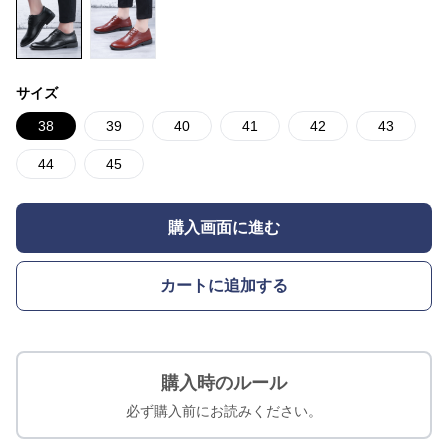
サイズ
38
39
40
41
42
43
44
45
購入画面に進む
カートに追加する
購入時のルール
必ず購入前にお読みください。