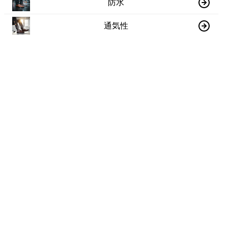
防水
通気性