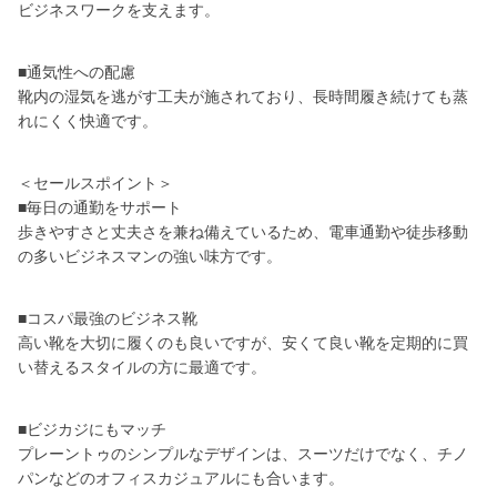
ビジネスワークを支えます。
■通気性への配慮
靴内の湿気を逃がす工夫が施されており、長時間履き続けても蒸
れにくく快適です。
＜セールスポイント＞
■毎日の通勤をサポート
歩きやすさと丈夫さを兼ね備えているため、電車通勤や徒歩移動
の多いビジネスマンの強い味方です。
■コスパ最強のビジネス靴
高い靴を大切に履くのも良いですが、安くて良い靴を定期的に買
い替えるスタイルの方に最適です。
■ビジカジにもマッチ
プレーントゥのシンプルなデザインは、スーツだけでなく、チノ
パンなどのオフィスカジュアルにも合います。