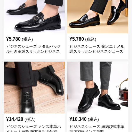
¥
5,780
¥
5,780
(税込)
(税込)
ビジネスシューズ メタルバック
ビジネスシューズ 光沢エナメル
ル付き革製スリッポンビジネス
調スリッポンビジネスシューズ
靴
¥
14,420
¥
10,340
(税込)
(税込)
ビジネスシューズ メンズ本革ハ
ビジネスシューズ 紐結び式本革
イカット紐靴 防寒裏起毛仕様
調内羽根メンズ革靴