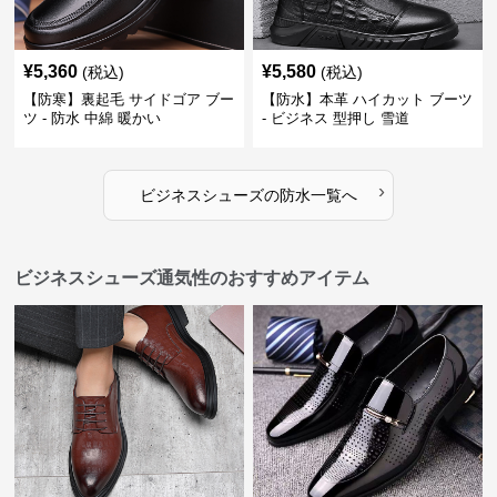
¥
5,360
¥
5,580
(税込)
(税込)
【防寒】裏起毛 サイドゴア ブー
【防水】本革 ハイカット ブーツ
ツ - 防水 中綿 暖かい
- ビジネス 型押し 雪道
›
ビジネスシューズ
の
防水
一覧へ
ビジネスシューズ通気性のおすすめアイテム