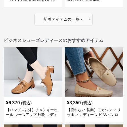
›
新着アイテムの一覧へ
ビジネスシューズレディースのおすすめアイテム
¥
6,370
¥
3,350
(税込)
(税込)
【パンプス以外】チャンキーヒ
【疲れない 営業】モカシン スリ
ール レースアップ 紐靴 レディ
ッポン レディース ビジネス ロ
ース ビジネスシューズ パンツス
ーファー 歩きやすい ビジネスカ
ーツ スクエアトゥ 歩きやすい
ジュアル パンプス以外