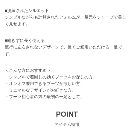
■洗練されたシルエット
シンプルながらも計算されたフォルムが、足元をシャープで美し
く見せます。
■飽きずに長く使える
流行に左右されないデザインで、長くご愛用いただける一足で
す。
＜こんな方におすすめ＞
・シンプルで着回しの効くブーツをお探しの方。
・オンオフ兼用できるブーツが欲しい方。
・ミニマルなデザインがお好きな方。
・ブーツ初心者の方の最初の一足として。
POINT
アイテム特徴