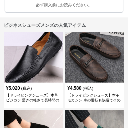
必ず購入前にお読みください。
ビジネスシューズメンズの人気アイテム
¥
5,020
¥
4,580
(税込)
(税込)
【ドライビングシューズ】本革
【ドライビングシューズ】本革
ビジカジ 驚きの軽さで長時間の
モカシン 車の運転も快適でその
歩行も疲れ知らず
まま街歩きも楽しめる