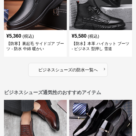
¥
5,360
¥
5,580
(税込)
(税込)
【防寒】裏起毛 サイドゴア ブー
【防水】本革 ハイカット ブーツ
ツ - 防水 中綿 暖かい
- ビジネス 型押し 雪道
›
ビジネスシューズ
の
防水
一覧へ
ビジネスシューズ通気性のおすすめアイテム