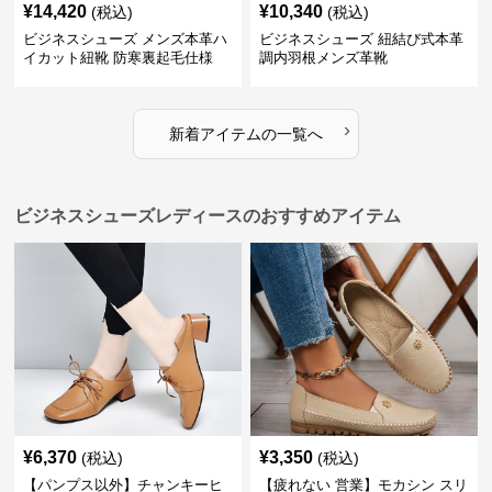
¥
14,420
¥
10,340
(税込)
(税込)
ビジネスシューズ メンズ本革ハ
ビジネスシューズ 紐結び式本革
イカット紐靴 防寒裏起毛仕様
調内羽根メンズ革靴
›
新着アイテムの一覧へ
ビジネスシューズレディースのおすすめアイテム
¥
6,370
¥
3,350
(税込)
(税込)
【パンプス以外】チャンキーヒ
【疲れない 営業】モカシン スリ