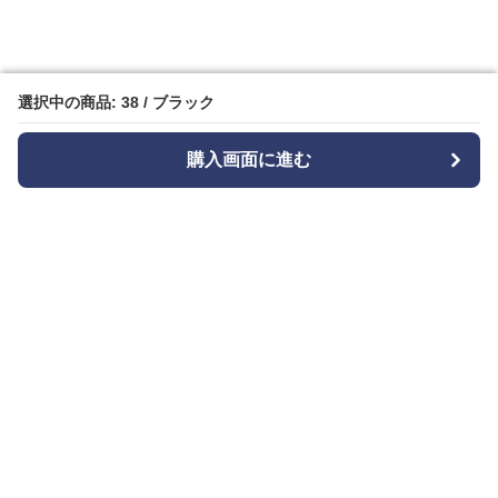
選択中の商品: 38 / ブラック
選択中の商品: 38 / ブラック
購入画面に進む
購入画面に進む
Bizishu
について