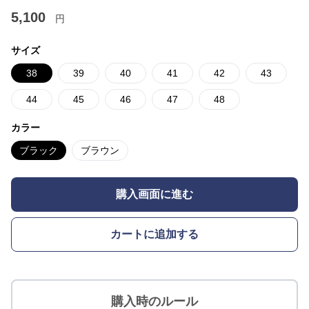
5,100
円
サイズ
38
39
40
41
42
43
44
45
46
47
48
カラー
ブラック
ブラウン
購入画面に進む
カートに追加する
購入時のルール