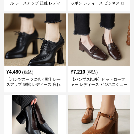
ール レースアップ 紐靴 レディ
ッポン レディース ビジネス ロ
ース ビジネスシューズ パンツス
ーファー 歩きやすい ビジネスカ
ーツ スクエアトゥ 歩きやすい
ジュアル パンプス以外
¥
4,480
¥
7,210
(税込)
(税込)
【パンツスーツに合う靴】レー
【パンプス以外】ビットローフ
スアップ 紐靴 レディース 疲れ
ァー レディース ビジネスシュー
ない 太ヒール オックスフォード
ズ ビジネスカジュアル スクエア
ビジネスシューズ
トゥ 疲れない スーツ