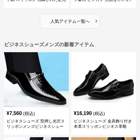
を演出しジャケットスタイルを
ル感で休日の散歩にも最適
引き立てる
›
人気アイテム一覧へ
ビジネスシューズメンズの新着アイテム
¥
7,560
¥
16,190
(税込)
(税込)
ビジネスシューズ 型押し光沢ス
ビジネスシューズ 金具飾り付き
リッポンメンズビジネスシュー
本革スリッポンビジネス革靴
ズ