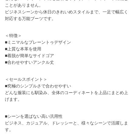
ことがありません。
ビジネスシーンから休日のきれいめスタイルまで、一足で幅広く
対応する万能ブーツです。
＜特徴＞
■ミニマルなプレーントゥデザイン
■上質な本革を使用
■着脱が簡単なサイドゴア
■合わせやすいアンクル丈
＜セールスポイント＞
■究極のシンプルさで合わせやすい
どんな服装にも馴染み、全体のコーディネートを上品にまとめ上
げます。
■シーンを選ばない高い汎用性
ビジネス、カジュアル、ドレッシーと、様々なシーンで活躍しま
す。