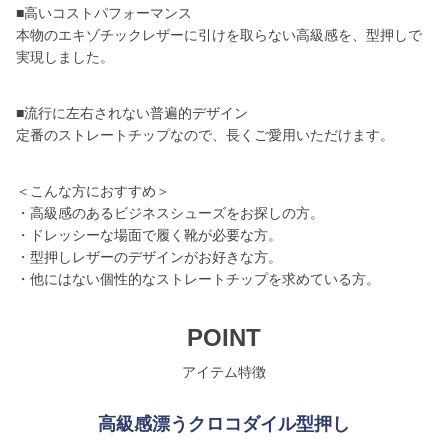
■高いコストパフォーマンス
本物のエキゾチックレザーに引けを取らない高級感を、型押しで
実現しました。
■流行に左右されない普遍的デザイン
定番のストレートチップなので、長くご愛用いただけます。
＜こんな方におすすめ＞
・高級感のあるビジネスシューズをお探しの方。
・ドレッシーな場面で履く靴が必要な方。
・型押しレザーのデザインがお好きな方。
・他にはない個性的なストレートチップを求めている方。
POINT
アイテム特徴
高級感漂うクロコダイル型押し