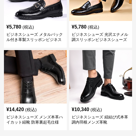
¥
5,780
¥
5,780
(税込)
(税込)
ビジネスシューズ メタルバック
ビジネスシューズ 光沢エナメル
ル付き革製スリッポンビジネス
調スリッポンビジネスシューズ
靴
¥
14,420
¥
10,340
(税込)
(税込)
ビジネスシューズ メンズ本革ハ
ビジネスシューズ 紐結び式本革
イカット紐靴 防寒裏起毛仕様
調内羽根メンズ革靴