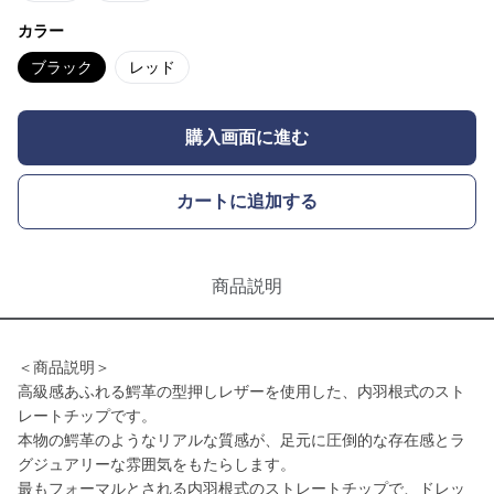
カラー
ブラック
レッド
購入画面に進む
カートに追加する
商品説明
＜商品説明＞
高級感あふれる鰐革の型押しレザーを使用した、内羽根式のスト
レートチップです。
本物の鰐革のようなリアルな質感が、足元に圧倒的な存在感とラ
グジュアリーな雰囲気をもたらします。
最もフォーマルとされる内羽根式のストレートチップで、ドレッ