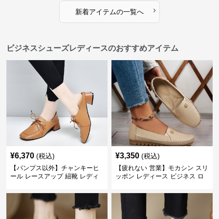
›
新着アイテムの一覧へ
ビジネスシューズレディースのおすすめアイテム
¥
6,370
¥
3,350
(税込)
(税込)
【パンプス以外】チャンキーヒ
【疲れない 営業】モカシン スリ
ール レースアップ 紐靴 レディ
ッポン レディース ビジネス ロ
ース ビジネスシューズ パンツス
ーファー 歩きやすい ビジネスカ
ーツ スクエアトゥ 歩きやすい
ジュアル パンプス以外