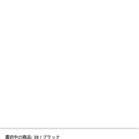
選択中の商品: 38 / ブラック
選択中の商品: 38 / ブラック