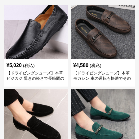
¥
5,020
¥
4,580
(税込)
(税込)
【ドライビングシューズ】本革
【ドライビングシューズ】本革
ビジカジ 驚きの軽さで長時間の
モカシン 車の運転も快適でその
歩行も疲れ知らず
まま街歩きも楽しめる