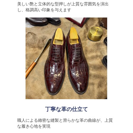
美しい艶と立体的な型押しが上質な雰囲気を演出
し、格調高い印象を与えます
丁寧な革の仕立て
職人による緻密な縫製と滑らかな革の曲線が、上質
な履き心地を実現