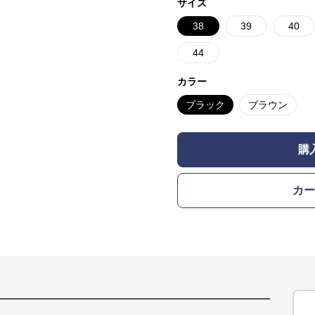
サイズ
38
39
40
44
カラー
ブラック
ブラウン
購
カー