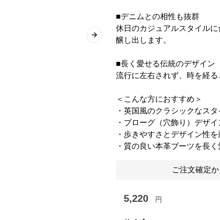
■デニムとの相性も抜群
休日のカジュアルスタイルに
Next slide
醸し出します。
■長く愛せる伝統のデザイン
流行に左右されず、時を経る
＜こんな方におすすめ＞
・英国風のクラシックなスタ
・ブローグ（穴飾り）デザイ
・歩きやすさとデザイン性を
・質の良い本革ブーツを長く
ご注文確定か
5,220
円