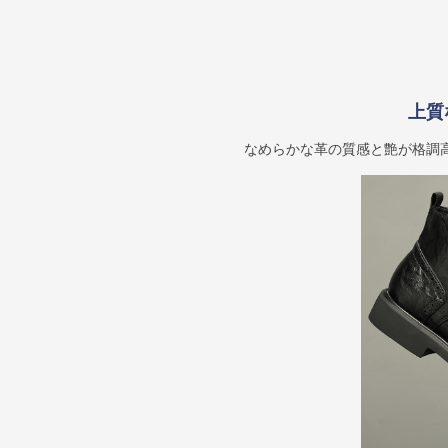
上質
なめらかな革の質感と艶が格調