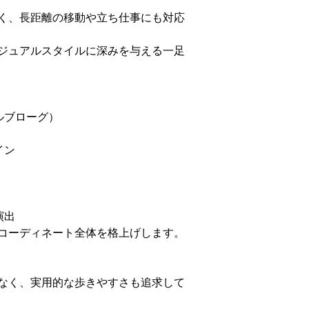
く、長距離の移動や立ち仕事にも対応
ジュアルスタイルに深みを与える一足
ルブローグ）
イン
演出
コーディネート全体を格上げします。
なく、実用的な歩きやすさも追求して