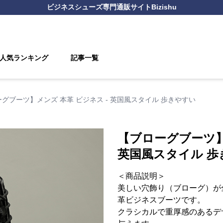
ビジネスシューズ
専門通販サイト
Bizishu
人気ランキング
記事一覧
グブーツ】メンズ 本革 ビジネス - 英国風スタイル 歩きやすい
【ブローグブーツ】
英国風スタイル 歩
＜商品説明＞
美しい穴飾り（ブローグ）が
革ビジネスブーツです。
クラシカルで重厚感のあるデ