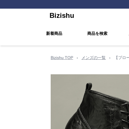
Bizishu
新着商品
商品を検索
Bizishu TOP
›
メンズの一覧
›
【ブロー