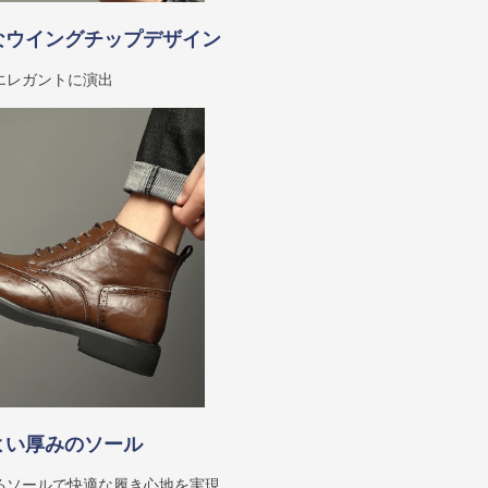
なウイングチップデザイン
エレガントに演出
よい厚みのソール
るソールで快適な履き心地を実現