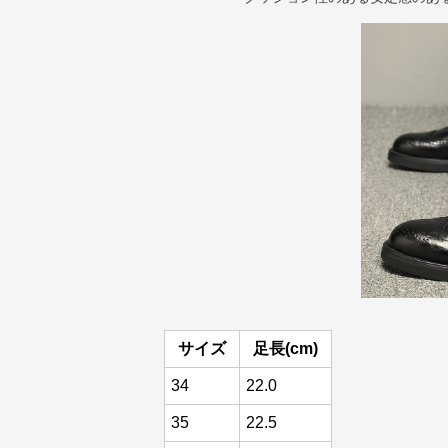
サイズ
足長(cm)
34
22.0
35
22.5