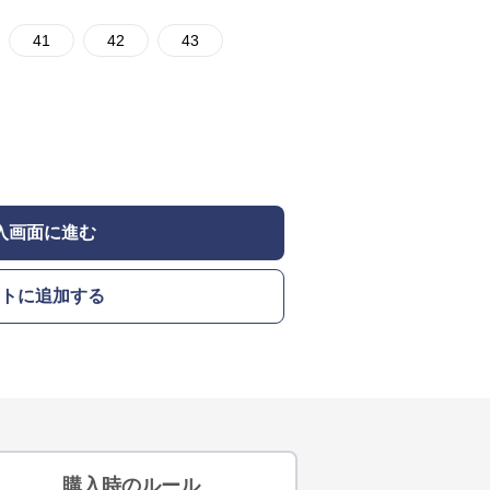
41
42
43
入画面に進む
トに追加する
購入時のルール