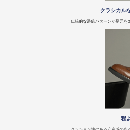
クラシカル
伝統的な装飾パターンが足元を
程
クッション性のある安定感のあ