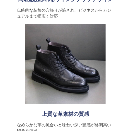
伝統的な装飾の穴飾りが施され、ビジネスからカジ
ュアルまで幅広く対応
上質な革素材の質感
なめらかな革の風合いと味わい深い艶感が格調高い
印象を演出