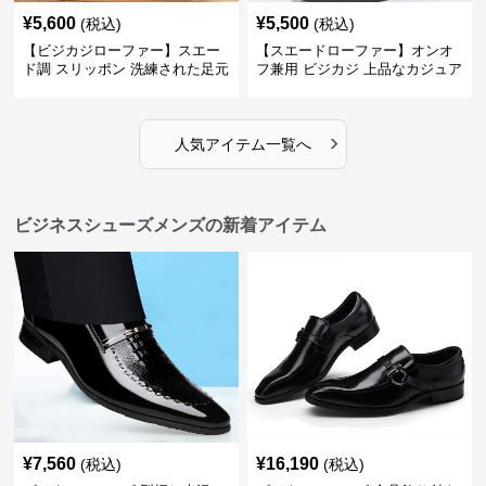
¥
5,600
¥
5,500
(税込)
(税込)
【ビジカジローファー】スエー
【スエードローファー】オンオ
ド調 スリッポン 洗練された足元
フ兼用 ビジカジ 上品なカジュア
を演出しジャケットスタイルを
ル感で休日の散歩にも最適
引き立てる
›
人気アイテム一覧へ
ビジネスシューズメンズの新着アイテム
¥
7,560
¥
16,190
(税込)
(税込)