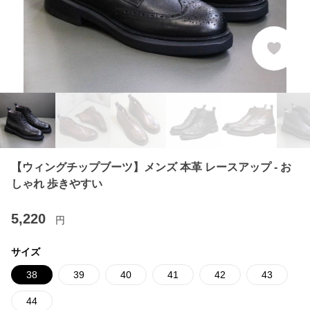
【ウィングチップブーツ】メンズ 本革 レースアップ - お
しゃれ 歩きやすい
5,220
円
サイズ
38
39
40
41
42
43
44