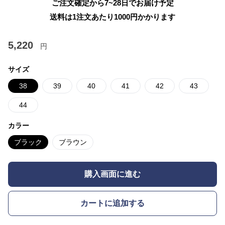
ご注文確定から7~28日でお届け予定
送料は1注文あたり
1000
円かかります
5,220
円
サイズ
38
39
40
41
42
43
44
カラー
ブラック
ブラウン
購入画面に進む
カートに追加する