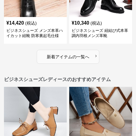
¥
14,420
¥
10,340
(税込)
(税込)
ビジネスシューズ メンズ本革ハ
ビジネスシューズ 紐結び式本革
イカット紐靴 防寒裏起毛仕様
調内羽根メンズ革靴
›
新着アイテムの一覧へ
ビジネスシューズレディースのおすすめアイテム