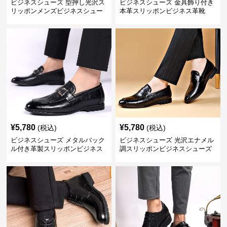
ビジネスシューズ 型押し光沢ス
ビジネスシューズ 金具飾り付き
リッポンメンズビジネスシュー
本革スリッポンビジネス革靴
ズ
¥
5,780
¥
5,780
(税込)
(税込)
ビジネスシューズ メタルバック
ビジネスシューズ 光沢エナメル
ル付き革製スリッポンビジネス
調スリッポンビジネスシューズ
靴