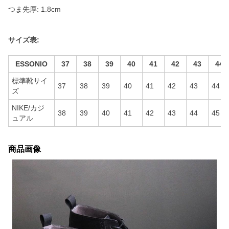
つま先厚: 1.8cm
サイズ表:
ESSONIO
37
38
39
40
41
42
43
44
標準靴サイ
37
38
39
40
41
42
43
44
ズ
NIKE/カジ
38
39
40
41
42
43
44
45
ュアル
商品画像