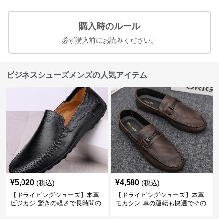
購入時のルール
必ず購入前にお読みください。
ビジネスシューズメンズの人気アイテム
¥
5,020
¥
4,580
(税込)
(税込)
【ドライビングシューズ】本革
【ドライビングシューズ】本革
ビジカジ 驚きの軽さで長時間の
モカシン 車の運転も快適でその
歩行も疲れ知らず
まま街歩きも楽しめる