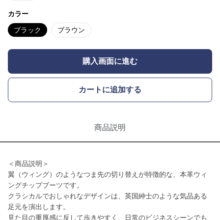
カラー
ブラック
ブラウン
購入画面に進む
カートに追加する
商品説明
＜商品説明＞
翼（ウィング）のようなつま先の切り替えが特徴的な、本革ウィ
ングチップブーツです。
クラシカルでおしゃれなデザインは、英国紳士のような気品ある
足元を演出します。
見た目の重厚感に反して歩きやすく、日常のビジネスシーンでも