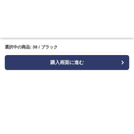
選択中の商品: 38 / ブラック
選択中の商品: 38 / ブラック
購入画面に進む
購入画面に進む