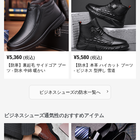
¥
5,360
¥
5,580
(税込)
(税込)
【防寒】裏起毛 サイドゴア ブー
【防水】本革 ハイカット ブーツ
ツ - 防水 中綿 暖かい
- ビジネス 型押し 雪道
›
ビジネスシューズ
の
防水
一覧へ
ビジネスシューズ通気性のおすすめアイテム