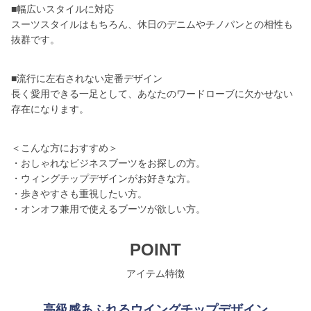
■幅広いスタイルに対応
スーツスタイルはもちろん、休日のデニムやチノパンとの相性も
抜群です。
■流行に左右されない定番デザイン
長く愛用できる一足として、あなたのワードローブに欠かせない
存在になります。
＜こんな方におすすめ＞
・おしゃれなビジネスブーツをお探しの方。
・ウィングチップデザインがお好きな方。
・歩きやすさも重視したい方。
・オンオフ兼用で使えるブーツが欲しい方。
POINT
アイテム特徴
高級感あふれるウイングチップデザイン