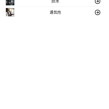
防水
通気性