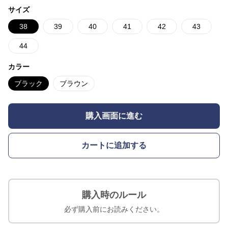
サイズ
38
39
40
41
42
43
44
カラー
ブラック
ブラウン
購入画面に進む
カートに追加する
購入時のルール
必ず購入前にお読みください。