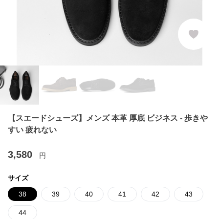
【スエードシューズ】メンズ 本革 厚底 ビジネス - 歩きや
すい 疲れない
3,580
円
サイズ
38
39
40
41
42
43
44