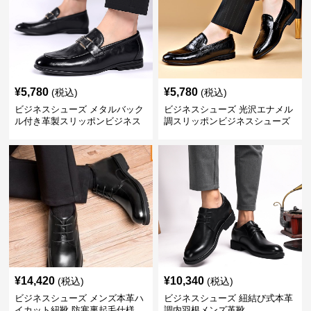
¥
5,780
¥
5,780
(税込)
(税込)
ビジネスシューズ メタルバック
ビジネスシューズ 光沢エナメル
ル付き革製スリッポンビジネス
調スリッポンビジネスシューズ
靴
¥
14,420
¥
10,340
(税込)
(税込)
ビジネスシューズ メンズ本革ハ
ビジネスシューズ 紐結び式本革
イカット紐靴 防寒裏起毛仕様
調内羽根メンズ革靴