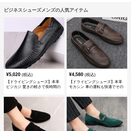
ビジネスシューズメンズの人気アイテム
¥
5,020
¥
4,580
(税込)
(税込)
【ドライビングシューズ】本革
【ドライビングシューズ】本革
ビジカジ 驚きの軽さで長時間の
モカシン 車の運転も快適でその
歩行も疲れ知らず
まま街歩きも楽しめる