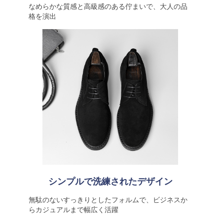
なめらかな質感と高級感のある佇まいで、大人の品
格を演出
シンプルで洗練されたデザイン
無駄のないすっきりとしたフォルムで、ビジネスか
らカジュアルまで幅広く活躍