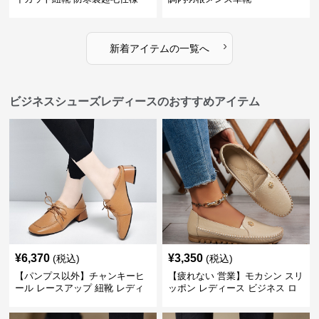
›
新着アイテムの一覧へ
ビジネスシューズレディースのおすすめアイテム
¥
6,370
¥
3,350
(税込)
(税込)
【パンプス以外】チャンキーヒ
【疲れない 営業】モカシン スリ
ール レースアップ 紐靴 レディ
ッポン レディース ビジネス ロ
ース ビジネスシューズ パンツス
ーファー 歩きやすい ビジネスカ
ーツ スクエアトゥ 歩きやすい
ジュアル パンプス以外