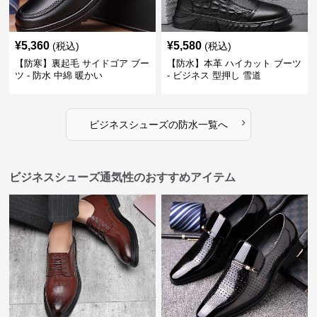
¥
5,360
¥
5,580
(税込)
(税込)
【防寒】裏起毛 サイドゴア ブー
【防水】本革 ハイカット ブーツ
ツ - 防水 中綿 暖かい
- ビジネス 型押し 雪道
›
ビジネスシューズ
の
防水
一覧へ
ビジネスシューズ通気性のおすすめアイテム