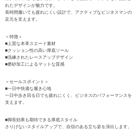
れたデザインが魅力です。
長時間履いても疲れにくい設計で、アクティブなビジネスマンの
足元を支えます。
＜特徴＞
■上質な本革スエード素材
■クッション性の高い厚底ソール
■洗練されたレースアップデザイン
■磨砂加工によるマットな質感
＜セールスポイント＞
■一日中快適な履き心地
一日中歩き回る日でも疲れにくく、ビジネスのパフォーマンスを
支えます。
■脚長効果も期待できる厚底スタイル
さりげないスタイルアップで、自信のある立ち姿を演出します。