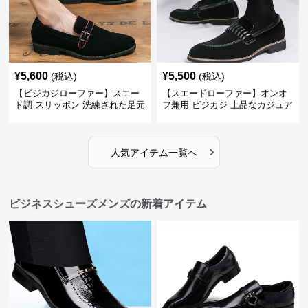
¥
5,600
¥
5,500
(税込)
(税込)
【ビジカジローファー】スエー
【スエードローファー】オンオ
ド調 スリッポン 洗練された足元
フ兼用 ビジカジ 上品なカジュア
を演出しジャケットスタイルを
ル感で休日の散歩にも最適
引き立てる
›
人気アイテム一覧へ
ビジネスシューズメンズの新着アイテム