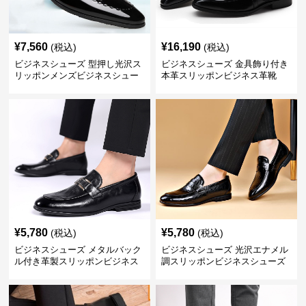
¥
7,560
¥
16,190
(税込)
(税込)
ビジネスシューズ 型押し光沢ス
ビジネスシューズ 金具飾り付き
リッポンメンズビジネスシュー
本革スリッポンビジネス革靴
ズ
¥
5,780
¥
5,780
(税込)
(税込)
ビジネスシューズ メタルバック
ビジネスシューズ 光沢エナメル
ル付き革製スリッポンビジネス
調スリッポンビジネスシューズ
靴