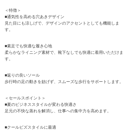
＜特徴＞
■通気性を高める穴あきデザイン
見た目にも涼しげで、デザインのアクセントとしても機能しま
す。
■素足でも快適な履き心地
柔らかなライニング素材で、靴下なしでも快適に着用いただけま
す。
■返りの良いソール
歩行時の足の動きを妨げず、スムーズな歩行をサポートします。
＜セールスポイント＞
■夏のビジネススタイルが変わる快適さ
足元の不快な蒸れを解消し、仕事への集中力を高めます。
■クールビズスタイルに最適