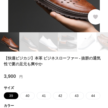
【快適ビジカジ】本革 ビジネスローファー - 抜群の通気
性で夏の足元も爽やか
3,900
円
サイズ
39
40
41
42
43
44
カラー