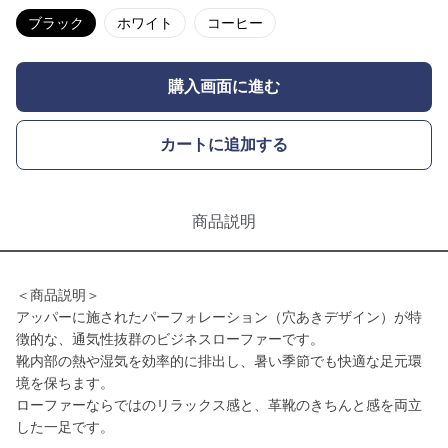
ブラック
ホワイト
コーヒー
購入画面に進む
カートに追加する
商品説明
＜商品説明＞
アッパーに施されたパーフォレーション（穴あきデザイン）が特
徴的な、通気性抜群のビジネスローファーです。
靴内部の熱や湿気を効率的に排出し、暑い季節でも快適な足元環
境を保ちます。
ローファーならではのリラックス感と、革靴のきちんと感を両立
した一足です。