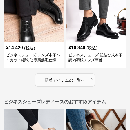
¥
14,420
¥
10,340
(税込)
(税込)
ビジネスシューズ メンズ本革ハ
ビジネスシューズ 紐結び式本革
イカット紐靴 防寒裏起毛仕様
調内羽根メンズ革靴
›
新着アイテムの一覧へ
ビジネスシューズレディースのおすすめアイテム