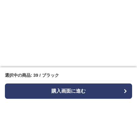
選択中の商品: 39 / ブラック
選択中の商品: 39 / ブラック
購入画面に進む
購入画面に進む