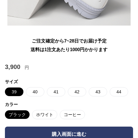
ご注文確定から7~28日でお届け予定
送料は1注文あたり
1000
円かかります
3,900
円
サイズ
39
40
41
42
43
44
カラー
ブラック
ホワイト
コーヒー
購入画面に進む