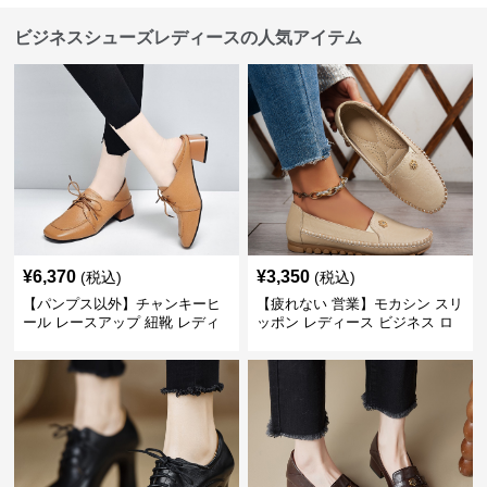
ビジネスシューズレディースの人気アイテム
¥
6,370
¥
3,350
(税込)
(税込)
【パンプス以外】チャンキーヒ
【疲れない 営業】モカシン スリ
ール レースアップ 紐靴 レディ
ッポン レディース ビジネス ロ
ース ビジネスシューズ パンツス
ーファー 歩きやすい ビジネスカ
ーツ スクエアトゥ 歩きやすい
ジュアル パンプス以外