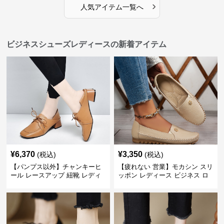
›
人気アイテム一覧へ
ビジネスシューズレディースの新着アイテム
¥
6,370
¥
3,350
(税込)
(税込)
【パンプス以外】チャンキーヒ
【疲れない 営業】モカシン スリ
ール レースアップ 紐靴 レディ
ッポン レディース ビジネス ロ
ース ビジネスシューズ パンツス
ーファー 歩きやすい ビジネスカ
ーツ スクエアトゥ 歩きやすい
ジュアル パンプス以外