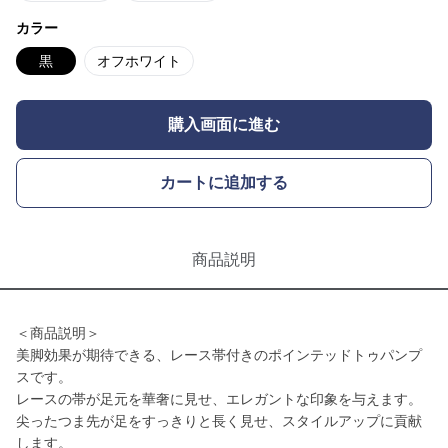
カラー
黒
オフホワイト
購入画面に進む
カートに追加する
商品説明
＜商品説明＞
美脚効果が期待できる、レース帯付きのポインテッドトゥパンプ
スです。
レースの帯が足元を華奢に見せ、エレガントな印象を与えます。
尖ったつま先が足をすっきりと長く見せ、スタイルアップに貢献
します。