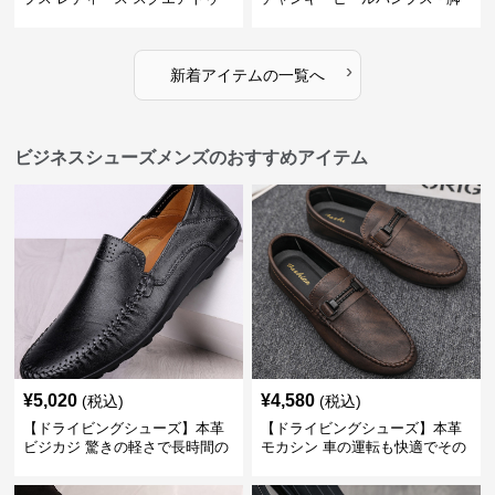
ビジネスシューズ 営業 スーツ
長効果 かわいい 歩きやすい
歩きやすい
›
新着アイテムの一覧へ
ビジネスシューズメンズのおすすめアイテム
¥
5,020
¥
4,580
(税込)
(税込)
【ドライビングシューズ】本革
【ドライビングシューズ】本革
ビジカジ 驚きの軽さで長時間の
モカシン 車の運転も快適でその
歩行も疲れ知らず
まま街歩きも楽しめる