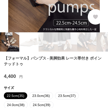
【フォーマル】パンプス - 美脚効果 レース帯付き ポイン
テッドトゥ
4,400
円
サイズ
22.5cm(35)
23.0cm(36)
23.5cm(37)
24.0cm(38)
24.5cm(39)