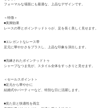
フォーマルな場面にも最適な、上品なデザインです。
＜特徴＞
■美脚効果
レースの帯とポインテッドトゥが、足を長く美しく見せます。
■エレガントなレース帯
足元に華やかさをプラスし、上品な印象を演出します。
■洗練されたポインテッドトゥ
シャープなつま先が、スタイル全体をすっきりと見せます。
＜セールスポイント＞
■足元から華やかに
結婚式やパーティーなど、特別な日に活躍します。
■見た目と快適性を両立