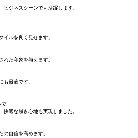
、ビジネスシーンでも活躍します。
タイルを良く見せます。
された印象を与えます。
にも最適です。
両立
、快適な履き心地も実現しました。
たの自信を高めます。