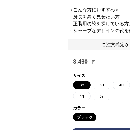
＜こんな方におすすめ＞
・身長を高く見せたい方。
・正装用の靴を探している方
・シャープなデザインの靴を
ご注文確定か
3,460
円
サイズ
38
39
40
44
37
カラー
ブラック