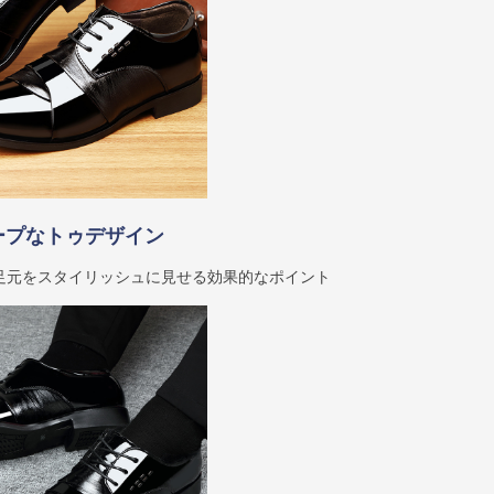
ープなトゥデザイン
足元をスタイリッシュに見せる効果的なポイント