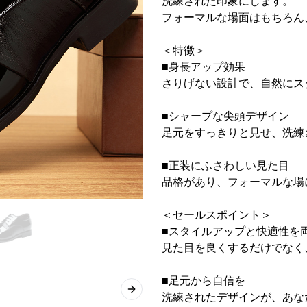
洗練された印象にします。
フォーマルな場面はもちろん
＜特徴＞
■身長アップ効果
さりげない設計で、自然にス
■シャープな尖頭デザイン
足元をすっきりと見せ、洗練
■正装にふさわしい見た目
品格があり、フォーマルな場
＜セールスポイント＞
■スタイルアップと快適性を
見た目を良くするだけでなく
■足元から自信を
Next slide
洗練されたデザインが、あな