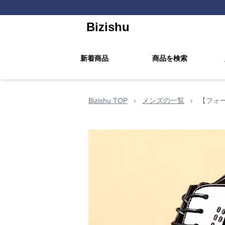
Bizishu
新着商品
商品を検索
Bizishu TOP
›
メンズの一覧
›
【フォー