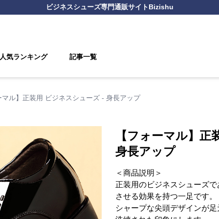
ビジネスシューズ
専門通販サイト
Bizishu
人気ランキング
記事一覧
マル】正装用 ビジネスシューズ - 身長アップ
【フォーマル】正装
身長アップ
＜商品説明＞
正装用のビジネスシューズで
させる効果を持つ一足です。
シャープな尖頭デザインが足