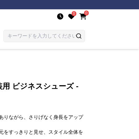
0
0
用 ビジネスシューズ -
ありながら、さりげなく身長をアップ
元をすっきりと見せ、スタイル全体を