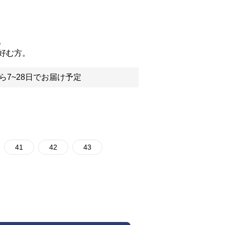
。
好む方。
ら7~28日でお届け予定
41
42
43