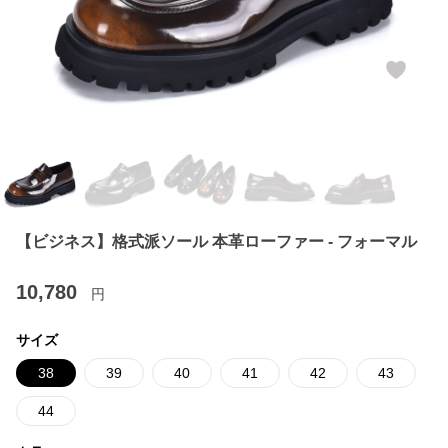
【ビジネス】格式派ソール 本革ローファー - フォーマル
10,780
円
サイズ
38
39
40
41
42
43
44