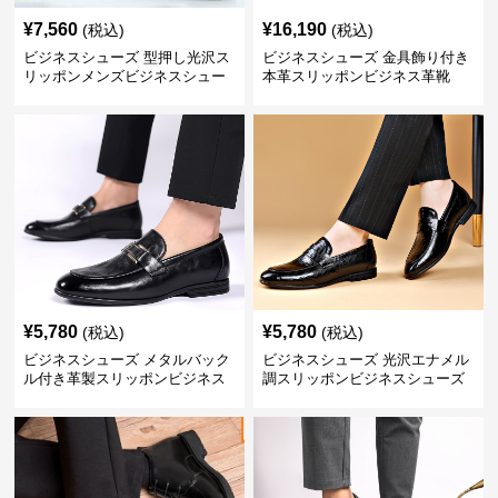
¥
7,560
¥
16,190
(税込)
(税込)
ビジネスシューズ 型押し光沢ス
ビジネスシューズ 金具飾り付き
リッポンメンズビジネスシュー
本革スリッポンビジネス革靴
ズ
¥
5,780
¥
5,780
(税込)
(税込)
ビジネスシューズ メタルバック
ビジネスシューズ 光沢エナメル
ル付き革製スリッポンビジネス
調スリッポンビジネスシューズ
靴