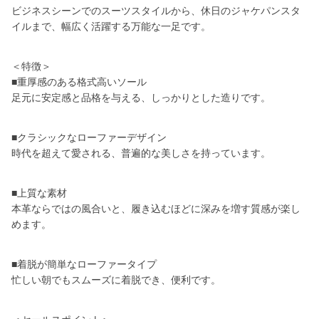
ビジネスシーンでのスーツスタイルから、休日のジャケパンスタ
イルまで、幅広く活躍する万能な一足です。
＜特徴＞
■重厚感のある格式高いソール
足元に安定感と品格を与える、しっかりとした造りです。
■クラシックなローファーデザイン
時代を超えて愛される、普遍的な美しさを持っています。
■上質な素材
本革ならではの風合いと、履き込むほどに深みを増す質感が楽し
めます。
■着脱が簡単なローファータイプ
忙しい朝でもスムーズに着脱でき、便利です。