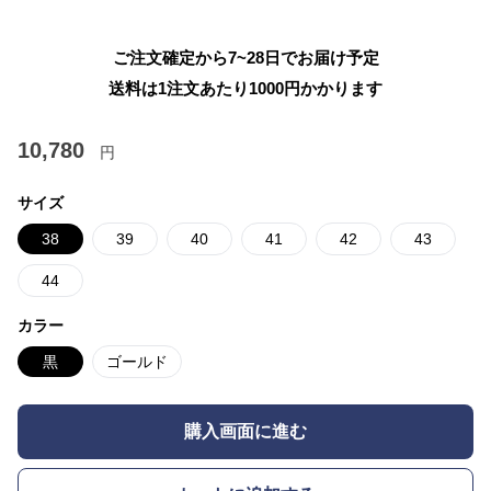
ご注文確定から7~28日でお届け予定
送料は1注文あたり
1000
円かかります
10,780
円
サイズ
38
39
40
41
42
43
44
カラー
黒
ゴールド
購入画面に進む