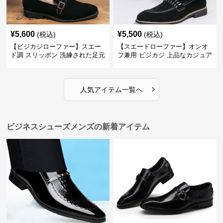
¥
5,600
¥
5,500
(税込)
(税込)
【ビジカジローファー】スエー
【スエードローファー】オンオ
ド調 スリッポン 洗練された足元
フ兼用 ビジカジ 上品なカジュア
を演出しジャケットスタイルを
ル感で休日の散歩にも最適
引き立てる
›
人気アイテム一覧へ
ビジネスシューズメンズの新着アイテム