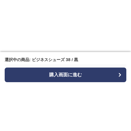
選択中の商品: ビジネスシューズ 38 / 黒
選択中の商品: ビジネスシューズ 38 / 黒
購入画面に進む
購入画面に進む