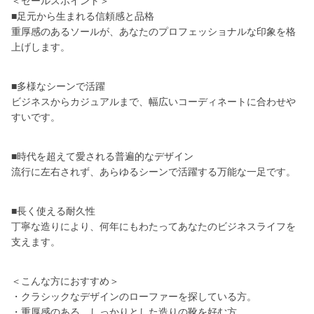
＜セールスポイント＞
■足元から生まれる信頼感と品格
重厚感のあるソールが、あなたのプロフェッショナルな印象を格
上げします。
■多様なシーンで活躍
ビジネスからカジュアルまで、幅広いコーディネートに合わせや
すいです。
■時代を超えて愛される普遍的なデザイン
流行に左右されず、あらゆるシーンで活躍する万能な一足です。
■長く使える耐久性
丁寧な造りにより、何年にもわたってあなたのビジネスライフを
支えます。
＜こんな方におすすめ＞
・クラシックなデザインのローファーを探している方。
・重厚感のある、しっかりとした造りの靴を好む方。