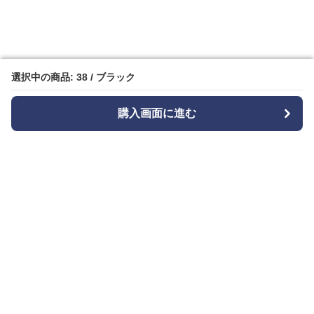
選択中の商品: 38 / ブラック
選択中の商品: 38 / ブラック
購入画面に進む
購入画面に進む
Bizishu
について