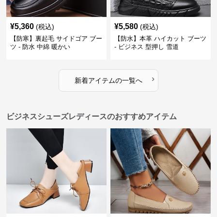
¥
5,360
¥
5,580
(税込)
(税込)
【防寒】裏起毛 サイドゴア ブー
【防水】本革 ハイカット ブーツ
ツ - 防水 中綿 暖かい
- ビジネス 型押し 雪道
›
新着アイテムの一覧へ
ビジネスシューズレディースのおすすめアイテム