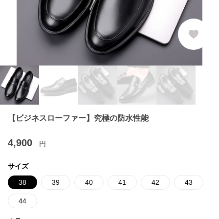
【ビジネスローファー】究極の防水性能
4,900
円
サイズ
38
39
40
41
42
43
44