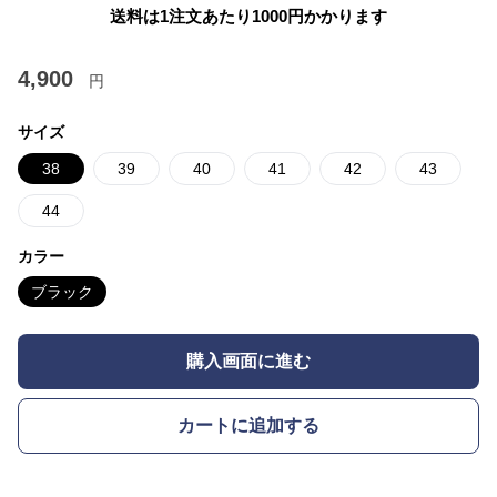
送料は1注文あたり
1000
円かかります
4,900
円
サイズ
38
39
40
41
42
43
44
カラー
ブラック
購入画面に進む
カートに追加する