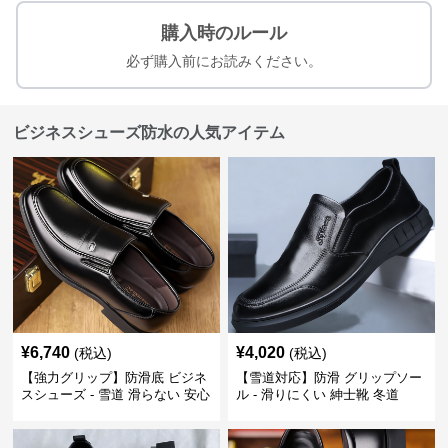
購入時のルール
必ず購入前にお読みください。
ビジネスシューズ防水の人気アイテム
¥
6,740
¥
4,020
(税込)
(税込)
【強力グリップ】防滑底 ビジネ
【雪道対応】防滑 グリップソー
スシューズ - 雪道 滑らない 安心
ル - 滑りにくい 紳士靴 冬道