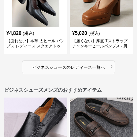
¥
4,820
¥
5,020
(税込)
(税込)
【疲れない】本革 太ヒール パン
【痛くない】厚底 Tストラップ
プス レディース スクエアトゥ
チャンキーヒールパンプス - 脚
ビジネスシューズ 営業 スーツ
長効果 かわいい 歩きやすい
歩きやすい
›
ビジネスシューズ
の
レディース
一覧へ
ビジネスシューズメンズのおすすめアイテム