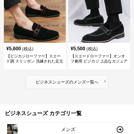
¥
5,600
¥
5,500
(税込)
(税込)
【ビジカジローファー】スエー
【スエードローファー】オンオ
ド調 スリッポン 洗練された足元
フ兼用 ビジカジ 上品なカジュア
を演出しジャケットスタイルを
ル感で休日の散歩にも最適
引き立てる
›
ビジネスシューズ
の
メンズ
一覧へ
ビジネスシューズ カテゴリ一覧
メンズ