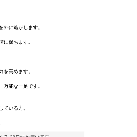
を外に逃がします。
潔に保ちます。
力を高めます。
、万能な一足です。
している方。
。