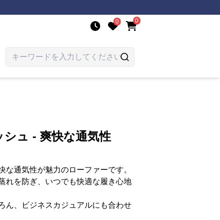
0
0
シュ - 爽快な通気性
快な通気性が魅力のローファーです。
蒸れを防ぎ、いつでも快適な履き心地
ろん、ビジネスカジュアルにも合わせ