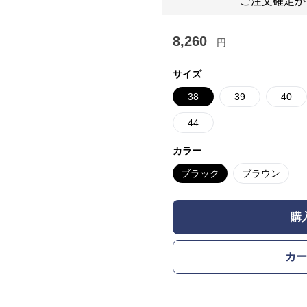
ご注文確定か
8,260
円
サイズ
38
39
40
44
カラー
ブラック
ブラウン
購
カー