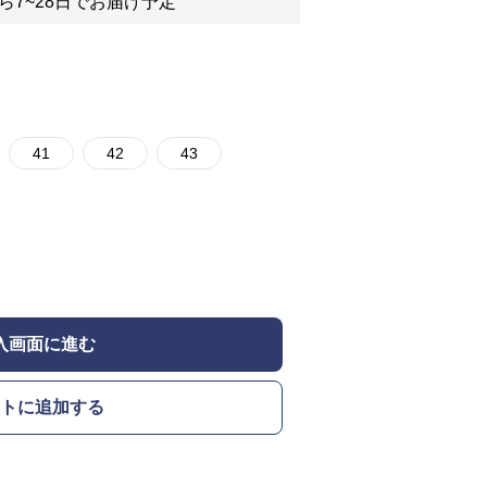
ら7~28日でお届け予定
41
42
43
入画面に進む
トに追加する