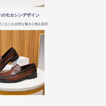
りのモカシンデザイン
足になじむ自然な履き心地を提供