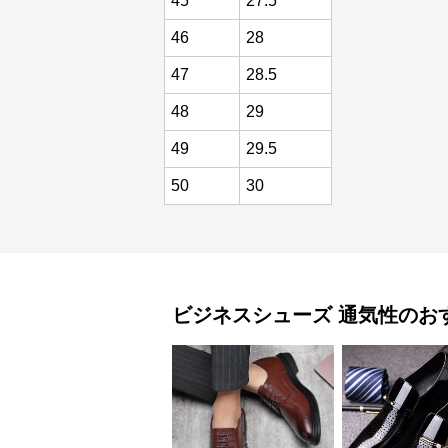
45
27.5
46
28
47
28.5
48
29
49
29.5
50
30
ビジネスシューズ
通気性
のお