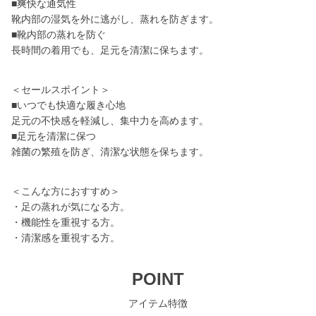
■爽快な通気性
靴内部の湿気を外に逃がし、蒸れを防ぎます。
■靴内部の蒸れを防ぐ
長時間の着用でも、足元を清潔に保ちます。
＜セールスポイント＞
■いつでも快適な履き心地
足元の不快感を軽減し、集中力を高めます。
■足元を清潔に保つ
雑菌の繁殖を防ぎ、清潔な状態を保ちます。
＜こんな方におすすめ＞
・足の蒸れが気になる方。
・機能性を重視する方。
・清潔感を重視する方。
POINT
アイテム特徴