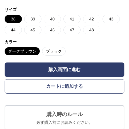
サイズ
38
39
40
41
42
43
44
45
46
47
48
カラー
ダークブラウン
ブラック
購入画面に進む
カートに追加する
購入時のルール
必ず購入前にお読みください。