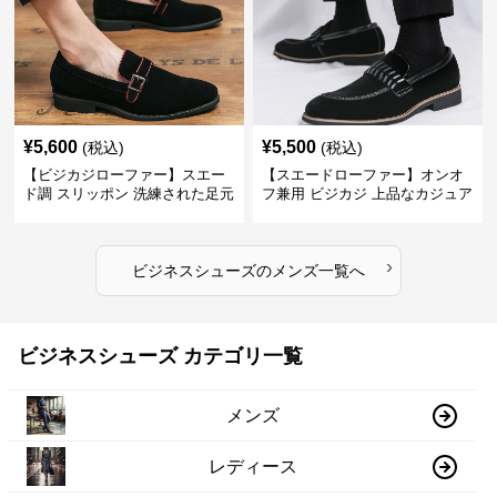
¥
5,600
¥
5,500
(税込)
(税込)
【ビジカジローファー】スエー
【スエードローファー】オンオ
ド調 スリッポン 洗練された足元
フ兼用 ビジカジ 上品なカジュア
を演出しジャケットスタイルを
ル感で休日の散歩にも最適
引き立てる
›
ビジネスシューズ
の
メンズ
一覧へ
ビジネスシューズ カテゴリ一覧
メンズ
レディース