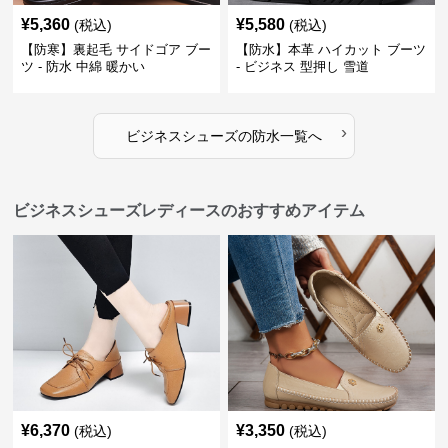
¥
5,360
¥
5,580
(税込)
(税込)
【防寒】裏起毛 サイドゴア ブー
【防水】本革 ハイカット ブーツ
ツ - 防水 中綿 暖かい
- ビジネス 型押し 雪道
›
ビジネスシューズ
の
防水
一覧へ
ビジネスシューズレディースのおすすめアイテム
¥
6,370
¥
3,350
(税込)
(税込)