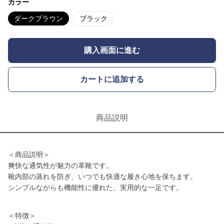
カラー
ダークブラウン
ブラック
購入画面に進む
カートに追加する
商品説明
＜商品説明＞
爽快な通気性が魅力の革靴です。
靴内部の蒸れを防ぎ、いつでも快適な履き心地を保ちます。
シンプルながらも機能性に優れた、実用的な一足です。
＜特徴＞