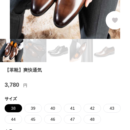
【革靴】爽快通気
3,780
円
サイズ
38
39
40
41
42
43
44
45
46
47
48