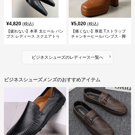
¥
4,820
¥
5,020
(税込)
(税込)
【疲れない】本革 太ヒール パン
【痛くない】厚底 Tストラップ
プス レディース スクエアトゥ
チャンキーヒールパンプス - 脚
ビジネスシューズ 営業 スーツ
長効果 かわいい 歩きやすい
歩きやすい
›
ビジネスシューズ
の
レディース
一覧へ
ビジネスシューズメンズのおすすめアイテム