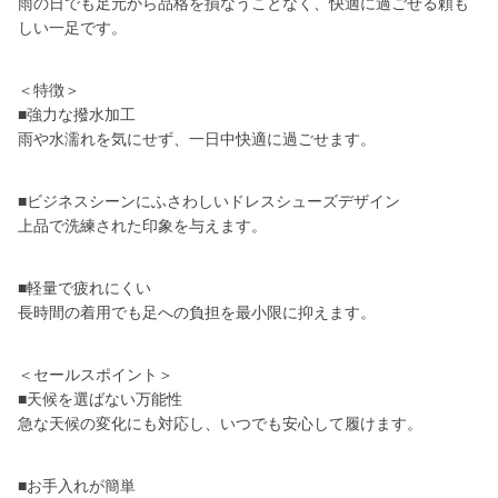
雨の日でも足元から品格を損なうことなく、快適に過ごせる頼も
しい一足です。
＜特徴＞
■強力な撥水加工
雨や水濡れを気にせず、一日中快適に過ごせます。
■ビジネスシーンにふさわしいドレスシューズデザイン
上品で洗練された印象を与えます。
■軽量で疲れにくい
長時間の着用でも足への負担を最小限に抑えます。
＜セールスポイント＞
■天候を選ばない万能性
急な天候の変化にも対応し、いつでも安心して履けます。
■お手入れが簡単