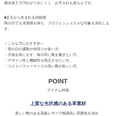
撥水加工で汚れがつきにくく、お手入れも楽ちんです。
■足元から生まれる信頼感
雨の日でも清潔感を保ち、プロフェッショナルな印象を演出しま
す。
＜こんな方におすすめ＞
・雨の日の通勤や外回りが多い方。
・天候を気にせず、毎日同じ靴を履きたい方。
・デザイン性と機能性を両立させたい方。
・コストパフォーマンスの高い靴が欲しい方。
POINT
アイテム特徴
上質な光沢感のある革素材
美しい艶のある高級レザーで格調高い雰囲気を演出