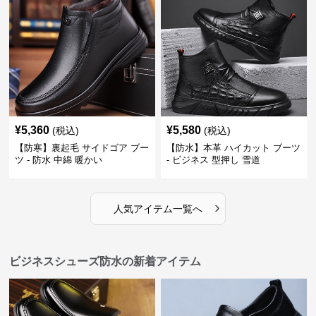
¥
5,360
¥
5,580
(税込)
(税込)
【防寒】裏起毛 サイドゴア ブー
【防水】本革 ハイカット ブーツ
ツ - 防水 中綿 暖かい
- ビジネス 型押し 雪道
›
人気アイテム一覧へ
ビジネスシューズ防水の新着アイテム