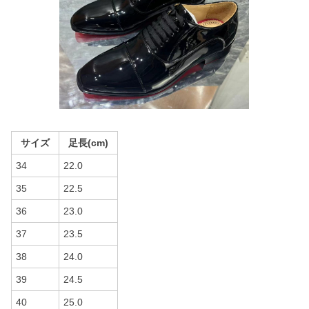
サイズ
足長(cm)
34
22.0
35
22.5
36
23.0
37
23.5
38
24.0
39
24.5
40
25.0