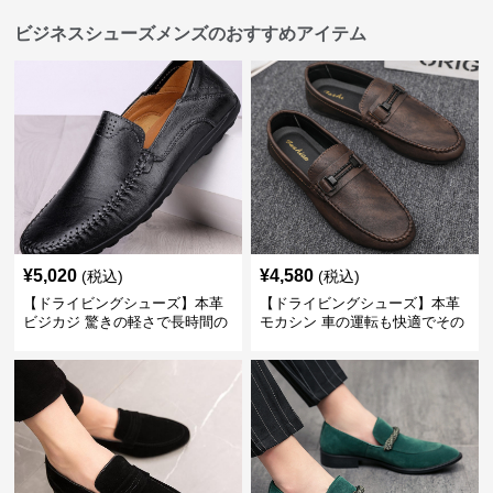
ビジネスシューズメンズのおすすめアイテム
¥
5,020
¥
4,580
(税込)
(税込)
【ドライビングシューズ】本革
【ドライビングシューズ】本革
ビジカジ 驚きの軽さで長時間の
モカシン 車の運転も快適でその
歩行も疲れ知らず
まま街歩きも楽しめる