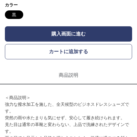
カラー
黒
購入画面に進む
カートに追加する
商品説明
＜商品説明＞
強力な撥水加工を施した、全天候型のビジネスドレスシューズで
す。
突然の雨や水たまりも気にせず、安心して履き続けられます。
見た目は通常の革靴と変わらない、上品で洗練されたデザインで
す。