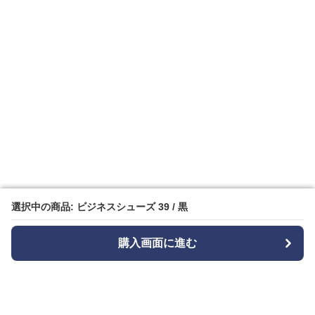
選択中の商品: ビジネスシューズ 39 / 黒
選択中の商品: ビジネスシューズ 39 / 黒
購入画面に進む
購入画面に進む