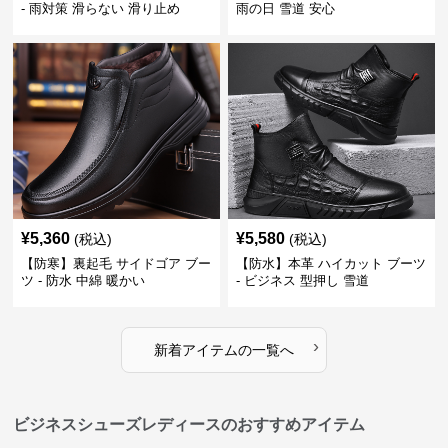
- 雨対策 滑らない 滑り止め
雨の日 雪道 安心
¥
5,360
¥
5,580
(税込)
(税込)
【防寒】裏起毛 サイドゴア ブー
【防水】本革 ハイカット ブーツ
ツ - 防水 中綿 暖かい
- ビジネス 型押し 雪道
›
新着アイテムの一覧へ
ビジネスシューズレディースのおすすめアイテム